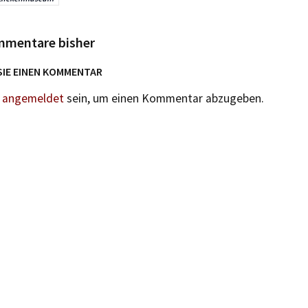
mmentare bisher
SIE EINEN KOMMENTAR
n
angemeldet
sein, um einen Kommentar abzugeben.