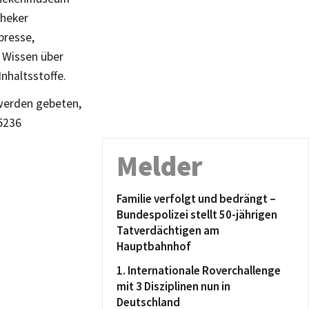
theker
presse,
 Wissen über
nhaltsstoffe.
n werden gebeten,
5236
Melder
Familie verfolgt und bedrängt –
Bundespolizei stellt 50-jährigen
Tatverdächtigen am
Hauptbahnhof
1. Internationale Roverchallenge
mit 3 Disziplinen nun in
Deutschland