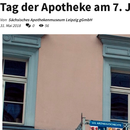
Tag der Apotheke am 7. 
Von
Sächsisches Apothekenmuseum Leipzig gGmbH
31. Mai 2018
0
56