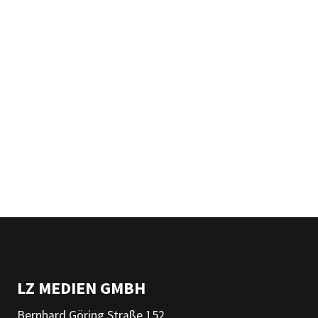
LZ MEDIEN GMBH
Bernhard Göring Straße 152