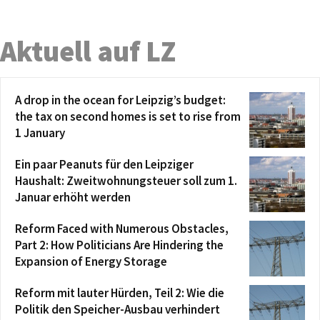
Aktuell auf LZ
A drop in the ocean for Leipzig’s budget:
the tax on second homes is set to rise from
1 January
Ein paar Peanuts für den Leipziger
Haushalt: Zweitwohnungsteuer soll zum 1.
Januar erhöht werden
Reform Faced with Numerous Obstacles,
Part 2: How Politicians Are Hindering the
Expansion of Energy Storage
Reform mit lauter Hürden, Teil 2: Wie die
Politik den Speicher-Ausbau verhindert