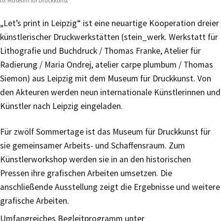
to: Museum für Druckkunst
„Let’s print in Leipzig“ ist eine neuartige Kooperation dreier
künstlerischer Druckwerkstätten (stein_werk. Werkstatt für
Lithografie und Buchdruck / Thomas Franke, Atelier für
Radierung / Maria Ondrej, atelier carpe plumbum / Thomas
Siemon) aus Leipzig mit dem Museum für Druckkunst. Von
den Akteuren werden neun internationale Künstlerinnen und
Künstler nach Leipzig eingeladen.
Für zwölf Sommertage ist das Museum für Druckkunst für
sie gemeinsamer Arbeits- und Schaffensraum. Zum
Künstlerworkshop werden sie in an den historischen
Pressen ihre grafischen Arbeiten umsetzen. Die
anschließende Ausstellung zeigt die Ergebnisse und weitere
grafische Arbeiten.
Umfangreiches Begleitprogramm unter