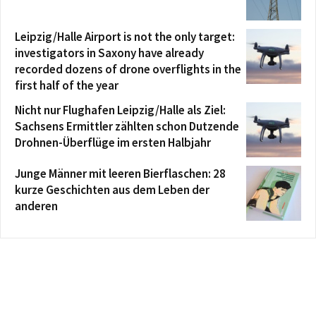
Leipzig/Halle Airport is not the only target:
investigators in Saxony have already
recorded dozens of drone overflights in the
first half of the year
Nicht nur Flughafen Leipzig/Halle als Ziel:
Sachsens Ermittler zählten schon Dutzende
Drohnen-Überflüge im ersten Halbjahr
Junge Männer mit leeren Bierflaschen: 28
kurze Geschichten aus dem Leben der
anderen