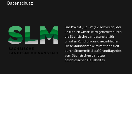
Datenschutz
Das Projekt „LZ TV“ (LZ Television) der
LZ Medien GmbH wird gefördert durch
die Sächsische Landesanstalt für
privaten Rundfunk und neue Medien.
Diese Maßnahme wird mitfinanziert
durch Steuermittel auf Grundlage des
vom Sächsischen Landtag
beschlossenen Haushaltes.