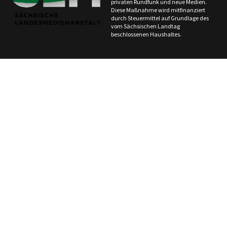
privaten Rundfunk und neue Medien.
Diese Maßnahme wird mitfinanziert
durch Steuermittel auf Grundlage des
vom Sächsischen Landtag
beschlossenen Haushaltes.