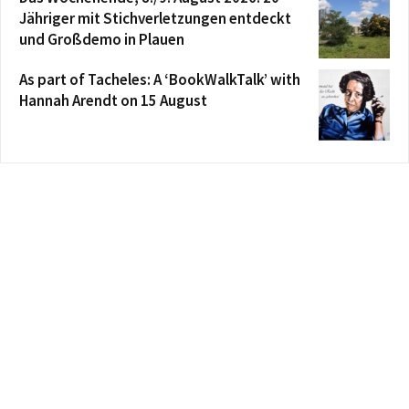
Jähriger mit Stichverletzungen entdeckt
und Großdemo in Plauen
As part of Tacheles: A ‘BookWalkTalk’ with
Hannah Arendt on 15 August