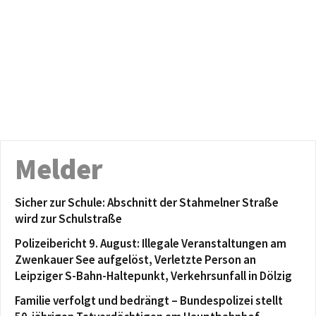
Melder
Sicher zur Schule: Abschnitt der Stahmelner Straße
wird zur Schulstraße
Polizeibericht 9. August: Illegale Veranstaltungen am
Zwenkauer See aufgelöst, Verletzte Person an
Leipziger S-Bahn-Haltepunkt, Verkehrsunfall in Dölzig
Familie verfolgt und bedrängt – Bundespolizei stellt