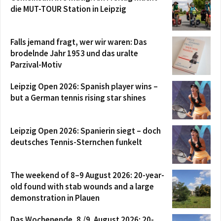
die MUT-TOUR Station in Leipzig
Falls jemand fragt, wer wir waren: Das
brodelnde Jahr 1953 und das uralte
Parzival-Motiv
Leipzig Open 2026: Spanish player wins –
but a German tennis rising star shines
Leipzig Open 2026: Spanierin siegt – doch
deutsches Tennis-Sternchen funkelt
The weekend of 8–9 August 2026: 20-year-
old found with stab wounds and a large
demonstration in Plauen
Das Wochenende, 8./9. August 2026: 20-