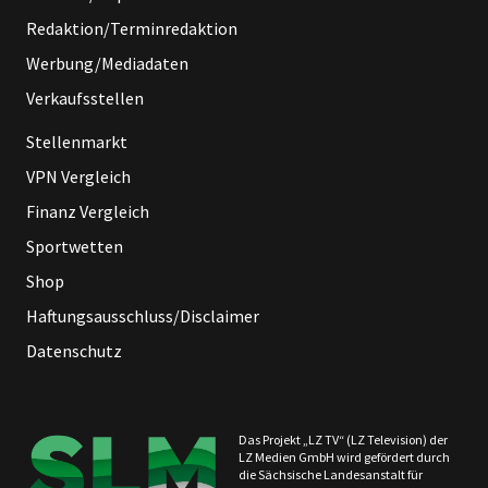
Redaktion/Terminredaktion
Werbung/Mediadaten
Verkaufsstellen
Stellenmarkt
VPN Vergleich
Finanz Vergleich
Sportwetten
Shop
Haftungsausschluss/Disclaimer
Datenschutz
Das Projekt „LZ TV“ (LZ Television) der
LZ Medien GmbH wird gefördert durch
die Sächsische Landesanstalt für