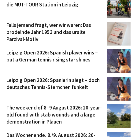
die MUT-TOUR Station in Leipzig
Falls jemand fragt, wer wir waren: Das
brodelnde Jahr 1953 und das uralte
Parzival-Motiv
Leipzig Open 2026: Spanish player wins –
but a German tennis rising star shines
Leipzig Open 2026: Spanierin siegt – doch
deutsches Tennis-Sternchen funkelt
The weekend of 8–9 August 2026: 20-year-
old found with stab wounds and a large
demonstration in Plauen
Das Wochenende, 8./9. August 2026: 20-