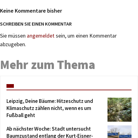
Keine Kommentare bisher
SCHREIBEN SIE EINEN KOMMENTAR
Sie müssen
angemeldet
sein, um einen Kommentar
abzugeben.
Mehr zum Thema
Leipzig, Deine Bäume: Hitzeschutz und
Klimaschutz zählen nicht, wenn es um
Fußball geht
Ab nächster Woche: Stadt untersucht
Baumzustand entlang der Kurt-Eisner-