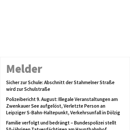
Melder
Sicher zur Schule: Abschnitt der Stahmelner Straße
wird zur Schulstraße
Polizeibericht 9. August: Illegale Veranstaltungen am
Zwenkauer See aufgelöst, Verletzte Person an
Leipziger S-Bahn-Haltepunkt, Verkehrsunfall in Dölzig
Familie verfolgt und bedrängt – Bundespolizei stellt
50-jährigen Tatverdächtigen am Hauptbahnhof