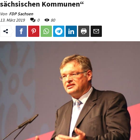
sächsischen Kommunen“
Von
FDP Sachsen
13. März 2019
0
80