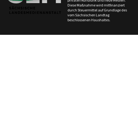
privaten Rundfunk und neue Medien.
Diese Maßnahme wird mitfinanziert
durch Steuermittel auf Grundlage des
vom Sächsischen Landtag
beschlossenen Haushaltes.