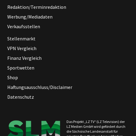
Redaktion/Terminredaktion
Werbung/Mediadaten
Verkaufsstellen
Stellenmarkt
VPN Vergleich
Finanz Vergleich
Sportwetten
Shop
Haftungsausschluss/Disclaimer
Datenschutz
Das Projekt „LZ TV“ (LZ Television) der
LZ Medien GmbH wird gefördert durch
die Sächsische Landesanstalt für