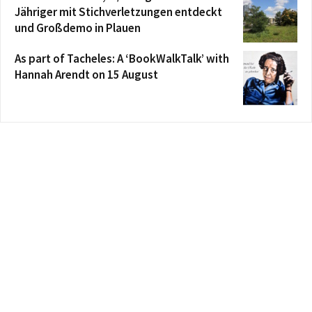
Jähriger mit Stichverletzungen entdeckt
und Großdemo in Plauen
As part of Tacheles: A ‘BookWalkTalk’ with
Hannah Arendt on 15 August