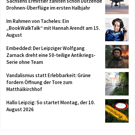
Sachsens Ermittler zählten schon Dutzende
Drohnen-Überflüge im ersten Halbjahr
Im Rahmen von Tacheles: Ein
„BookWalkTalk“ mit Hannah Arendt am 15.
August
Embedded: Der Leipziger Wolfgang
Zarnack dreht eine 50-teilige Antikriegs-
Serie ohne Team
Vandalismus statt Erlebbarkeit: Grüne
fordern Öffnung der Tore zum
Matthäikirchhof
Hallo Leipzig: So startet Montag, der 10.
August 2026