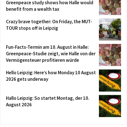
Greenpeace study shows how Halle would
benefit from a wealth tax
Crazy brave together: On Friday, the MUT-
TOUR stops off in Leipzig
Fun-Facts-Termin am 10. August in Halle:
Greenpeace-Studie zeigt, wie Halle von der
Vermögensteuer profitieren würde
Hello Leipzig: Here’s how Monday 10 August
2026 gets underway
Hallo Leipzig: So startet Montag, der 10.
August 2026