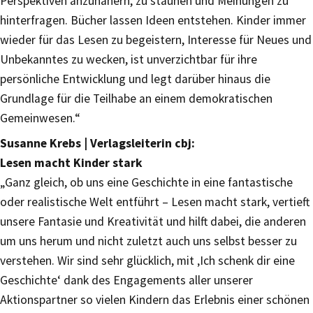
Perspektiven anzunähern, zu staunen und Meinungen zu
hinterfragen. Bücher lassen Ideen entstehen. Kinder immer
wieder für das Lesen zu begeistern, Interesse für Neues und
Unbekanntes zu wecken, ist unverzichtbar für ihre
persönliche Entwicklung und legt darüber hinaus die
Grundlage für die Teilhabe an einem demokratischen
Gemeinwesen.“
Susanne Krebs | Verlagsleiterin cbj:
Lesen macht Kinder stark
„Ganz gleich, ob uns eine Geschichte in eine fantastische
oder realistische Welt entführt – Lesen macht stark, vertieft
unsere Fantasie und Kreativität und hilft dabei, die anderen
um uns herum und nicht zuletzt auch uns selbst besser zu
verstehen. Wir sind sehr glücklich, mit ‚Ich schenk dir eine
Geschichte‘ dank des Engagements aller unserer
Aktionspartner so vielen Kindern das Erlebnis einer schönen