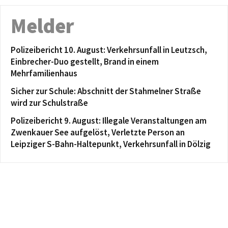
Melder
Polizeibericht 10. August: Verkehrsunfall in Leutzsch,
Einbrecher-Duo gestellt, Brand in einem
Mehrfamilienhaus
Sicher zur Schule: Abschnitt der Stahmelner Straße
wird zur Schulstraße
Polizeibericht 9. August: Illegale Veranstaltungen am
Zwenkauer See aufgelöst, Verletzte Person an
Leipziger S-Bahn-Haltepunkt, Verkehrsunfall in Dölzig