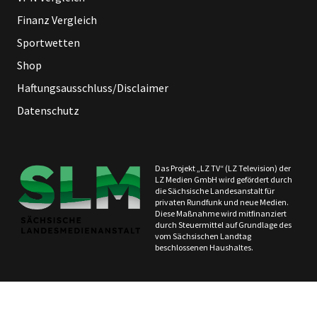
Finanz Vergleich
Sportwetten
Shop
Haftungsausschluss/Disclaimer
Datenschutz
Das Projekt „LZ TV“ (LZ Television) der
LZ Medien GmbH wird gefördert durch
die Sächsische Landesanstalt für
privaten Rundfunk und neue Medien.
Diese Maßnahme wird mitfinanziert
durch Steuermittel auf Grundlage des
vom Sächsischen Landtag
beschlossenen Haushaltes.