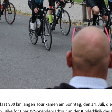
fast 900 km langen Tour kamen am Sonntag, den 14. Juli, die
n „Bike for Charity“-Spendenradtour an der Kinderklinik des 