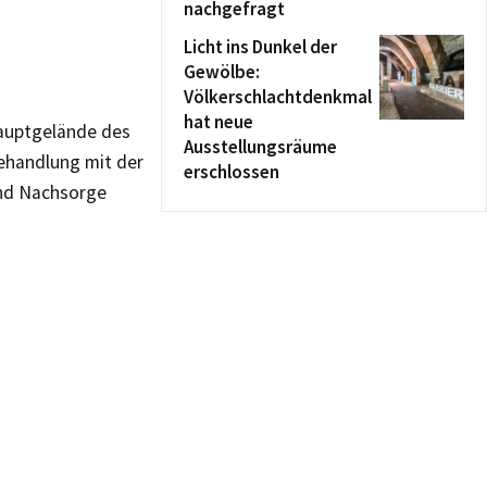
nachgefragt
Licht ins Dunkel der
Gewölbe:
Völkerschlachtdenkmal
hat neue
Hauptgelände des
Ausstellungsräume
Behandlung mit der
erschlossen
und Nachsorge