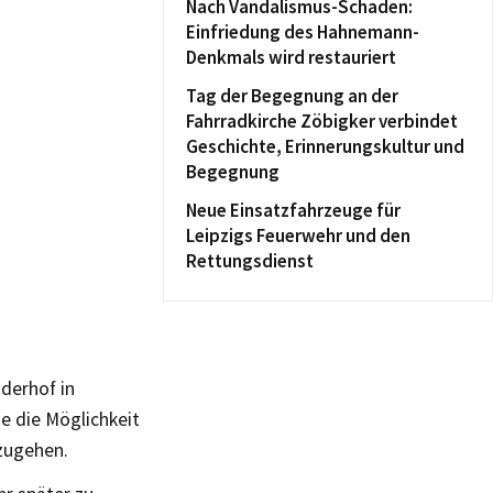
Nach Vandalismus-Schaden:
Einfriedung des Hahnemann-
Denkmals wird restauriert
Tag der Begegnung an der
Fahrradkirche Zöbigker verbindet
Geschichte, Erinnerungskultur und
Begegnung
Neue Einsatzfahrzeuge für
Leipzigs Feuerwehr und den
Rettungsdienst
derhof in
e die Möglichkeit
mzugehen.