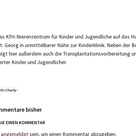
as KfH-Nierenzentrum für Kinder und Jugendliche auf das 
t. Georg in unmittelbarer Nähe zur Kinderklinik. Neben der 
folgt hier außerdem auch die Transplantationsvorbereitung 
erter Kinder und Jugendlicher.
 for Charity
mmentare bisher
SIE EINEN KOMMENTAR
n
angemeldet
sein, um einen Kommentar abzugeben.