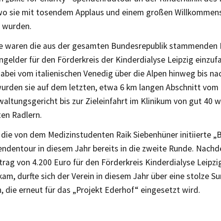
wo sie mit tosendem Applaus und einem großen Willkommensf
 wurden.
e waren die aus der gesamten Bundesrepublik stammenden 
elder für den Förderkreis der Kinderdialyse Leipzig einzufa
dabei vom italienischen Venedig über die Alpen hinweg bis nac
wurden sie auf dem letzten, etwa 6 km langen Abschnitt vom
ltungsgericht bis zur Zieleinfahrt im Klinikum von gut 40 w
ten Radlern.
die von dem Medizinstudenten Raik Siebenhüner initiierte „B
endentour in diesem Jahr bereits in die zweite Runde. Nach
ag von 4.200 Euro für den Förderkreis Kinderdialyse Leipzig
m, durfte sich der Verein in diesem Jahr über eine stolze 
, die erneut für das „Projekt Ederhof“ eingesetzt wird.