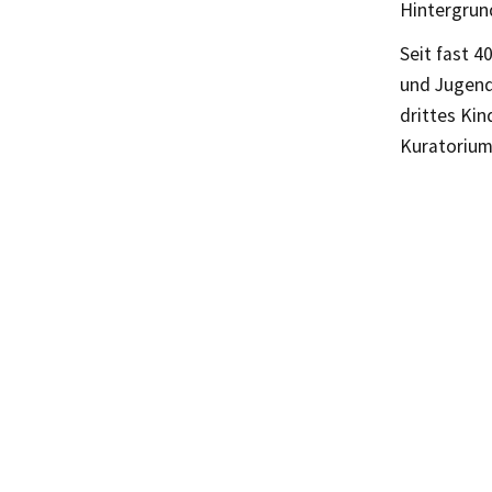
Hintergrun
Seit fast 4
und Jugendl
drittes Ki
Kuratorium