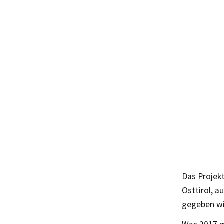
Das Projekt
Osttirol, a
gegeben wi