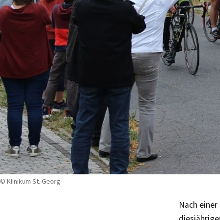
© Klinikum St. Georg
Nach einer 
diesjährige