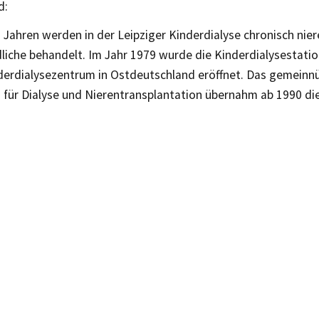
d:
0 Jahren werden in der Leipziger Kinderdialyse chronisch nie
iche behandelt. Im Jahr 1979 wurde die Kinderdialysestation
nderdialysezentrum in Ostdeutschland eröffnet. Das gemeinn
 für Dialyse und Nierentransplantation übernahm ab 1990 die