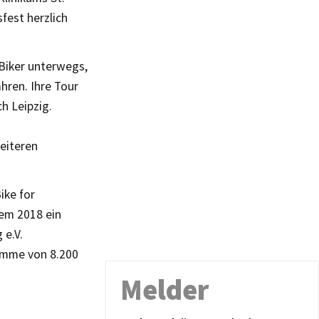
est herzlich
Biker unterwegs,
hren. Ihre Tour
h Leipzig.
eiteren
ike for
dem 2018 ein
 e.V.
Summe von 8.200
Melder