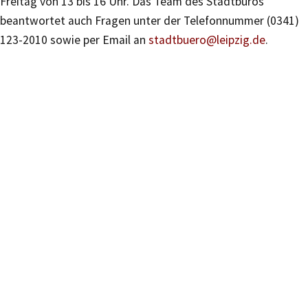
Freitag von 13 bis 16 Uhr. Das Team des Stadtbüros
beantwortet auch Fragen unter der Telefonnummer (0341)
123-2010 sowie per Email an
stadtbuero@leipzig.de
.