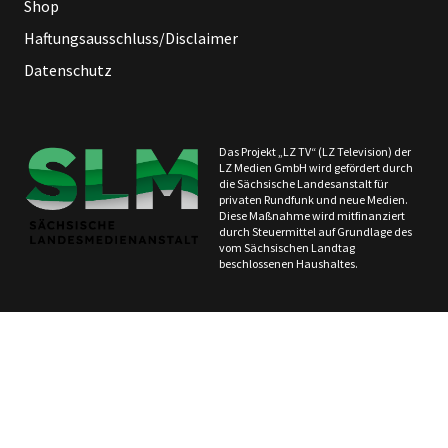
Shop
Haftungsausschluss/Disclaimer
Datenschutz
Das Projekt „LZ TV“ (LZ Television) der
LZ Medien GmbH wird gefördert durch
die Sächsische Landesanstalt für
privaten Rundfunk und neue Medien.
Diese Maßnahme wird mitfinanziert
durch Steuermittel auf Grundlage des
vom Sächsischen Landtag
beschlossenen Haushaltes.