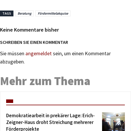
TAGS
Beratung
Fördermittelakquise
Keine Kommentare bisher
SCHREIBEN SIE EINEN KOMMENTAR
Sie müssen
angemeldet
sein, um einen Kommentar
abzugeben.
Mehr zum Thema
Demokratiearbeit in prekärer Lage: Erich-
Zeigner-Haus droht Streichung mehrerer
Förderprojekte