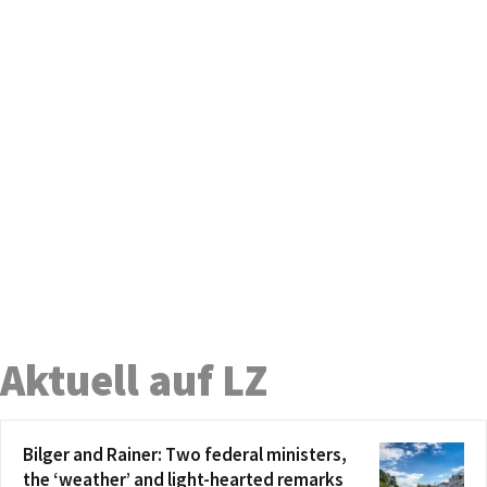
Aktuell auf LZ
Bilger and Rainer: Two federal ministers,
the ‘weather’ and light-hearted remarks