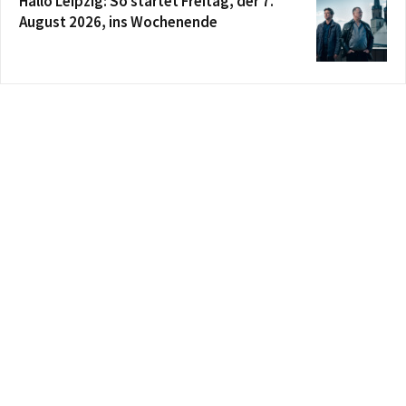
Hallo Leipzig: So startet Freitag, der 7.
August 2026, ins Wochenende