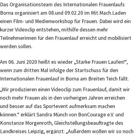
Das Organisationsteam des Internationalen Frauenlaufs
Borna organisiert am 08.und 09.02.20 im Mit.Mach.Laden
einen Film- und Medienworkshop für Frauen. Dabei wird ein
kurzer Videoclip entstehen, mithilfe dessen mehr
Teilnehmerinnen für den Frauenlauf erreicht und mobilisiert
werden sollen.
Am 06. Juni 2020 heißt es wieder „Starke Frauen Laufen!“,
wenn zum dritten Mal infolge der Startschuss für den
Internationalen Frauenlauf in Borna am Breiten Teich fällt.
„Wir produzieren einen Videoclip zum Frauenlauf, damit wir
noch mehr Frauen als in den vorherigen Jahren erreichen
und besser auf das Sportevent aufmerksam machen
können.“ erklärt Sandra Münch von BonCourage e.V. und
Konstanze Morgenroth, Gleichstellungsbeauftragte des
Landkreises Leipzig, ergänzt: „Außerdem wollen wir so noch