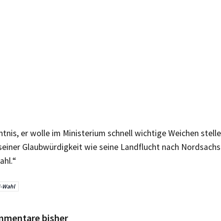
tnis, er wolle im Ministerium schnell wichtige Weichen stelle
seiner Glaubwürdigkeit wie seine Landflucht nach Nordsachs
hl.“
-Wahl
mmentare bisher