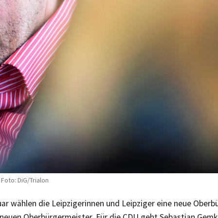
Foto: DiG/Trialon
uar wählen die Leipzigerinnen und Leipziger eine neue Oberb
 neuen Oberbürgermeister. Für die CDU geht Sebastian Gemk