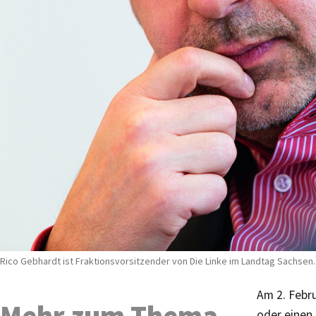
Rico Gebhardt ist Fraktionsvorsitzender von Die Linke im Landtag Sachsen. 
Am 2. Febr
Mehr zum Thema
oder einen