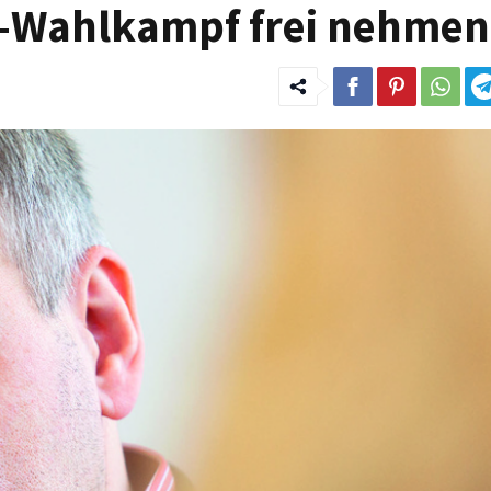
OB-Wahlkampf frei nehmen