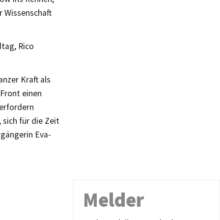
r Wissenschaft
dtag, Rico
nzer Kraft als
 Front einen
erfordern
ich für die Zeit
rgängerin Eva-
Melder