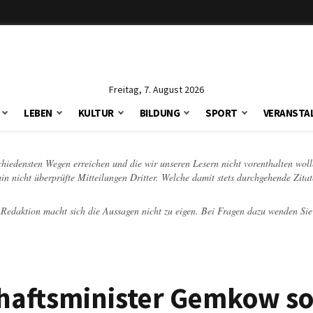
Freitag, 7. August 2026
LEBEN
KULTUR
BILDUNG
SPORT
VERANSTA
schiedensten Wegen erreichen und die wir unseren Lesern nicht vorenthalten woll
hin nicht überprüfte Mitteilungen Dritter. Welche damit stets durchgehende Zita
e Redaktion macht sich die Aussagen nicht zu eigen. Bei Fragen dazu wenden Sie
haftsminister Gemkow so