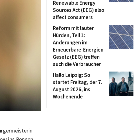
Renewable Energy
Sources Act (EEG) also
affect consumers
Reform mit lauter
Hürden, Teil 1:
Änderungen im
Erneuerbare-Energien-
Gesetz (EEG) treffen
auch die Verbraucher
Hallo Leipzig: So
startet Freitag, der 7.
August 2026, ins
Wochenende
ürgermeisterin
ow ins Rennen,