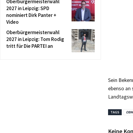
Oberbürgermeisterwahl
2027 in Leipzig: SPD
nominiert Dirk Panter +
Video
Oberbürgermeisterwahl
2027 in Leipzig: Tom Rodig
tritt für Die PARTEI an
Sein Bekenn
ebenso an 
Landtagswa
TAGS
OBM
Keine Ko