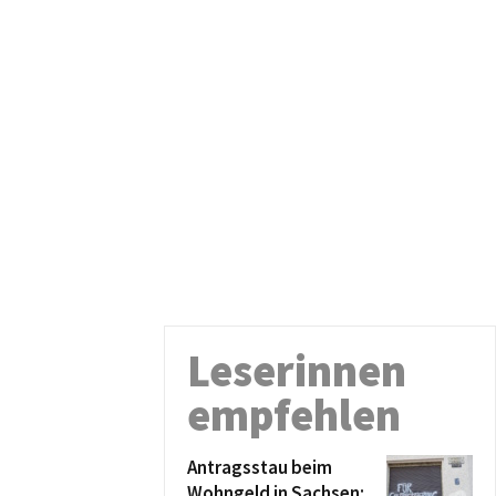
Leserinnen
empfehlen
Antragsstau beim
Wohngeld in Sachsen: