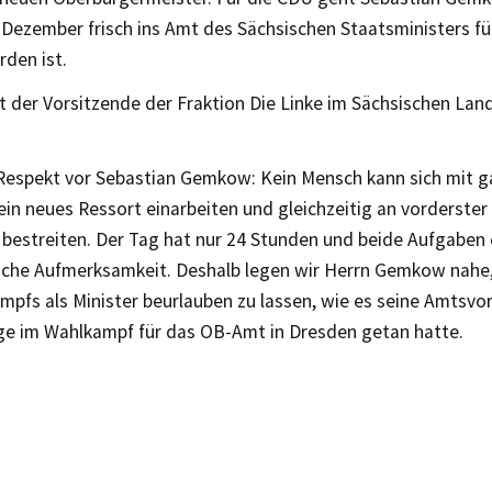
 Dezember frisch ins Amt des Sächsischen Staatsministers fü
den ist.
t der Vorsitzende der Fraktion Die Linke im Sächsischen Lan
 Respekt vor Sebastian Gemkow: Kein Mensch kann sich mit ga
 ein neues Ressort einarbeiten und gleichzeitig an vorderster
bestreiten. Der Tag hat nur 24 Stunden und beide Aufgaben 
che Aufmerksamkeit. Deshalb legen wir Herrn Gemkow nahe, s
mpfs als Minister beurlauben zu lassen, wie es seine Amtsvo
ge im Wahlkampf für das OB-Amt in Dresden getan hatte.