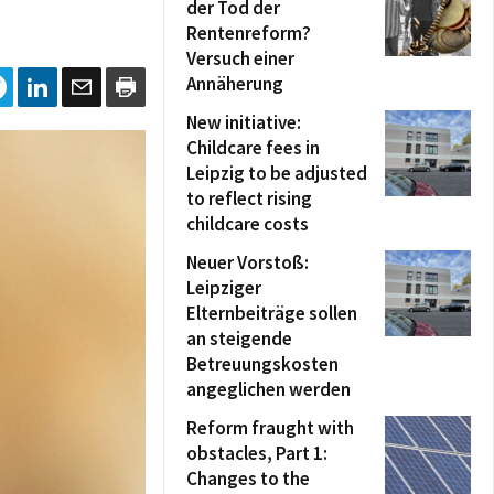
der Tod der
Rentenreform?
Versuch einer
Annäherung
New initiative:
Childcare fees in
Leipzig to be adjusted
to reflect rising
childcare costs
Neuer Vorstoß:
Leipziger
Elternbeiträge sollen
an steigende
Betreuungskosten
angeglichen werden
Reform fraught with
obstacles, Part 1:
Changes to the