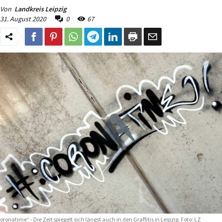
Von
Landkreis Leipzig
31. August 2020
0
67
oronatime“ - Die Zeit spiegelt sich längst auch in den Graffitis in Leipzig. Foto: LZ