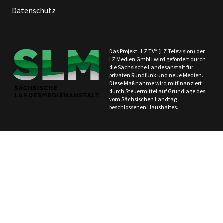
Datenschutz
Das Projekt „LZ TV“ (LZ Television) der
LZ Medien GmbH wird gefördert durch
die Sächsische Landesanstalt für
privaten Rundfunk und neue Medien.
Diese Maßnahme wird mitfinanziert
durch Steuermittel auf Grundlage des
vom Sächsischen Landtag
beschlossenen Haushaltes.