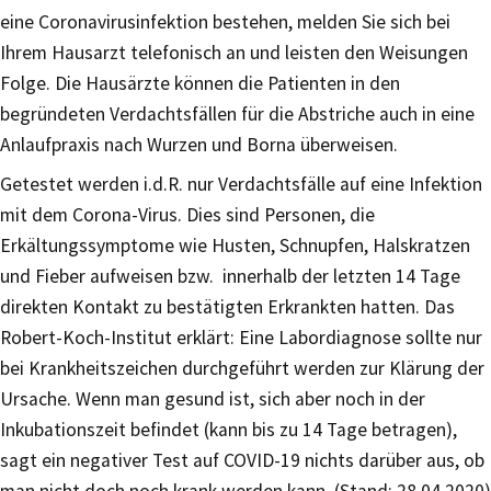
eine Coronavirusinfektion bestehen, melden Sie sich bei
Ihrem Hausarzt telefonisch an und leisten den Weisungen
Folge. Die Hausärzte können die Patienten in den
begründeten Verdachtsfällen für die Abstriche auch in eine
Anlaufpraxis nach Wurzen und Borna überweisen.
Getestet werden i.d.R. nur Verdachtsfälle auf eine Infektion
mit dem Corona-Virus. Dies sind Personen, die
Erkältungssymptome wie Husten, Schnupfen, Halskratzen
und Fieber aufweisen bzw. innerhalb der letzten 14 Tage
direkten Kontakt zu bestätigten Erkrankten hatten. Das
Robert-Koch-Institut erklärt: Eine Labordiagnose sollte nur
bei Krankheitszeichen durchgeführt werden zur Klärung der
Ursache. Wenn man gesund ist, sich aber noch in der
Inkubationszeit befindet (kann bis zu 14 Tage betragen),
sagt ein negativer Test auf COVID-19 nichts darüber aus, ob
man nicht doch noch krank werden kann. (Stand: 28.04.2020)