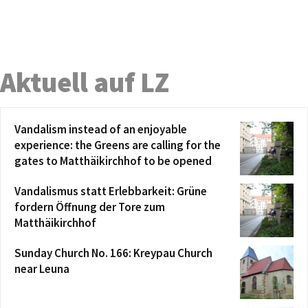
Aktuell auf LZ
Vandalism instead of an enjoyable
experience: the Greens are calling for the
gates to Matthäikirchhof to be opened
Vandalismus statt Erlebbarkeit: Grüne
fordern Öffnung der Tore zum
Matthäikirchhof
Sunday Church No. 166: Kreypau Church
near Leuna