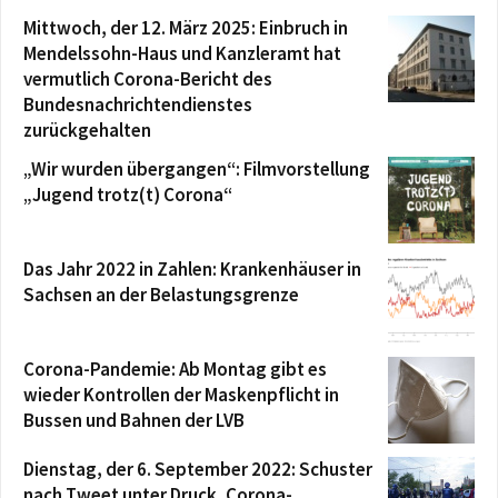
Mittwoch, der 12. März 2025: Einbruch in
Mendelssohn-Haus und Kanzleramt hat
vermutlich Corona-Bericht des
Bundesnachrichtendienstes
zurückgehalten
„Wir wurden übergangen“: Filmvorstellung
„Jugend trotz(t) Corona“
Das Jahr 2022 in Zahlen: Krankenhäuser in
Sachsen an der Belastungsgrenze
Corona-Pandemie: Ab Montag gibt es
wieder Kontrollen der Maskenpflicht in
Bussen und Bahnen der LVB
Dienstag, der 6. September 2022: Schuster
nach Tweet unter Druck, Corona-