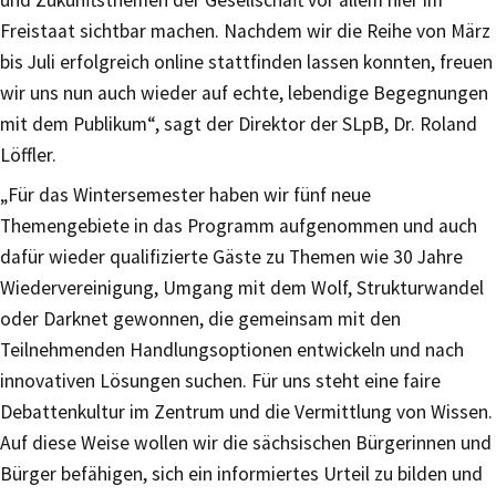
und Zukunftsthemen der Gesellschaft vor allem hier im
Freistaat sichtbar machen. Nachdem wir die Reihe von März
bis Juli erfolgreich online stattfinden lassen konnten, freuen
wir uns nun auch wieder auf echte, lebendige Begegnungen
mit dem Publikum“, sagt der Direktor der SLpB, Dr. Roland
Löffler.
„Für das Wintersemester haben wir fünf neue
Themengebiete in das Programm aufgenommen und auch
dafür wieder qualifizierte Gäste zu Themen wie 30 Jahre
Wiedervereinigung, Umgang mit dem Wolf, Strukturwandel
oder Darknet gewonnen, die gemeinsam mit den
Teilnehmenden Handlungsoptionen entwickeln und nach
innovativen Lösungen suchen. Für uns steht eine faire
Debattenkultur im Zentrum und die Vermittlung von Wissen.
Auf diese Weise wollen wir die sächsischen Bürgerinnen und
Bürger befähigen, sich ein informiertes Urteil zu bilden und