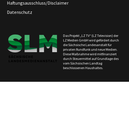
Haftungsausschluss/Disclaimer
Datenschutz
Das Projekt „LZ TV“ (LZ Television) der
LZ Medien GmbH wird gefördert durch
die Sächsische Landesanstalt für
privaten Rundfunk und neue Medien.
Diese Maßnahme wird mitfinanziert
durch Steuermittel auf Grundlage des
vom Sächsischen Landtag
beschlossenen Haushaltes.