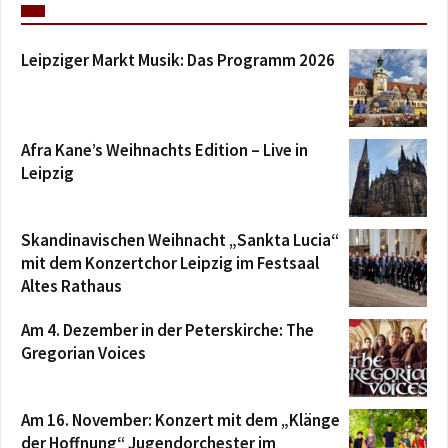
Leipziger Markt Musik: Das Programm 2026
Afra Kane’s Weihnachts Edition – Live in
Leipzig
Skandinavischen Weihnacht „Sankta Lucia“
mit dem Konzertchor Leipzig im Festsaal
Altes Rathaus
Am 4. Dezember in der Peterskirche: The
Gregorian Voices
Am 16. November: Konzert mit dem „Klänge
der Hoffnung“ Jugendorchester im