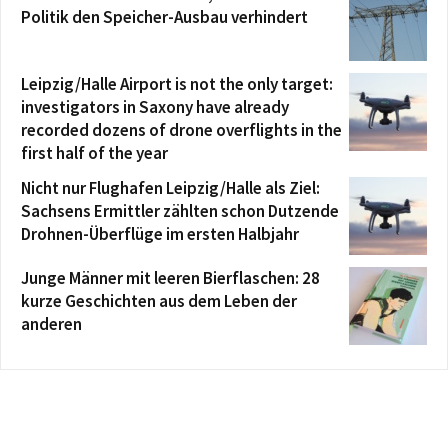
Politik den Speicher-Ausbau verhindert
Leipzig/Halle Airport is not the only target:
investigators in Saxony have already
recorded dozens of drone overflights in the
first half of the year
Nicht nur Flughafen Leipzig/Halle als Ziel:
Sachsens Ermittler zählten schon Dutzende
Drohnen-Überflüge im ersten Halbjahr
Junge Männer mit leeren Bierflaschen: 28
kurze Geschichten aus dem Leben der
anderen