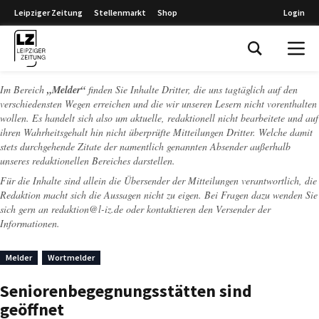
Leipziger Zeitung
Stellenmarkt
Shop
Login
Leipziger Zeitung
Im Bereich
„Melder“
finden Sie Inhalte Dritter, die uns tagtäglich auf den
verschiedensten Wegen erreichen und die wir unseren Lesern nicht vorenthalten
wollen. Es handelt sich also um aktuelle, redaktionell nicht bearbeitete und auf
ihren Wahrheitsgehalt hin nicht überprüfte Mitteilungen Dritter. Welche damit
stets durchgehende Zitate der namentlich genannten Absender außerhalb
unseres redaktionellen Bereiches darstellen.
Für die Inhalte sind allein die Übersender der Mitteilungen verantwortlich, die
Redaktion macht sich die Aussagen nicht zu eigen. Bei Fragen dazu wenden Sie
sich gern an
redaktion@l-iz.de
oder kontaktieren den Versender der
Informationen.
Melder
Wortmelder
Seniorenbegegnungsstätten sind
geöffnet