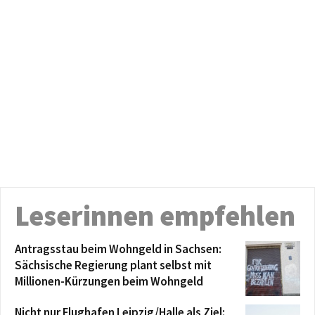
Leserinnen empfehlen
Antragsstau beim Wohngeld in Sachsen:
Sächsische Regierung plant selbst mit
Millionen-Kürzungen beim Wohngeld
Nicht nur Flughafen Leipzig/Halle als Ziel: