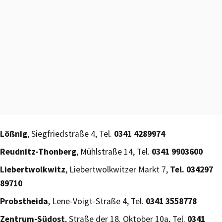
Lößnig
, Siegfriedstraße 4, Tel.
0341 4289974
Reudnitz-Thonberg
, Mühlstraße 14, Tel.
0341 9903600
Liebertwolkwitz
, Liebertwolkwitzer Markt 7,
Tel. 034297
89710
Probstheida
, Lene-Voigt-Straße 4, Tel.
0341 3558778
Zentrum-Südost
, Straße der 18. Oktober 10a, Tel.
0341