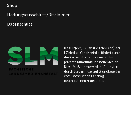
Shop
Haftungsausschluss/Disclaimer
Datenschutz
Das Projekt „LZ TV“ (LZ Television) der
LZ Medien GmbH wird gefördert durch
die Sächsische Landesanstalt für
privaten Rundfunk und neue Medien.
Diese Maßnahme wird mitfinanziert
durch Steuermittel auf Grundlage des
vom Sächsischen Landtag
beschlossenen Haushaltes.