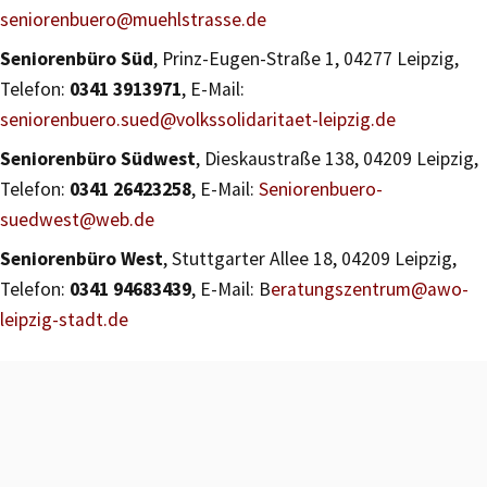
seniorenbuero@muehlstrasse.de
Seniorenbüro Süd
, Prinz-Eugen-Straße 1, 04277 Leipzig,
Telefon:
0341 3913971
, E-Mail:
seniorenbuero.sued@volkssolidaritaet-leipzig.de
Seniorenbüro Südwest
, Dieskaustraße 138, 04209 Leipzig,
Telefon:
0341 26423258
, E-Mail:
Seniorenbuero-
suedwest@web.de
Seniorenbüro West
, Stuttgarter Allee 18, 04209 Leipzig,
Telefon:
0341 94683439
, E-Mail: B
eratungszentrum@awo-
leipzig-stadt.de