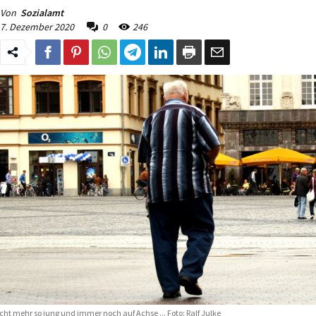
Von
Sozialamt
7. Dezember 2020
0
246
cht mehr so jung und immer noch auf Achse ... Foto: Ralf Julke