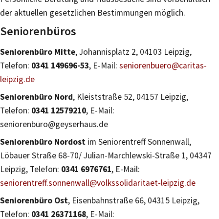
der aktuellen gesetzlichen Bestimmungen möglich.
Seniorenbüros
Seniorenbüro Mitte
, Johannisplatz 2, 04103 Leipzig,
Telefon:
0341 149696-53
, E-Mail:
seniorenbuero@caritas-
leipzig.de
Seniorenbüro Nord
, Kleiststraße 52, 04157 Leipzig,
Telefon:
0341 12579210
, E-Mail:
seniorenbüro@geyserhaus.de
Seniorenbüro Nordost
im Seniorentreff Sonnenwall,
Löbauer Straße 68-70/ Julian-Marchlewski-Straße 1, 04347
Leipzig, Telefon:
0341 6976761
, E-Mail:
seniorentreff.sonnenwall@volkssolidaritaet-leipzig.de
Seniorenbüro Ost
, Eisenbahnstraße 66, 04315 Leipzig,
Telefon:
0341 26371168
, E-Mail: