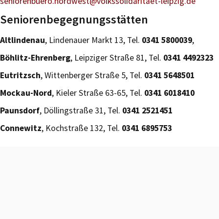
seniorenbuero.nordwest@volkssolidaritaet-leipzig.de
Seniorenbegegnungsstätten
Altlindenau
, Lindenauer Markt 13, Tel.
0341 5800039
,
Böhlitz-Ehrenberg
, Leipziger Straße 81, Tel.
0341 4492323
Eutritzsch
, Wittenberger Straße 5, Tel.
0341 5648501
Mockau-Nord
, Kieler Straße 63-65, Tel.
0341 6018410
Paunsdorf
, Döllingstraße 31, Tel.
0341 2521451
Connewitz
, Kochstraße 132, Tel.
0341 6895753