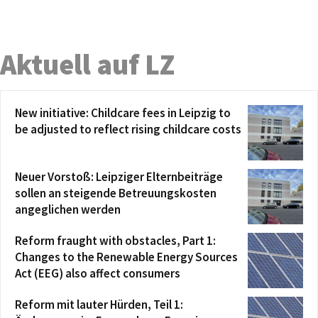
Aktuell auf LZ
New initiative: Childcare fees in Leipzig to
be adjusted to reflect rising childcare costs
Neuer Vorstoß: Leipziger Elternbeiträge
sollen an steigende Betreuungskosten
angeglichen werden
Reform fraught with obstacles, Part 1:
Changes to the Renewable Energy Sources
Act (EEG) also affect consumers
Reform mit lauter Hürden, Teil 1: