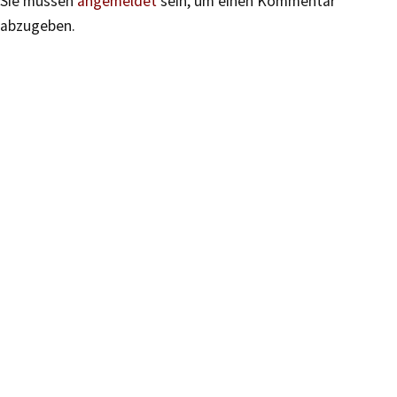
Sie müssen
angemeldet
sein, um einen Kommentar
abzugeben.