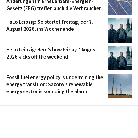
Änderungen im Erneuerbare-Energien-
Gesetz (EEG) treffen auch die Verbraucher
Hallo Leipzig: So startet Freitag, der 7.
August 2026, ins Wochenende
Hello Leipzig: Here’s how Friday 7 August
2026 kicks off the weekend
Fossil fuel energy policy is undermining the
energy transition: Saxony’s renewable
energy sector is sounding the alarm