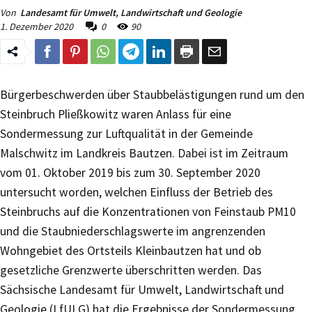
Von
Landesamt für Umwelt, Landwirtschaft und Geologie
1. Dezember 2020
0
90
Bürgerbeschwerden über Staubbelästigungen rund um den
Steinbruch Pließkowitz waren Anlass für eine
Sondermessung zur Luftqualität in der Gemeinde
Malschwitz im Landkreis Bautzen. Dabei ist im Zeitraum
vom 01. Oktober 2019 bis zum 30. September 2020
untersucht worden, welchen Einfluss der Betrieb des
Steinbruchs auf die Konzentrationen von Feinstaub PM10
und die Staubniederschlagswerte im angrenzenden
Wohngebiet des Ortsteils Kleinbautzen hat und ob
gesetzliche Grenzwerte überschritten werden. Das
Sächsische Landesamt für Umwelt, Landwirtschaft und
Geologie (LfULG) hat die Ergebnisse der Sondermessung