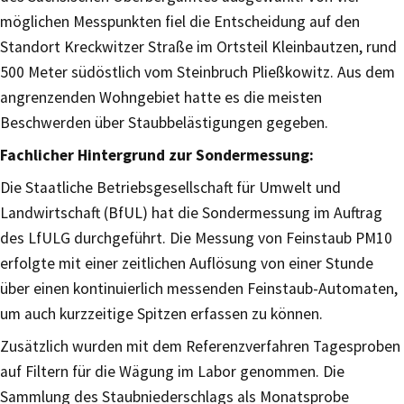
möglichen Messpunkten fiel die Entscheidung auf den
Standort Kreckwitzer Straße im Ortsteil Kleinbautzen, rund
500 Meter südöstlich vom Steinbruch Pließkowitz. Aus dem
angrenzenden Wohngebiet hatte es die meisten
Beschwerden über Staubbelästigungen gegeben.
Fachlicher Hintergrund zur Sondermessung:
Die Staatliche Betriebsgesellschaft für Umwelt und
Landwirtschaft (BfUL) hat die Sondermessung im Auftrag
des LfULG durchgeführt. Die Messung von Feinstaub PM10
erfolgte mit einer zeitlichen Auflösung von einer Stunde
über einen kontinuierlich messenden Feinstaub-Automaten,
um auch kurzzeitige Spitzen erfassen zu können.
Zusätzlich wurden mit dem Referenzverfahren Tagesproben
auf Filtern für die Wägung im Labor genommen. Die
Sammlung des Staubniederschlags als Monatsprobe