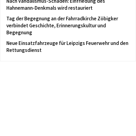
Nach Vandalismus-Schaden: Einfriedung des
Hahnemann-Denkmals wird restauriert
Tag der Begegnung an der Fahrradkirche Zöbigker
verbindet Geschichte, Erinnerungskultur und
Begegnung
Neue Einsatzfahrzeuge für Leipzigs Feuerwehr und den
Rettungsdienst