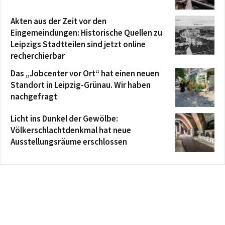
Akten aus der Zeit vor den
Eingemeindungen: Historische Quellen zu
Leipzigs Stadtteilen sind jetzt online
recherchierbar
Das „Jobcenter vor Ort“ hat einen neuen
Standort in Leipzig-Grünau. Wir haben
nachgefragt
Licht ins Dunkel der Gewölbe:
Völkerschlachtdenkmal hat neue
Ausstellungsräume erschlossen