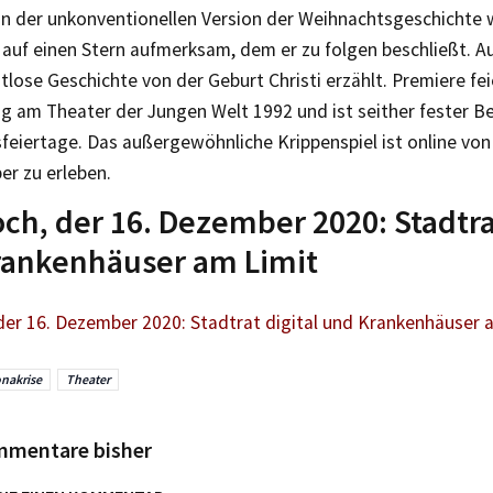
In der unkonventionellen Version der Weihnachtsgeschichte 
r auf einen Stern aufmerksam, dem er zu folgen beschließt. 
itlose Geschichte von der Geburt Christi erzählt. Premiere fei
g am Theater der Jungen Welt 1992 und ist seither fester Be
feiertage. Das außergewöhnliche Krippenspiel ist online von
er zu erleben.
ch, der 16. Dezember 2020: Stadtrat
rankenhäuser am Limit
der 16. Dezember 2020: Stadtrat digital und Krankenhäuser 
nakrise
Theater
mmentare bisher