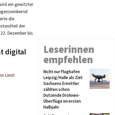
wird ein gewitzter
Augenzwinkernd
erte die
standteil der
 22. Dezember bis
Leserinnen
 digital
empfehlen
Nicht nur Flughafen
am Limit
Leipzig/Halle als Ziel:
Sachsens Ermittler
zählten schon
Dutzende Drohnen-
Überflüge im ersten
Halbjahr