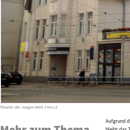
Theater der Jungen Welt. Foto LZ
Aufgrund d
Mehr zum Thema
bleibt das