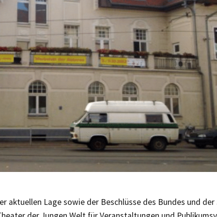
er aktuellen Lage sowie der Beschlüsse des Bundes und der 
 Theater der Jungen Welt für Veranstaltungen und Publikums