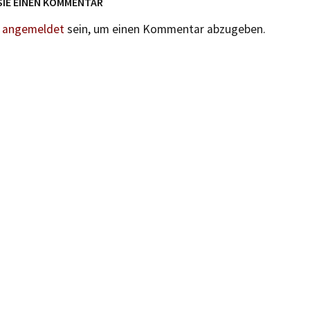
SIE EINEN KOMMENTAR
n
angemeldet
sein, um einen Kommentar abzugeben.