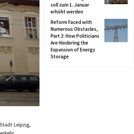
soll zum 1. Januar
erhöht werden
Reform Faced with
Numerous Obstacles,
Part 2: How Politicians
Are Hindering the
Expansion of Energy
Storage
Stadt Leipzig,
verkehr