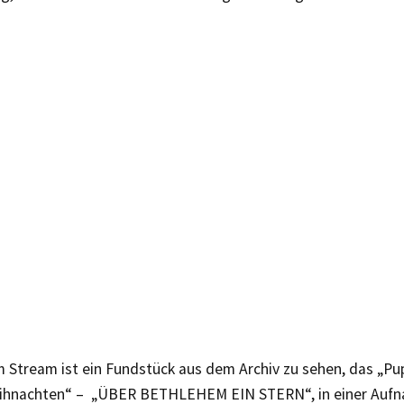
im Stream ist ein Fundstück aus dem Archiv zu sehen, das „P
ihnachten“ – „ÜBER BETHLEHEM EIN STERN“, in einer Auf