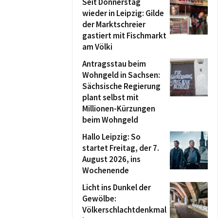
Seit Donnerstag
wieder in Leipzig: Gilde
der Marktschreier
gastiert mit Fischmarkt
am Völki
Antragsstau beim
Wohngeld in Sachsen:
Sächsische Regierung
plant selbst mit
Millionen-Kürzungen
beim Wohngeld
Hallo Leipzig: So
startet Freitag, der 7.
August 2026, ins
Wochenende
Licht ins Dunkel der
Gewölbe:
Völkerschlachtdenkmal