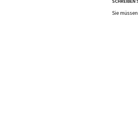
SCHREIBEN 
Sie müsse