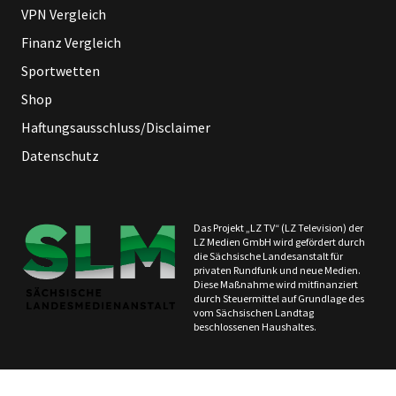
VPN Vergleich
Finanz Vergleich
Sportwetten
Shop
Haftungsausschluss/Disclaimer
Datenschutz
Das Projekt „LZ TV“ (LZ Television) der
LZ Medien GmbH wird gefördert durch
die Sächsische Landesanstalt für
privaten Rundfunk und neue Medien.
Diese Maßnahme wird mitfinanziert
durch Steuermittel auf Grundlage des
vom Sächsischen Landtag
beschlossenen Haushaltes.