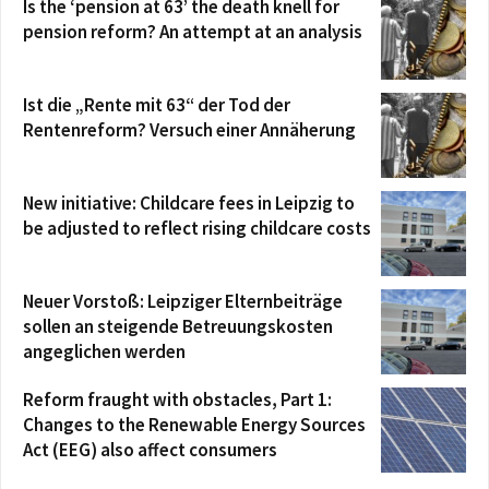
Is the ‘pension at 63’ the death knell for
pension reform? An attempt at an analysis
Ist die „Rente mit 63“ der Tod der
Rentenreform? Versuch einer Annäherung
New initiative: Childcare fees in Leipzig to
be adjusted to reflect rising childcare costs
Neuer Vorstoß: Leipziger Elternbeiträge
sollen an steigende Betreuungskosten
angeglichen werden
Reform fraught with obstacles, Part 1:
Changes to the Renewable Energy Sources
Act (EEG) also affect consumers