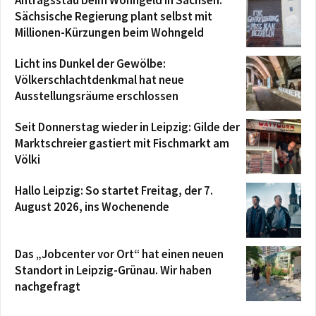
Sächsische Regierung plant selbst mit
Millionen-Kürzungen beim Wohngeld
Licht ins Dunkel der Gewölbe:
Völkerschlachtdenkmal hat neue
Ausstellungsräume erschlossen
Seit Donnerstag wieder in Leipzig: Gilde der
Marktschreier gastiert mit Fischmarkt am
Völki
Hallo Leipzig: So startet Freitag, der 7.
August 2026, ins Wochenende
Das „Jobcenter vor Ort“ hat einen neuen
Standort in Leipzig-Grünau. Wir haben
nachgefragt