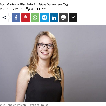
Von
Fraktion Die Linke im Sächsischen Landtag
2. Februar 2021
0
138
rika Tändler-Walenta. Foto: Rico Prauss