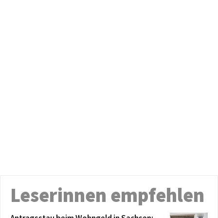
Leserinnen empfehlen
Antragsstau beim Wohngeld in Sachsen: