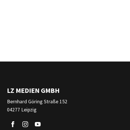
LZ MEDIEN GMBH
Bernhard Göring Straße 152
04277 Leipzig