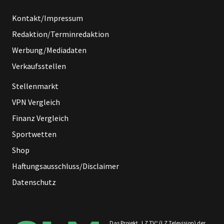
Kontakt/Impressum
Redaktion/Terminredaktion
Werbung/Mediadaten
Verkaufsstellen
Stellenmarkt
VPN Vergleich
Finanz Vergleich
Sportwetten
Shop
Haftungsausschluss/Disclaimer
Datenschutz
Das Projekt „LZ TV“ (LZ Television) der