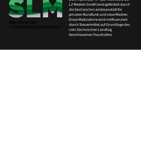
LZ Medien GmbH wird gefördert durch
die Sächsische Landesanstalt für
privaten Rundfunk und neue Medien.
Diese Maßnahme wird mitfinanziert
durch Steuermittel auf Grundlage des
vom Sächsischen Landtag
beschlossenen Haushaltes.