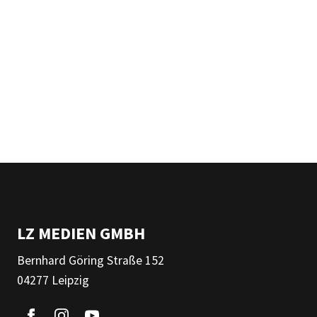
LZ MEDIEN GMBH
Bernhard Göring Straße 152
04277 Leipzig