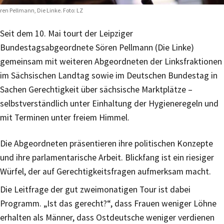
ren Pellmann, Die Linke. Foto: LZ
Seit dem 10. Mai tourt der Leipziger
Bundestagsabgeordnete Sören Pellmann (Die Linke)
gemeinsam mit weiteren Abgeordneten der Linksfraktionen
im Sächsischen Landtag sowie im Deutschen Bundestag in
Sachen Gerechtigkeit über sächsische Marktplätze –
selbstverständlich unter Einhaltung der Hygieneregeln und
mit Terminen unter freiem Himmel.
Die Abgeordneten präsentieren ihre politischen Konzepte
und ihre parlamentarische Arbeit. Blickfang ist ein riesiger
Würfel, der auf Gerechtigkeitsfragen aufmerksam macht.
Die Leitfrage der gut zweimonatigen Tour ist dabei
Programm. „Ist das gerecht?“, dass Frauen weniger Löhne
erhalten als Männer, dass Ostdeutsche weniger verdienen