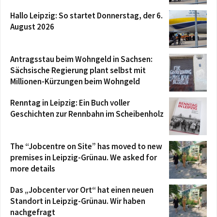
Hallo Leipzig: So startet Donnerstag, der 6.
August 2026
Antragsstau beim Wohngeld in Sachsen:
Sächsische Regierung plant selbst mit
Millionen-Kürzungen beim Wohngeld
Renntag in Leipzig: Ein Buch voller
Geschichten zur Rennbahn im Scheibenholz
The “Jobcentre on Site” has moved to new
premises in Leipzig-Grünau. We asked for
more details
Das „Jobcenter vor Ort“ hat einen neuen
Standort in Leipzig-Grünau. Wir haben
nachgefragt