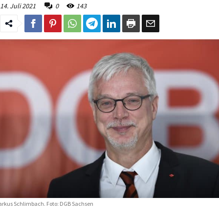
14. Juli 2021
0
143
rkus Schlimbach. Foto: DGB Sachsen