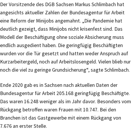
Der Vorsitzende des DGB Sachsen Markus Schlimbach hat
angesichts aktueller Zahlen der Bundesagentur für Arbeit
eine Reform der Minijobs angemahnt. „Die Pandemie hat
deutlich gezeigt, dass Minijobs nicht krisenfest sind. Das
Modell der Beschäftigung ohne soziale Absicherung muss
endlich ausgedient haben. Die geringfügig Beschäftigten
wurden vor die Tür gesetzt und hatten weder Anspruch auf
Kurzarbeitergeld, noch auf Arbeitslosengeld. Vielen blieb nur
noch die viel zu geringe Grundsicherung“, sagte Schlimbach.
Ende 2020 gab es in Sachsen nach aktuellen Daten der
Bundesagentur für Arbeit 205.168 geringfügig Beschäftigte.
Das waren 16.248 weniger als im Jahr davor. Besonders vom
Rückgang betroffen waren Frauen mit 10.747. Bei den
Branchen ist das Gastgewerbe mit einem Rückgang von
7.676 an erster Stelle.