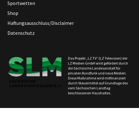
Sportwetten
Shop
Haftungsausschluss/Disclaimer
Datenschutz
Das Projekt „LZ TV“ (LZ Television) der
LZ Medien GmbH wird gefördert durch
die Sächsische Landesanstalt für
privaten Rundfunk und neue Medien.
Diese Maßnahme wird mitfinanziert
durch Steuermittel auf Grundlage des
vom Sächsischen Landtag
beschlossenen Haushaltes.