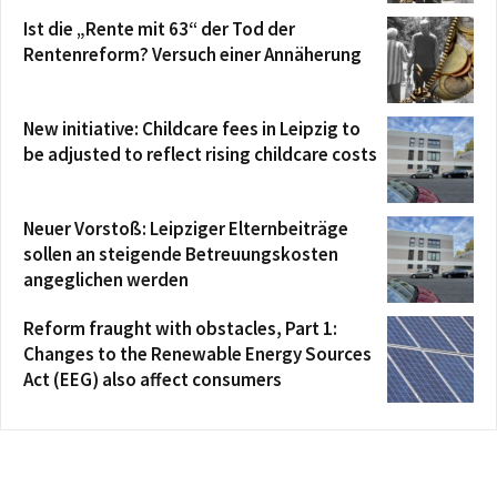
Ist die „Rente mit 63“ der Tod der
Rentenreform? Versuch einer Annäherung
New initiative: Childcare fees in Leipzig to
be adjusted to reflect rising childcare costs
Neuer Vorstoß: Leipziger Elternbeiträge
sollen an steigende Betreuungskosten
angeglichen werden
Reform fraught with obstacles, Part 1:
Changes to the Renewable Energy Sources
Act (EEG) also affect consumers