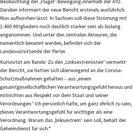
Beobachtung der ‚Flügel‘-Bewegung innerhalb der AfD.
Darüber informiert der neue Bericht erstmals ausführlich.
Was aufhorchen lässt: In Sachsen soll diese Strömung mit
1.400 Mitgliedern noch deutlich stärker sein als bislang
angenommen. Und unter den zentralen Akteuren, die
namentlich benannt werden, befindet sich der
Landesvorsitzende der Partei.
Kuriosität am Rande: Zu den ‚Linksextremisten‘ vermerkt
der Bericht, sie hätten sich überwiegend an die Corona-
Schutzmaßnahmen gehalten – aus ‚einem
gesamtgesellschaftlichen Verantwortungsgefühl heraus und
mitnichten aus Respekt vor dem Staat und seiner
Verordnungen.‘ Ich persönlich halte, um ganz ehrlich zu sein,
dieses Verantwortungsgefühl für wichtiger als eine
Verordnung. Warum das ‚linksextrem‘ sein soll, behält der
Geheimdienst für sich.“