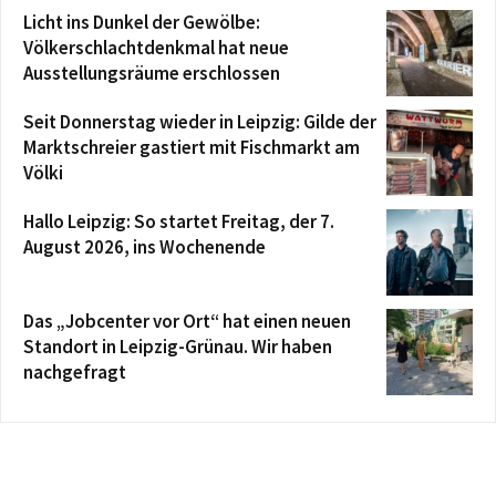
Licht ins Dunkel der Gewölbe:
Völkerschlachtdenkmal hat neue
Ausstellungsräume erschlossen
Seit Donnerstag wieder in Leipzig: Gilde der
Marktschreier gastiert mit Fischmarkt am
Völki
Hallo Leipzig: So startet Freitag, der 7.
August 2026, ins Wochenende
Das „Jobcenter vor Ort“ hat einen neuen
Standort in Leipzig-Grünau. Wir haben
nachgefragt