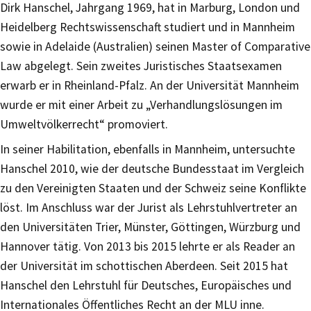
Dirk Hanschel, Jahrgang 1969, hat in Marburg, London und
Heidelberg Rechtswissenschaft studiert und in Mannheim
sowie in Adelaide (Australien) seinen Master of Comparative
Law abgelegt. Sein zweites Juristisches Staatsexamen
erwarb er in Rheinland-Pfalz. An der Universität Mannheim
wurde er mit einer Arbeit zu „Verhandlungslösungen im
Umweltvölkerrecht“ promoviert.
In seiner Habilitation, ebenfalls in Mannheim, untersuchte
Hanschel 2010, wie der deutsche Bundesstaat im Vergleich
zu den Vereinigten Staaten und der Schweiz seine Konflikte
löst. Im Anschluss war der Jurist als Lehrstuhlvertreter an
den Universitäten Trier, Münster, Göttingen, Würzburg und
Hannover tätig. Von 2013 bis 2015 lehrte er als Reader an
der Universität im schottischen Aberdeen. Seit 2015 hat
Hanschel den Lehrstuhl für Deutsches, Europäisches und
Internationales Öffentliches Recht an der MLU inne.