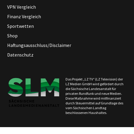
VPN Vergleich
Finanz Vergleich
Sportwetten
Shop
Haftungsausschluss/Disclaimer
Datenschutz
Das Projekt „LZ TV“ (LZ Television) der
LZ Medien GmbH wird gefördert durch
die Sächsische Landesanstalt für
privaten Rundfunk und neue Medien.
Diese Maßnahme wird mitfinanziert
durch Steuermittel auf Grundlage des
vom Sächsischen Landtag
beschlossenen Haushaltes.