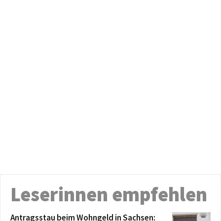
Leserinnen empfehlen
Antragsstau beim Wohngeld in Sachsen: