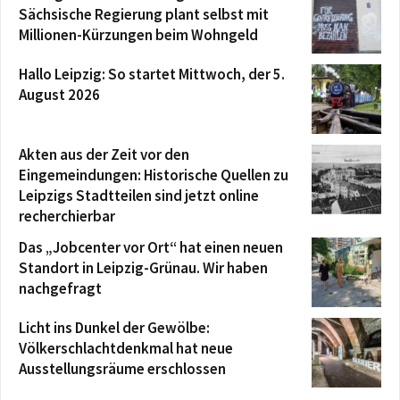
Sächsische Regierung plant selbst mit
Millionen-Kürzungen beim Wohngeld
Hallo Leipzig: So startet Mittwoch, der 5.
August 2026
Akten aus der Zeit vor den
Eingemeindungen: Historische Quellen zu
Leipzigs Stadtteilen sind jetzt online
recherchierbar
Das „Jobcenter vor Ort“ hat einen neuen
Standort in Leipzig-Grünau. Wir haben
nachgefragt
Licht ins Dunkel der Gewölbe:
Völkerschlachtdenkmal hat neue
Ausstellungsräume erschlossen