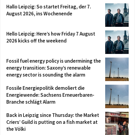
Hallo Leipzig: So startet Freitag, der 7.
August 2026, ins Wochenende
Hello Leipzig: Here’s how Friday 7 August
2026 kicks off the weekend
Fossil fuel energy policy is undermining the
energy transition: Saxony’s renewable
energy sector is sounding the alarm
Fossile Energiepolitik demoliert die
Energiewende: Sachsens Erneuerbaren-
Branche schlägt Alarm
Back in Leipzig since Thursday: the Market
Criers’ Guild is putting on a fish market at
the Völki