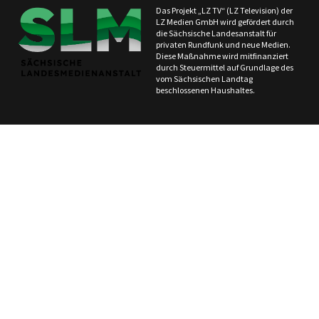
Das Projekt „LZ TV“ (LZ Television) der
LZ Medien GmbH wird gefördert durch
die Sächsische Landesanstalt für
privaten Rundfunk und neue Medien.
Diese Maßnahme wird mitfinanziert
durch Steuermittel auf Grundlage des
vom Sächsischen Landtag
beschlossenen Haushaltes.