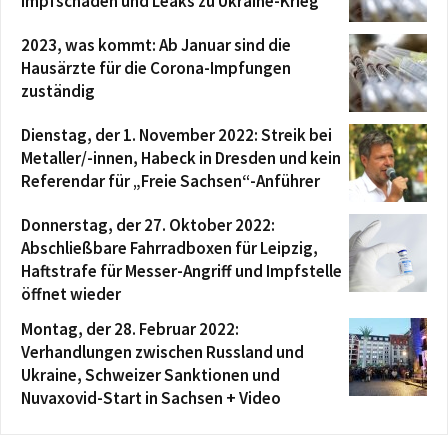
Impfschäden und Leaks zu Ukraine-Krieg
2023, was kommt: Ab Januar sind die
Hausärzte für die Corona-Impfungen
zuständig
Dienstag, der 1. November 2022: Streik bei
Metaller/-innen, Habeck in Dresden und kein
Referendar für „Freie Sachsen“-Anführer
Donnerstag, der 27. Oktober 2022:
Abschließbare Fahrradboxen für Leipzig,
Haftstrafe für Messer-Angriff und Impfstelle
öffnet wieder
Montag, der 28. Februar 2022:
Verhandlungen zwischen Russland und
Ukraine, Schweizer Sanktionen und
Nuvaxovid-Start in Sachsen + Video