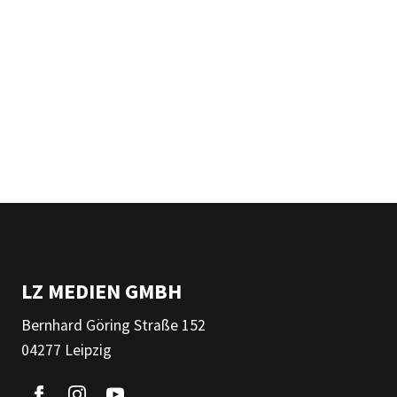
LZ MEDIEN GMBH
Bernhard Göring Straße 152
04277 Leipzig