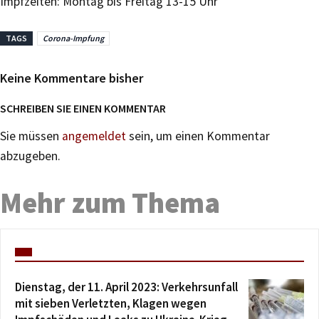
Impfzeiten: Montag bis Freitag 13-15 Uhr
TAGS
Corona-Impfung
Keine Kommentare bisher
SCHREIBEN SIE EINEN KOMMENTAR
Sie müssen
angemeldet
sein, um einen Kommentar
abzugeben.
Mehr zum Thema
Dienstag, der 11. April 2023: Verkehrsunfall
mit sieben Verletzten, Klagen wegen