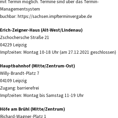
mit Termin möglich. Termine sind über das Termin-
Managementsystem
buchbar: https://sachsen.impfterminvergabe.de
Erich-Zeigner-Haus (Alt-West/Lindenau)
Zschochersche Straße 21
04229 Leipzig
Impfzeiten: Montag 10-18 Uhr (am 27.12.2021 geschlossen)
Hauptbahnhof (Mitte/Zentrum-Ost)
Willy-Brandt-Platz 7
04109 Leipzig
Zugang: barrierefrei
Impfzeiten: Montag bis Samstag 11-19 Uhr
Höfe am Brühl (Mitte/Zentrum)
Richard-Wagner-Platz 1