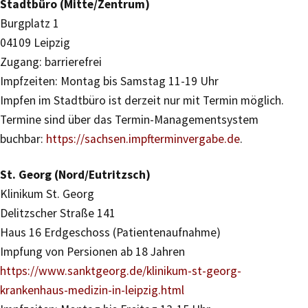
Stadtbüro (Mitte/Zentrum)
Burgplatz 1
04109 Leipzig
Zugang: barrierefrei
Impfzeiten: Montag bis Samstag 11-19 Uhr
Impfen im Stadtbüro ist derzeit nur mit Termin möglich.
Termine sind über das Termin-Managementsystem
buchbar:
https://sachsen.impfterminvergabe.de
.
St. Georg (Nord/Eutritzsch)
Klinikum St. Georg
Delitzscher Straße 141
Haus 16 Erdgeschoss (Patientenaufnahme)
Impfung von Persionen ab 18 Jahren
https://www.sanktgeorg.de/klinikum-st-georg-
krankenhaus-medizin-in-leipzig.html