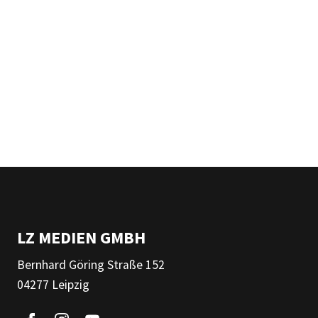
LZ MEDIEN GMBH
Bernhard Göring Straße 152
04277 Leipzig