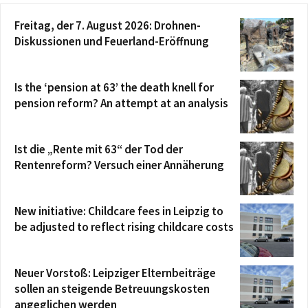
Freitag, der 7. August 2026: Drohnen-
Diskussionen und Feuerland-Eröffnung
Is the ‘pension at 63’ the death knell for
pension reform? An attempt at an analysis
Ist die „Rente mit 63“ der Tod der
Rentenreform? Versuch einer Annäherung
New initiative: Childcare fees in Leipzig to
be adjusted to reflect rising childcare costs
Neuer Vorstoß: Leipziger Elternbeiträge
sollen an steigende Betreuungskosten
angeglichen werden