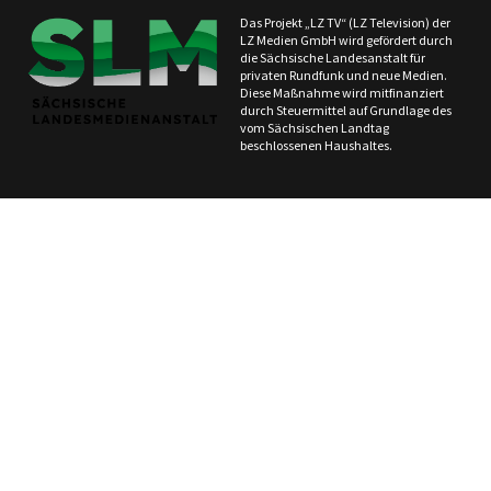
Das Projekt „LZ TV“ (LZ Television) der
LZ Medien GmbH wird gefördert durch
die Sächsische Landesanstalt für
privaten Rundfunk und neue Medien.
Diese Maßnahme wird mitfinanziert
durch Steuermittel auf Grundlage des
vom Sächsischen Landtag
beschlossenen Haushaltes.