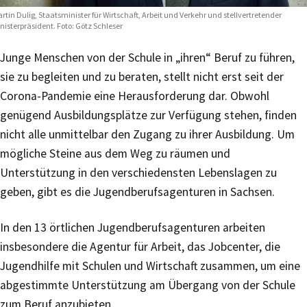
rtin Dulig, Staatsminister für Wirtschaft, Arbeit und Verkehr und stellvertretender
nisterpräsident. Foto: Götz Schleser
Junge Menschen von der Schule in „ihren“ Beruf zu führen,
sie zu begleiten und zu beraten, stellt nicht erst seit der
Corona-Pandemie eine Herausforderung dar. Obwohl
genügend Ausbildungsplätze zur Verfügung stehen, finden
nicht alle unmittelbar den Zugang zu ihrer Ausbildung. Um
mögliche Steine aus dem Weg zu räumen und
Unterstützung in den verschiedensten Lebenslagen zu
geben, gibt es die Jugendberufsagenturen in Sachsen.
In den 13 örtlichen Jugendberufsagenturen arbeiten
insbesondere die Agentur für Arbeit, das Jobcenter, die
Jugendhilfe mit Schulen und Wirtschaft zusammen, um eine
abgestimmte Unterstützung am Übergang von der Schule
zum Beruf anzubieten.