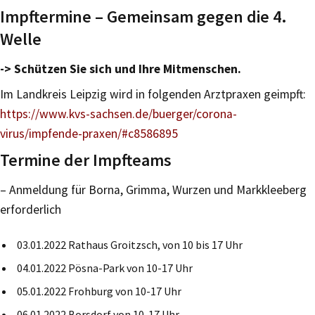
Impftermine – Gemeinsam gegen die 4.
Welle
-> Schützen Sie sich und Ihre Mitmenschen.
Im Landkreis Leipzig wird in folgenden Arztpraxen geimpft:
https://www.kvs-sachsen.de/buerger/corona-
virus/impfende-praxen/#c8586895
Termine der Impfteams
– Anmeldung für Borna, Grimma, Wurzen und Markkleeberg
erforderlich
03.01.2022 Rathaus Groitzsch, von 10 bis 17 Uhr
04.01.2022 Pösna-Park von 10-17 Uhr
05.01.2022 Frohburg von 10-17 Uhr
06.01.2022 Borsdorf von 10-17 Uhr