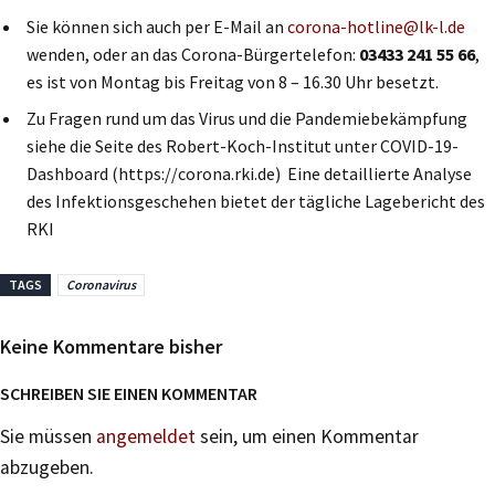
Sie können sich auch per E-Mail an
corona-hotline@lk-l.de
wenden, oder an das Corona-Bürgertelefon:
03433 241 55 66
,
es ist von Montag bis Freitag von 8 – 16.30 Uhr besetzt.
Zu Fragen rund um das Virus und die Pandemiebekämpfung
siehe die Seite des Robert-Koch-Institut unter COVID-19-
Dashboard (https://corona.rki.de) Eine detaillierte Analyse
des Infektionsgeschehen bietet der tägliche Lagebericht des
RKI
TAGS
Coronavirus
Keine Kommentare bisher
SCHREIBEN SIE EINEN KOMMENTAR
Sie müssen
angemeldet
sein, um einen Kommentar
abzugeben.