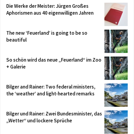
Die Werke der Meister: Jürgen Großes
Aphorismen aus 40 eigenwilligen Jahren
The new ‘Feuerland’ is going to be so
beautiful
So schön wird das neue „Feuerland“ im Zoo
+ Galerie
Bilger and Rainer: Two federal ministers,
the ‘weather’ and light-hearted remarks
Bilger und Rainer: Zwei Bundesminister, das
„Wetter“ und lockere Sprüche