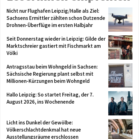
Nicht nur Flughafen Leipzig/Halle als Ziel:
Sachsens Ermittler zählten schon Dutzende
Drohnen-Überflüge im ersten Halbjahr
Seit Donnerstag wieder in Leipzig: Gilde der
Marktschreier gastiert mit Fischmarkt am
Völki
Antragsstau beim Wohngeld in Sachsen:
Sächsische Regierung plant selbst mit
Millionen-Kürzungen beim Wohngeld
Hallo Leipzig: So startet Freitag, der 7.
August 2026, ins Wochenende
Licht ins Dunkel der Gewölbe:
Völkerschlachtdenkmal hat neue
Ausstellungsräume erschlossen