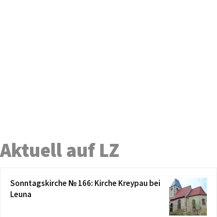
Aktuell auf LZ
Sonntagskirche № 166: Kirche Kreypau bei
Leuna