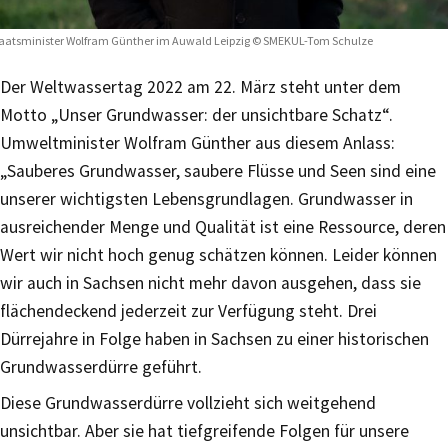
aatsminister Wolfram Günther im Auwald Leipzig © SMEKUL-Tom Schulze
Der Weltwassertag 2022 am 22. März steht unter dem
Motto „Unser Grundwasser: der unsichtbare Schatz“.
Umweltminister Wolfram Günther aus diesem Anlass:
„Sauberes Grundwasser, saubere Flüsse und Seen sind eine
unserer wichtigsten Lebensgrundlagen. Grundwasser in
ausreichender Menge und Qualität ist eine Ressource, deren
Wert wir nicht hoch genug schätzen können. Leider können
wir auch in Sachsen nicht mehr davon ausgehen, dass sie
flächendeckend jederzeit zur Verfügung steht. Drei
Dürrejahre in Folge haben in Sachsen zu einer historischen
Grundwasserdürre geführt.
Diese Grundwasserdürre vollzieht sich weitgehend
unsichtbar. Aber sie hat tiefgreifende Folgen für unsere