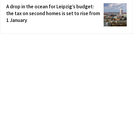
A drop in the ocean for Leipzig’s budget:
the tax on second homes is set to rise from
1 January