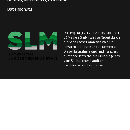
Datenschutz
Das Projekt „LZ TV“ (LZ Television) der
LZ Medien GmbH wird gefördert durch
die Sächsische Landesanstalt für
privaten Rundfunk und neue Medien.
Diese Maßnahme wird mitfinanziert
durch Steuermittel auf Grundlage des
vom Sächsischen Landtag
beschlossenen Haushaltes.