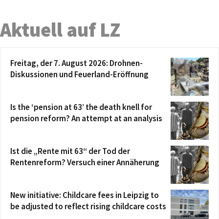
Aktuell auf LZ
Freitag, der 7. August 2026: Drohnen-
Diskussionen und Feuerland-Eröffnung
Is the ‘pension at 63’ the death knell for
pension reform? An attempt at an analysis
Ist die „Rente mit 63“ der Tod der
Rentenreform? Versuch einer Annäherung
New initiative: Childcare fees in Leipzig to
be adjusted to reflect rising childcare costs