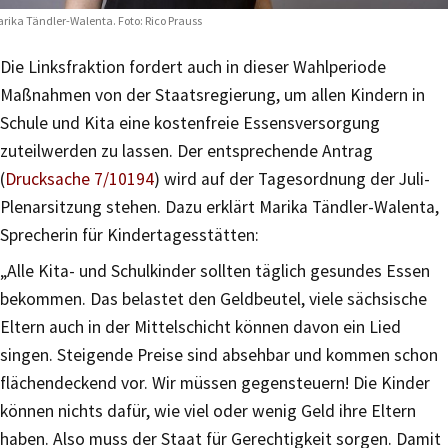
rika Tändler-Walenta. Foto: Rico Prauss
Die Linksfraktion fordert auch in dieser Wahlperiode
Maßnahmen von der Staatsregierung, um allen Kindern in
Schule und Kita eine kostenfreie Essensversorgung
zuteilwerden zu lassen. Der entsprechende Antrag
(
Drucksache 7/10194
) wird auf der Tagesordnung der Juli-
Plenarsitzung stehen. Dazu erklärt Marika Tändler-Walenta,
Sprecherin für Kindertagesstätten:
„Alle Kita- und Schulkinder sollten täglich gesundes Essen
bekommen. Das belastet den Geldbeutel, viele sächsische
Eltern auch in der Mittelschicht können davon ein Lied
singen. Steigende Preise sind absehbar und kommen schon
flächendeckend vor. Wir müssen gegensteuern! Die Kinder
können nichts dafür, wie viel oder wenig Geld ihre Eltern
haben. Also muss der Staat für Gerechtigkeit sorgen. Damit