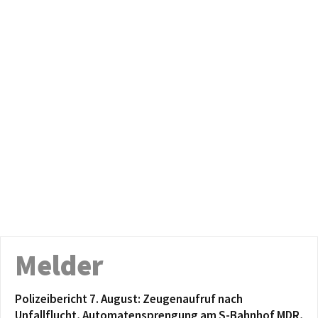
Melder
Polizeibericht 7. August: Zeugenaufruf nach
Unfallflucht, Automatensprengung am S-Bahnhof MDR,