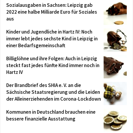
Sozialausgaben in Sachsen: Leipzig gab
2022 eine halbe Milliarde Euro für Soziales
aus
Kinder und Jugendliche in Hartz IV: Noch
immer lebt jedes sechste Kind in Leipzig in
einer Bedarfsgemeinschaft
Billiglöhne und ihre Folgen: Auch in Leipzig
steckt fast jedes fünfte Kind immer noch in
Hartz IV
Der Brandbrief des SHIA e. V. an die
Sächsische Staatsregierung und die Leiden
der Alleinerziehenden im Corona-Lockdown
Kommunen in Deutschland brauchen eine
bessere finanzielle Ausstattung