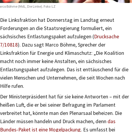
rco Böhme (MdL, Die Linke). Foto: LZ
Die Linksfraktion hat Donnerstag im Landtag erneut
Forderungen an die Staatsregierung formuliert, ein
sächsisches Entlastungspaket aufzulegen (
Drucksache
7/10818
). Dazu sagt Marco Böhme, Sprecher der
Linksfraktion für Energie und Klimaschutz: „Die Koalition
macht noch immer keine Anstalten, ein sächsisches
Entlastungspaket aufzulegen. Das ist enttäuschend für die
vielen Menschen und Unternehmen, die seit Wochen nach
Hilfe rufen.
Der Ministerpräsident hat für sie keine Antworten – mit der
heißen Luft, die er bei seiner Befragung im Parlament
verbreitet hat, könnte man den Plenarsaal beheizen. Die
Länder müssen handeln und Druck machen, denn
das
Bundes-Paket ist eine Mogelpackung
. Es umfasst bei