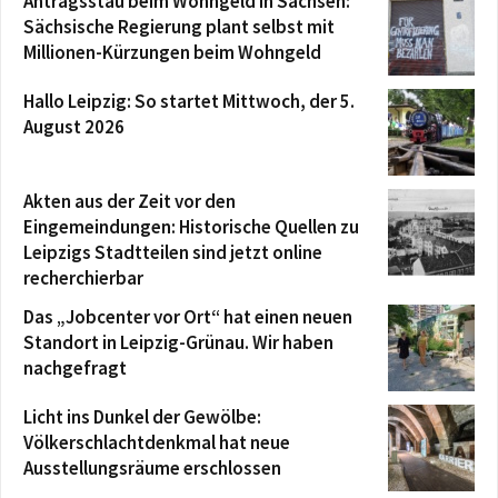
Antragsstau beim Wohngeld in Sachsen:
Sächsische Regierung plant selbst mit
Millionen-Kürzungen beim Wohngeld
Hallo Leipzig: So startet Mittwoch, der 5.
August 2026
Akten aus der Zeit vor den
Eingemeindungen: Historische Quellen zu
Leipzigs Stadtteilen sind jetzt online
recherchierbar
Das „Jobcenter vor Ort“ hat einen neuen
Standort in Leipzig-Grünau. Wir haben
nachgefragt
Licht ins Dunkel der Gewölbe:
Völkerschlachtdenkmal hat neue
Ausstellungsräume erschlossen