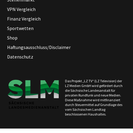
VPN Vergleich
Finanz Vergleich
Sportwetten
Shop
Haftungsausschluss/Disclaimer
Datenschutz
Das Projekt „LZ TV“ (LZ Television) der
LZ Medien GmbH wird gefördert durch
die Sächsische Landesanstalt für
privaten Rundfunk und neue Medien.
Diese Maßnahme wird mitfinanziert
durch Steuermittel auf Grundlage des
vom Sächsischen Landtag
beschlossenen Haushaltes.