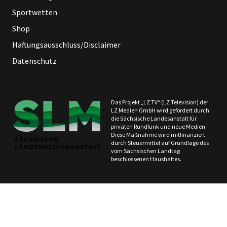
Sportwetten
Shop
Haftungsausschluss/Disclaimer
Datenschutz
Das Projekt „LZ TV“ (LZ Television) der
LZ Medien GmbH wird gefördert durch
die Sächsische Landesanstalt für
privaten Rundfunk und neue Medien.
Diese Maßnahme wird mitfinanziert
durch Steuermittel auf Grundlage des
vom Sächsischen Landtag
beschlossenen Haushaltes.