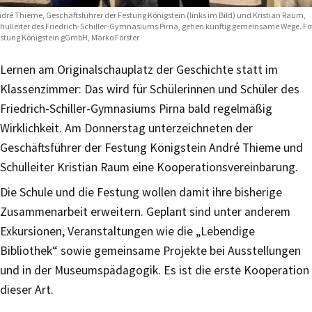
dré Thieme, Geschäftsführer der Festung Königstein (links im Bild) und Kristian Raum,
hulleiter des Friedrich-Schiller-Gymnasiums Pirna, gehen künftig gemeinsame Wege. Fo
stung Königstein gGmbH, Marko Förster
Lernen am Originalschauplatz der Geschichte statt im
Klassenzimmer: Das wird für Schülerinnen und Schüler des
Friedrich-Schiller-Gymnasiums Pirna bald regelmäßig
Wirklichkeit. Am Donnerstag unterzeichneten der
Geschäftsführer der Festung Königstein André Thieme und
Schulleiter Kristian Raum eine Kooperationsvereinbarung.
Die Schule und die Festung wollen damit ihre bisherige
Zusammenarbeit erweitern. Geplant sind unter anderem
Exkursionen, Veranstaltungen wie die „Lebendige
Bibliothek“ sowie gemeinsame Projekte bei Ausstellungen
und in der Museumspädagogik. Es ist die erste Kooperation
dieser Art.