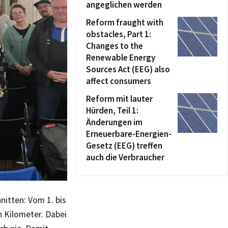
angeglichen werden
Reform fraught with
obstacles, Part 1:
Changes to the
Renewable Energy
Sources Act (EEG) also
affect consumers
Reform mit lauter
Hürden, Teil 1:
Änderungen im
Erneuerbare-Energien-
Gesetz (EEG) treffen
auch die Verbraucher
nitten: Vom 1. bis
n Kilometer. Dabei