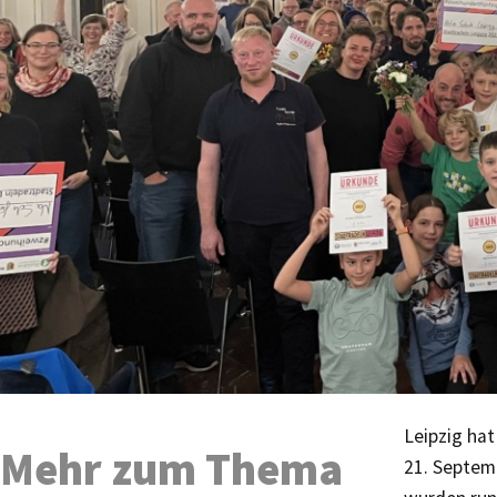
Leipzig hat
Mehr zum Thema
21. Septemb