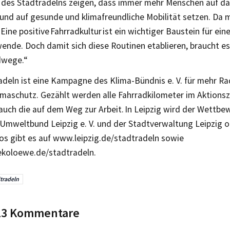
 des Stadtradelns zeigen, dass immer mehr Menschen auf da
und auf gesunde und klimafreundliche Mobilität setzen. Da 
Eine positive Fahrradkultur ist ein wichtiger Baustein für ein
wende. Doch damit sich diese Routinen etablieren, braucht e
dwege.“
adeln ist eine Kampagne des Klima-Bündnis e. V. für mehr Ra
limaschutz. Gezählt werden alle Fahrradkilometer im Aktions
 auch die auf dem Weg zur Arbeit. In Leipzig wird der Wettb
Umweltbund Leipzig e. V. und der Stadtverwaltung Leipzig or
os gibt es auf www.leipzig.de/stadtradeln sowie
koloewe.de/stadtradeln.
tradeln
 13 Kommentare