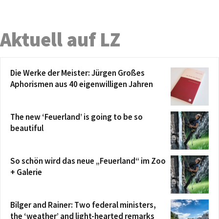
Aktuell auf LZ
Die Werke der Meister: Jürgen Großes
Aphorismen aus 40 eigenwilligen Jahren
The new ‘Feuerland’ is going to be so
beautiful
So schön wird das neue „Feuerland“ im Zoo
+ Galerie
Bilger and Rainer: Two federal ministers,
the ‘weather’ and light-hearted remarks