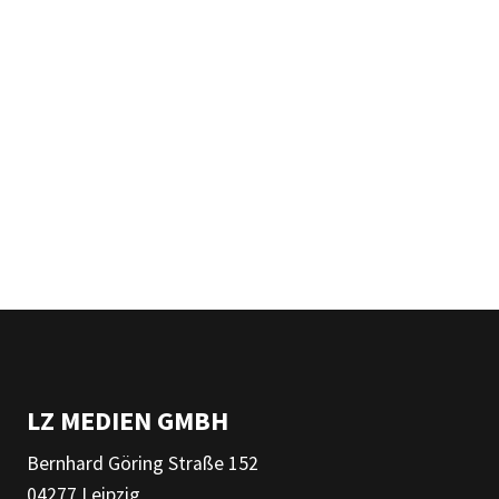
LZ MEDIEN GMBH
Bernhard Göring Straße 152
04277 Leipzig