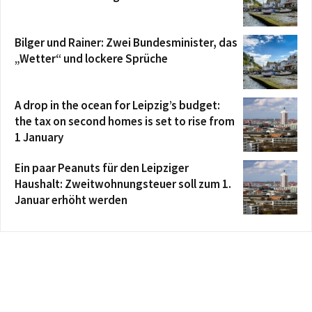
Bilger und Rainer: Zwei Bundesminister, das
„Wetter“ und lockere Sprüche
A drop in the ocean for Leipzig’s budget:
the tax on second homes is set to rise from
1 January
Ein paar Peanuts für den Leipziger
Haushalt: Zweitwohnungsteuer soll zum 1.
Januar erhöht werden