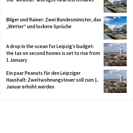
Bilger und Rainer: Zwei Bundesminister, das
„Wetter“ und lockere Sprüche
A drop in the ocean for Leipzig’s budget:
the tax on second homes is set to rise from
1 January
Ein paar Peanuts für den Leipziger
Haushalt: Zweitwohnungsteuer soll zum 1.
Januar erhöht werden