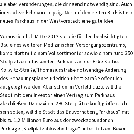
sie aber Veränderungen, die dringend notwendig sind. Auch
im Stadtverkehr von Leipzig. Nur auf den ersten Blick ist ein
neues Parkhaus in der Westvorstadt eine gute Idee.
Voraussichtlich Mitte 2012 soll die für den beabsichtigten
Bau eines weiteren Medizinischen Versorgungszentrums,
kombiniert mit einem Vollsortimenter sowie einem rund 350
Stellplätze umfassenden Parkhaus an der Ecke Käthe-
Kollwitz-Straße/Thomasiusstraße notwendige Änderung
des Bebauungsplanes Friedrich-Ebert-Straße öffentlich
ausgelegt werden. Aber schon im Vorfeld dazu, will die
Stadt mit dem Investor einen Vertrag zum Parkhaus
abschließen. Da maximal 290 Stellplätze künftig öffentlich
sein sollen, will die Stadt das Bauvorhaben „Parkhaus“ mit
bis zu 1,2 Millionen Euro aus der zweckgebundenen
Rücklage „Stellplatzablösebeiträge“ unterstützen. Bevor