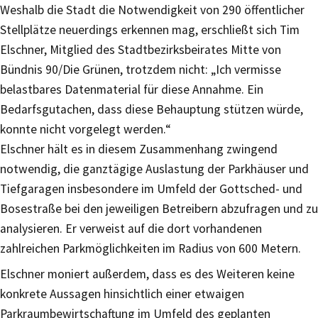
Weshalb die Stadt die Notwendigkeit von 290 öffentlicher
Stellplätze neuerdings erkennen mag, erschließt sich Tim
Elschner, Mitglied des Stadtbezirksbeirates Mitte von
Bündnis 90/Die Grünen, trotzdem nicht: „Ich vermisse
belastbares Datenmaterial für diese Annahme. Ein
Bedarfsgutachen, dass diese Behauptung stützen würde,
konnte nicht vorgelegt werden.“
Elschner hält es in diesem Zusammenhang zwingend
notwendig, die ganztägige Auslastung der Parkhäuser und
Tiefgaragen insbesondere im Umfeld der Gottsched- und
Bosestraße bei den jeweiligen Betreibern abzufragen und zu
analysieren. Er verweist auf die dort vorhandenen
zahlreichen Parkmöglichkeiten im Radius von 600 Metern.
Elschner moniert außerdem, dass es des Weiteren keine
konkrete Aussagen hinsichtlich einer etwaigen
Parkraumbewirtschaftung im Umfeld des geplanten