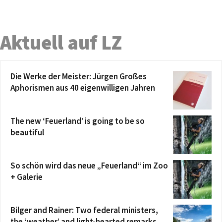
Aktuell auf LZ
Die Werke der Meister: Jürgen Großes
Aphorismen aus 40 eigenwilligen Jahren
The new ‘Feuerland’ is going to be so
beautiful
So schön wird das neue „Feuerland“ im Zoo
+ Galerie
Bilger and Rainer: Two federal ministers,
the ‘weather’ and light-hearted remarks