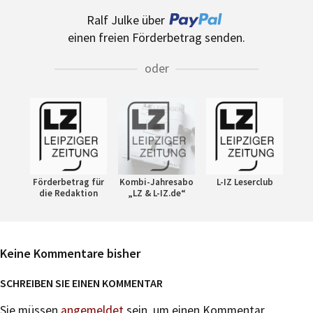
Ralf Julke über
einen freien Förderbetrag senden.
oder
Förderbetrag für
Kombi-Jahresabo
L-IZ Leserclub
die Redaktion
„LZ & L-IZ.de“
Keine Kommentare bisher
SCHREIBEN SIE EINEN KOMMENTAR
Sie müssen
angemeldet
sein, um einen Kommentar