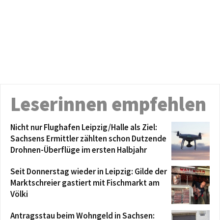
Leserinnen empfehlen
Nicht nur Flughafen Leipzig/Halle als Ziel:
Sachsens Ermittler zählten schon Dutzende
Drohnen-Überflüge im ersten Halbjahr
Seit Donnerstag wieder in Leipzig: Gilde der
Marktschreier gastiert mit Fischmarkt am
Völki
Antragsstau beim Wohngeld in Sachsen: