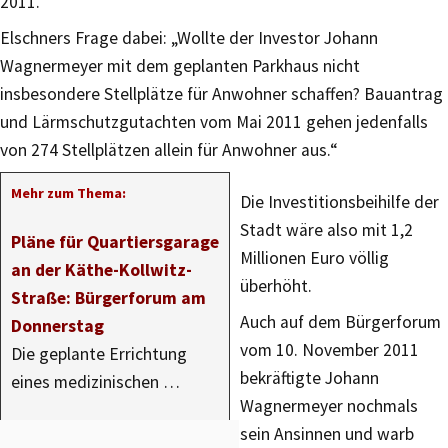
2011.
Elschners Frage dabei: „Wollte der Investor Johann
Wagnermeyer mit dem geplanten Parkhaus nicht
insbesondere Stellplätze für Anwohner schaffen? Bauantrag
und Lärmschutzgutachten vom Mai 2011 gehen jedenfalls
von 274 Stellplätzen allein für Anwohner aus.“
Mehr zum Thema:
Die Investitionsbeihilfe der
Stadt wäre also mit 1,2
Pläne für Quartiersgarage
Millionen Euro völlig
an der Käthe-Kollwitz-
überhöht.
Straße: Bürgerforum am
Auch auf dem Bürgerforum
Donnerstag
vom 10. November 2011
Die geplante Errichtung
bekräftigte Johann
eines medizinischen …
Wagnermeyer nochmals
sein Ansinnen und warb