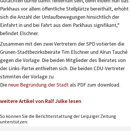
Gutachten dürfte damit fehlerhaft sein, denn indem nun das
Parkhaus vor allem öffentliche Stellplätze bereithält, erhöht
sich die Anzahl der Umlaufbewegungen hinsichtlich der
Einfahrt in und bei Fahrt aus dem Parkhaus signifikant,“
befindet Elschner.
Zusammen mit den zwei Vertretern der SPD votierten die
Grünen-Stadtbezirksbeiräte Tim Elschner und Alrun Tauché
gegen die Vorlage. Die beiden Mitglieder des Beirates von
der Links-Partei enthielten sich. Die beiden CDU-Vertreter
stimmten der Vorlage zu.
Die
neue Begründung der Stadt
als PDF zum download.
weitere Artikel von Ralf Julke lesen
So können Sie die Berichterstattung der Leipziger Zeitung
unterstützen: