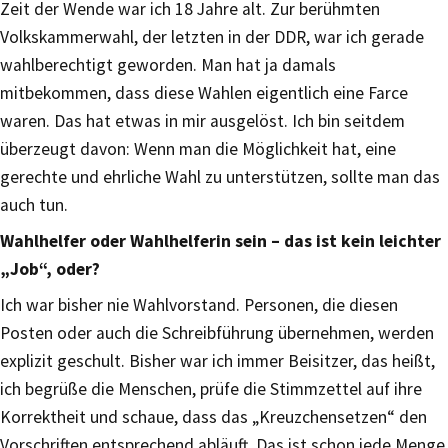
Zeit der Wende war ich 18 Jahre alt. Zur berühmten
Volkskammerwahl, der letzten in der DDR, war ich gerade
wahlberechtigt geworden. Man hat ja damals
mitbekommen, dass diese Wahlen eigentlich eine Farce
waren. Das hat etwas in mir ausgelöst. Ich bin seitdem
überzeugt davon: Wenn man die Möglichkeit hat, eine
gerechte und ehrliche Wahl zu unterstützen, sollte man das
auch tun.
Wahlhelfer oder Wahlhelferin sein – das ist kein leichter
„Job“, oder?
Ich war bisher nie Wahlvorstand. Personen, die diesen
Posten oder auch die Schreibführung übernehmen, werden
explizit geschult. Bisher war ich immer Beisitzer, das heißt,
ich begrüße die Menschen, prüfe die Stimmzettel auf ihre
Korrektheit und schaue, dass das „Kreuzchensetzen“ den
Vorschriften entsprechend abläuft. Das ist schon jede Menge