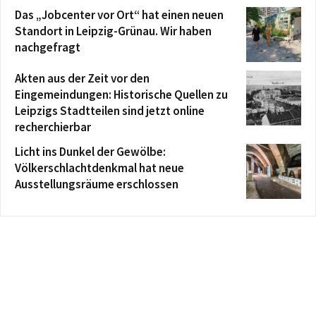
Das „Jobcenter vor Ort“ hat einen neuen
Standort in Leipzig-Grünau. Wir haben
nachgefragt
Akten aus der Zeit vor den
Eingemeindungen: Historische Quellen zu
Leipzigs Stadtteilen sind jetzt online
recherchierbar
Licht ins Dunkel der Gewölbe:
Völkerschlachtdenkmal hat neue
Ausstellungsräume erschlossen