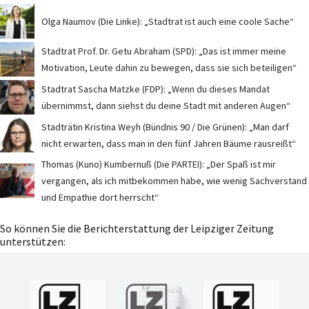
Olga Naumov (Die Linke): „Stadtrat ist auch eine coole Sache“
Stadtrat Prof. Dr. Getu Abraham (SPD): „Das ist immer meine
Motivation, Leute dahin zu bewegen, dass sie sich beteiligen“
Stadtrat Sascha Matzke (FDP): „Wenn du dieses Mandat
übernimmst, dann siehst du deine Stadt mit anderen Augen“
Stadträtin Kristina Weyh (Bündnis 90 / Die Grünen): „Man darf
nicht erwarten, dass man in den fünf Jahren Bäume rausreißt“
Thomas (Kuno) Kumbernuß (Die PARTEI): „Der Spaß ist mir
vergangen, als ich mitbekommen habe, wie wenig Sachverstand
und Empathie dort herrscht“
So können Sie die Berichterstattung der Leipziger Zeitung
unterstützen: