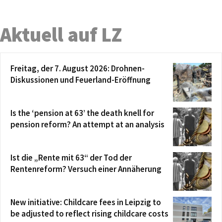
Aktuell auf LZ
Freitag, der 7. August 2026: Drohnen-
Diskussionen und Feuerland-Eröffnung
Is the ‘pension at 63’ the death knell for
pension reform? An attempt at an analysis
Ist die „Rente mit 63“ der Tod der
Rentenreform? Versuch einer Annäherung
New initiative: Childcare fees in Leipzig to
be adjusted to reflect rising childcare costs