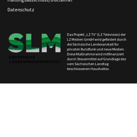
Datenschutz
Das Projekt „LZ TV“ (LZ Television) der
LZ Medien GmbH wird gefördert durch
die Sächsische Landesanstalt für
privaten Rundfunk und neue Medien.
Diese Maßnahme wird mitfinanziert
durch Steuermittel auf Grundlage des
vom Sächsischen Landtag
beschlossenen Haushaltes.