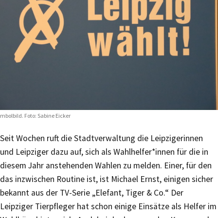
mbolbild. Foto: Sabine Eicker
Seit Wochen ruft die Stadtverwaltung die Leipzigerinnen
und Leipziger dazu auf, sich als Wahlhelfer*innen für die in
diesem Jahr anstehenden Wahlen zu melden. Einer, für den
das inzwischen Routine ist, ist Michael Ernst, einigen sicher
bekannt aus der TV-Serie „Elefant, Tiger & Co.“ Der
Leipziger Tierpfleger hat schon einige Einsätze als Helfer im