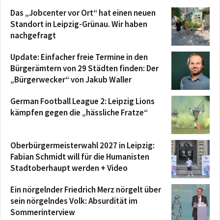
Das „Jobcenter vor Ort“ hat einen neuen
Standort in Leipzig-Grünau. Wir haben
nachgefragt
Update: Einfacher freie Termine in den
Bürgerämtern von 29 Städten finden: Der
„Bürgerwecker“ von Jakub Waller
German Football League 2: Leipzig Lions
kämpfen gegen die „hässliche Fratze“
Oberbürgermeisterwahl 2027 in Leipzig:
Fabian Schmidt will für die Humanisten
Stadtoberhaupt werden + Video
Ein nörgelnder Friedrich Merz nörgelt über
sein nörgelndes Volk: Absurdität im
Sommerinterview