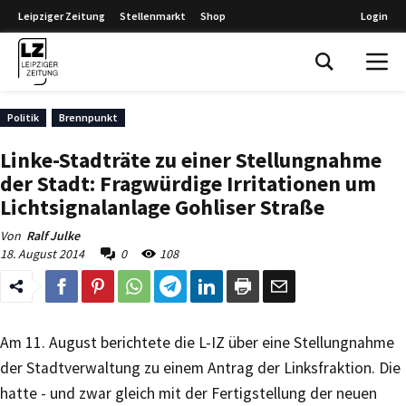
Leipziger Zeitung
Stellenmarkt
Shop
Login
Leipziger Zeitung
Politik
Brennpunkt
Linke-Stadträte zu einer Stellungnahme
der Stadt: Fragwürdige Irritationen um
Lichtsignalanlage Gohliser Straße
Von
Ralf Julke
18. August 2014
0
108
Am 11. August berichtete die L-IZ über eine Stellungnahme
der Stadtverwaltung zu einem Antrag der Linksfraktion. Die
hatte - und zwar gleich mit der Fertigstellung der neuen