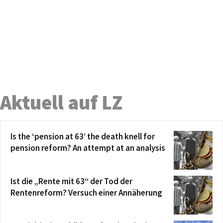
Aktuell auf LZ
Is the ‘pension at 63’ the death knell for
pension reform? An attempt at an analysis
Ist die „Rente mit 63“ der Tod der
Rentenreform? Versuch einer Annäherung