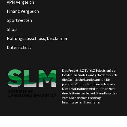
VPN Vergleich
Finanz Vergleich
Sportwetten
Shop
Haftungsausschluss/Disclaimer
Datenschutz
Das Projekt „LZ TV“ (LZ Television) der
LZ Medien GmbH wird gefördert durch
die Sächsische Landesanstalt für
privaten Rundfunk und neue Medien.
Diese Maßnahme wird mitfinanziert
durch Steuermittel auf Grundlage des
vom Sächsischen Landtag
beschlossenen Haushaltes.