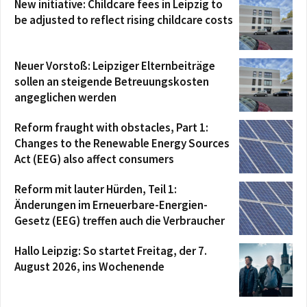
New initiative: Childcare fees in Leipzig to
be adjusted to reflect rising childcare costs
Neuer Vorstoß: Leipziger Elternbeiträge
sollen an steigende Betreuungskosten
angeglichen werden
Reform fraught with obstacles, Part 1:
Changes to the Renewable Energy Sources
Act (EEG) also affect consumers
Reform mit lauter Hürden, Teil 1:
Änderungen im Erneuerbare-Energien-
Gesetz (EEG) treffen auch die Verbraucher
Hallo Leipzig: So startet Freitag, der 7.
August 2026, ins Wochenende