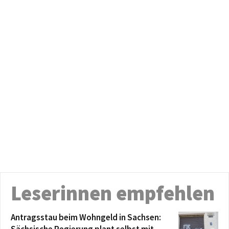
Leserinnen empfehlen
Antragsstau beim Wohngeld in Sachsen: