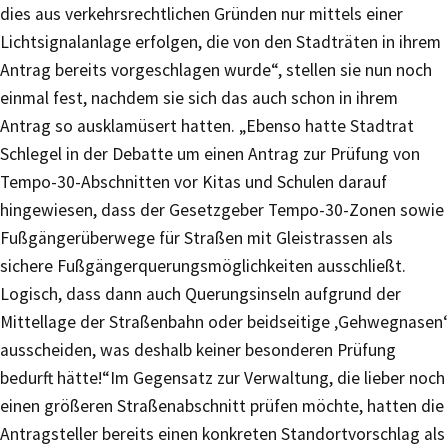
dies aus verkehrsrechtlichen Gründen nur mittels einer
Lichtsignalanlage erfolgen, die von den Stadträten in ihrem
Antrag bereits vorgeschlagen wurde“, stellen sie nun noch
einmal fest, nachdem sie sich das auch schon in ihrem
Antrag so ausklamüsert hatten. „Ebenso hatte Stadtrat
Schlegel in der Debatte um einen Antrag zur Prüfung von
Tempo-30-Abschnitten vor Kitas und Schulen darauf
hingewiesen, dass der Gesetzgeber Tempo-30-Zonen sowie
Fußgängerüberwege für Straßen mit Gleistrassen als
sichere Fußgängerquerungsmöglichkeiten ausschließt.
Logisch, dass dann auch Querungsinseln aufgrund der
Mittellage der Straßenbahn oder beidseitige ‚Gehwegnasen‘
ausscheiden, was deshalb keiner besonderen Prüfung
bedurft hätte!“Im Gegensatz zur Verwaltung, die lieber noch
einen größeren Straßenabschnitt prüfen möchte, hatten die
Antragsteller bereits einen konkreten Standortvorschlag als