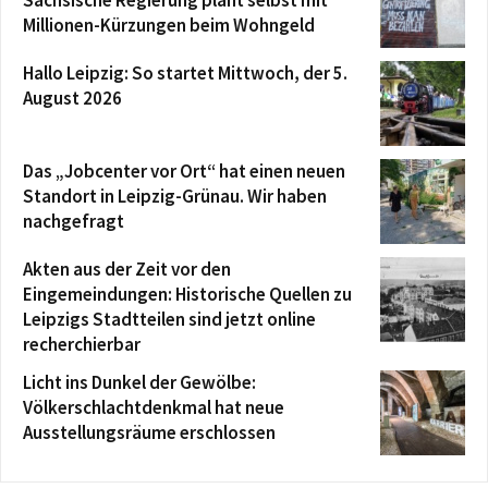
Sächsische Regierung plant selbst mit
Millionen-Kürzungen beim Wohngeld
Hallo Leipzig: So startet Mittwoch, der 5.
August 2026
Das „Jobcenter vor Ort“ hat einen neuen
Standort in Leipzig-Grünau. Wir haben
nachgefragt
Akten aus der Zeit vor den
Eingemeindungen: Historische Quellen zu
Leipzigs Stadtteilen sind jetzt online
recherchierbar
Licht ins Dunkel der Gewölbe:
Völkerschlachtdenkmal hat neue
Ausstellungsräume erschlossen