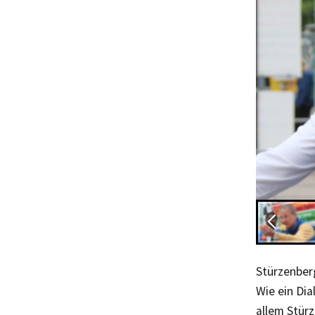
Stürzenberg
Wie ein Dia
allem Stür