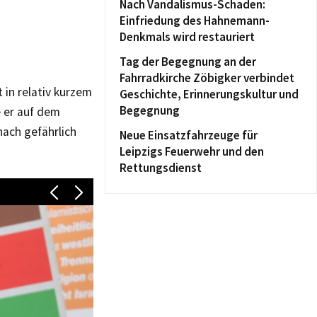
Nach Vandalismus-Schaden:
Einfriedung des Hahnemann-
Denkmals wird restauriert
Tag der Begegnung an der
Fahrradkirche Zöbigker verbindet
 in relativ kurzem
Geschichte, Erinnerungskultur und
Begegnung
e er auf dem
nach gefährlich
Neue Einsatzfahrzeuge für
Leipzigs Feuerwehr und den
Rettungsdienst