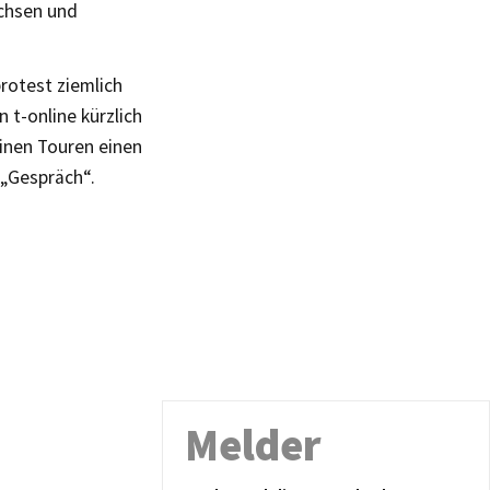
achsen und
rotest ziemlich
 t-online kürzlich
inen Touren einen
 „Gespräch“.
Melder