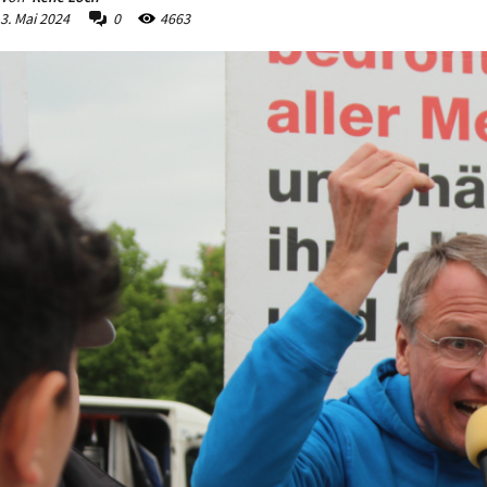
3. Mai 2024
0
4663