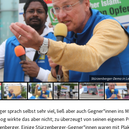
Stürzenberger-Demo in Le
er sprach selbst sehr viel, ließ aber auch Gegner*innen ins M
log wirkte das aber nicht; zu überzeugt von seinen eigenen 
zenberger. Einige Stürzenberger-Gegner*innen waren mit Pla