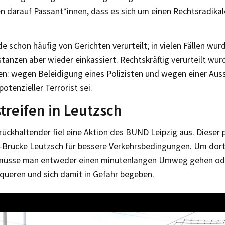
n darauf Passant*innen, dass es sich um einen Rechtsradika
e schon häufig von Gerichten verurteilt; in vielen Fällen wurd
tanzen aber wieder einkassiert. Rechtskräftig verurteilt wu
len: wegen Beleidigung eines Polizisten und wegen einer Aus
potenzieller Terrorist sei.
treifen in Leutzsch
rückhaltender fiel eine Aktion des BUND Leipzig aus. Dieser 
-Brücke Leutzsch für bessere Verkehrsbedingungen. Um dort
 müsse man entweder einen minutenlangen Umweg gehen ode
rqueren und sich damit in Gefahr begeben.