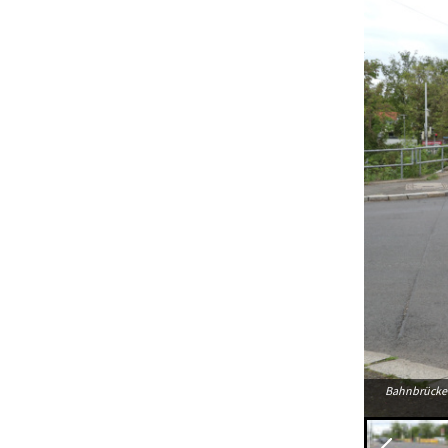
Bahnbrücke 