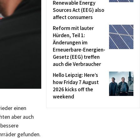
Renewable Energy
Sources Act (EEG) also
affect consumers
Reform mit lauter
Hürden, Teil 1:
Änderungen im
Erneuerbare-Energien-
Gesetz (EEG) treffen
auch die Verbraucher
Hello Leipzig: Here’s
how Friday 7 August
2026 kicks off the
weekend
wieder einen
chten aber auch
 bessere
hrräder gefunden.