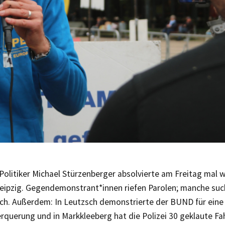
Politiker Michael Stürzenberger absolvierte am Freitag mal 
 Leipzig. Gegendemonstrant*innen riefen Parolen; manche su
ch. Außerdem: In Leutzsch demonstrierte der BUND für eine
rquerung und in Markkleeberg hat die Polizei 30 geklaute Fa