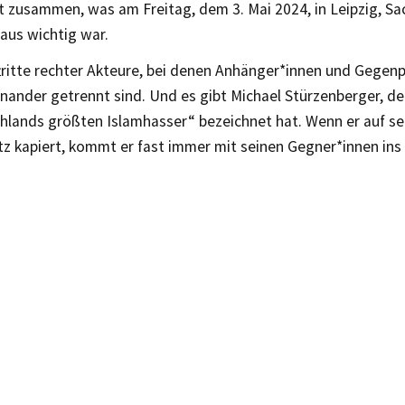
t zusammen, was am Freitag, dem 3. Mai 2024, in Leipzig, S
aus wichtig war.
tritte rechter Akteure, bei denen Anhänger*innen und Gegenp
inander getrennt sind. Und es gibt Michael Stürzenberger, den
chlands größten Islamhasser“ bezeichnet hat. Wenn er auf se
tz kapiert, kommt er fast immer mit seinen Gegner*innen ins