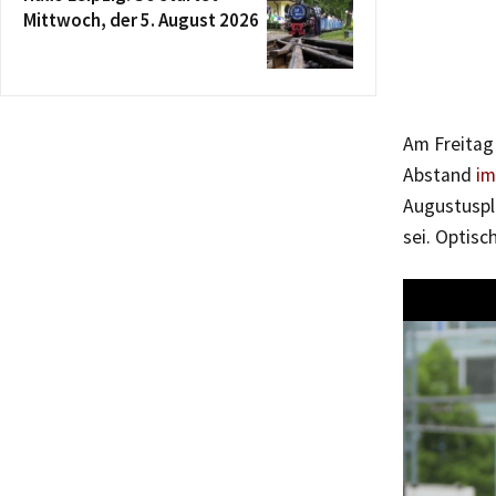
Mittwoch, der 5. August 2026
Am Freitag 
Abstand
im
Augustuspla
sei. Optisc