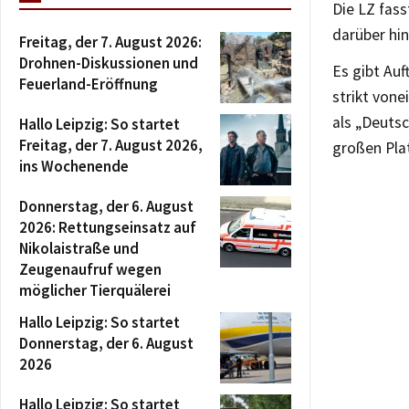
Die LZ fass
darüber hin
Freitag, der 7. August 2026:
Drohnen-Diskussionen und
Es gibt Auf
Feuerland-Eröffnung
strikt vone
als „Deuts
Hallo Leipzig: So startet
Freitag, der 7. August 2026,
großen Pla
ins Wochenende
Donnerstag, der 6. August
2026: Rettungseinsatz auf
Nikolaistraße und
Zeugenaufruf wegen
möglicher Tierquälerei
Hallo Leipzig: So startet
Donnerstag, der 6. August
2026
Hallo Leipzig: So startet