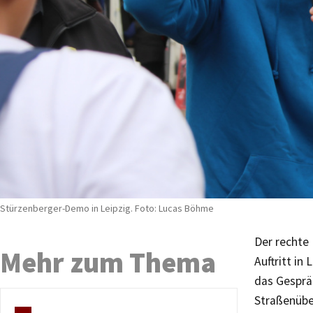
Stürzenberger-Demo in Leipzig. Foto: Lucas Böhme
Der rechte 
Mehr zum Thema
Auftritt in
das Gesprä
Straßenübe