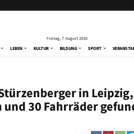
Freitag, 7. August 2026
LEBEN
KULTUR
BILDUNG
SPORT
VERANSTA
 Stürzenberger in Leipzig,
h und 30 Fahrräder gefun