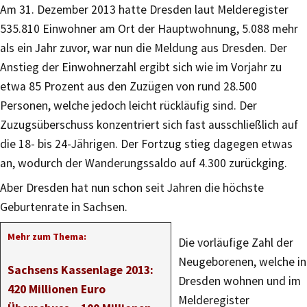
Am 31. Dezember 2013 hatte Dresden laut Melderegister
535.810 Einwohner am Ort der Hauptwohnung, 5.088 mehr
als ein Jahr zuvor, war nun die Meldung aus Dresden. Der
Anstieg der Einwohnerzahl ergibt sich wie im Vorjahr zu
etwa 85 Prozent aus den Zuzügen von rund 28.500
Personen, welche jedoch leicht rückläufig sind. Der
Zuzugsüberschuss konzentriert sich fast ausschließlich auf
die 18- bis 24-Jährigen. Der Fortzug stieg dagegen etwas
an, wodurch der Wanderungssaldo auf 4.300 zurückging.
Aber Dresden hat nun schon seit Jahren die höchste
Geburtenrate in Sachsen.
Mehr zum Thema:
Die vorläufige Zahl der
Neugeborenen, welche in
Sachsens Kassenlage 2013:
Dresden wohnen und im
420 Millionen Euro
Melderegister