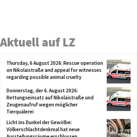
Aktuell auf LZ
Thursday, 6 August 2026: Rescue operation
on Nikolaistraße and appeal for witnesses
regarding possible animal cruelty
Donnerstag, der 6. August 2026:
Rettungseinsatz auf Nikolaistraße und
Zeugenaufruf wegen möglicher
Tierquälerei
Licht ins Dunkel der Gewölbe:
Völkerschlachtdenkmal hat neue
Ausstellungsräume erschlossen