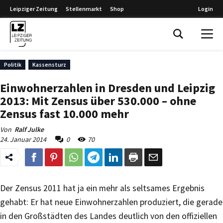
Leipziger Zeitung
Stellenmarkt
Shop
Login
Leipziger Zeitung
Politik
Kassensturz
Einwohnerzahlen in Dresden und Leipzig
2013: Mit Zensus über 530.000 – ohne
Zensus fast 10.000 mehr
Von
Ralf Julke
24. Januar 2014
0
70
Der Zensus 2011 hat ja ein mehr als seltsames Ergebnis
gehabt: Er hat neue Einwohnerzahlen produziert, die gerade
in den Großstädten des Landes deutlich von den offiziellen