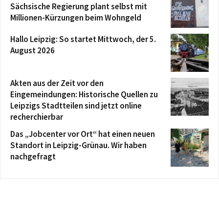
Sächsische Regierung plant selbst mit
Millionen-Kürzungen beim Wohngeld
Hallo Leipzig: So startet Mittwoch, der 5.
August 2026
Akten aus der Zeit vor den
Eingemeindungen: Historische Quellen zu
Leipzigs Stadtteilen sind jetzt online
recherchierbar
Das „Jobcenter vor Ort“ hat einen neuen
Standort in Leipzig-Grünau. Wir haben
nachgefragt