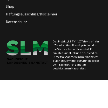
Shop
Haftungsausschluss/Disclaimer
Datenschutz
Das Projekt „LZ TV“ (LZ Television) der
LZ Medien GmbH wird gefördert durch
die Sächsische Landesanstalt für
privaten Rundfunk und neue Medien.
Diese Maßnahme wird mitfinanziert
durch Steuermittel auf Grundlage des
vom Sächsischen Landtag
beschlossenen Haushaltes.