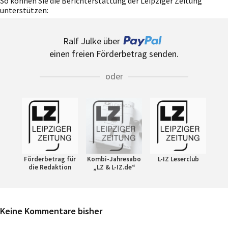
So können Sie die Berichterstattung der Leipziger Zeitung
unterstützen:
Ralf Julke über
einen freien Förderbetrag senden.
oder
Förderbetrag für
Kombi-Jahresabo
L-IZ Leserclub
die Redaktion
„LZ & L-IZ.de“
Keine Kommentare bisher