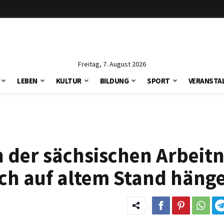
Freitag, 7. August 2026
LEBEN
KULTUR
BILDUNG
SPORT
VERANSTA
 der sächsischen Arbeit
och auf altem Stand häng