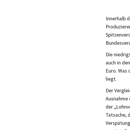
Innerhalb 
Produziere
Spitzenverd
Bundesverd
Die niedrig
auch in den
Euro. Was 
liegt.
Der Verglei
Ausnahme d
der „Lohnv
Tatsache, 
Verspätung