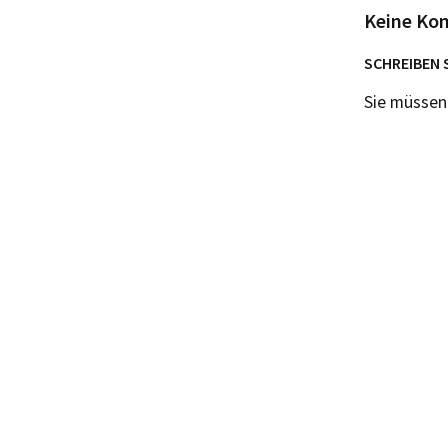
Keine Ko
SCHREIBEN 
Sie müsse