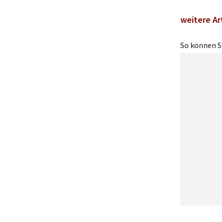
weitere Ar
So können Si