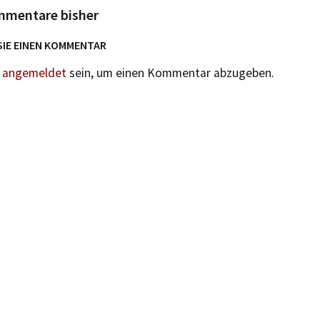
mmentare bisher
SIE EINEN KOMMENTAR
n
angemeldet
sein, um einen Kommentar abzugeben.