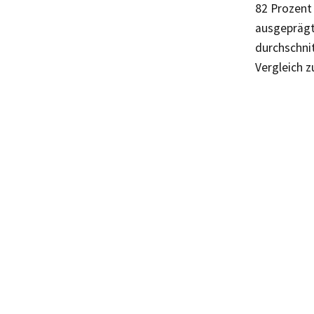
82 Prozent
ausgeprägt
durchschni
Vergleich z