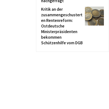
nachgefragt
Kritik an der
zusammengeschustert
en Rentenreform:
Ostdeutsche
Ministerpräsidenten
bekommen
Schützenhilfe vom DGB