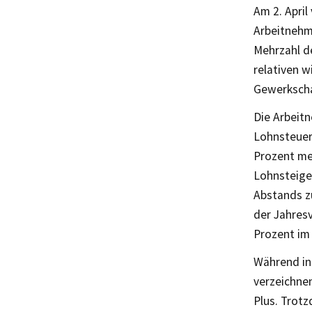
Am 2. April
Arbeitnehm
Mehrzahl d
relativen w
Gewerkscha
Die Arbeitn
Lohnsteuer 
Prozent me
Lohnsteige
Abstands z
der Jahresv
Prozent im
Während in 
verzeichnen
Plus. Trotz