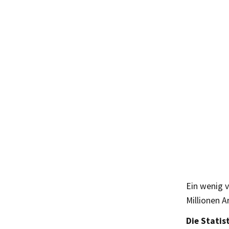
Ein wenig 
Millionen 
Die Statis