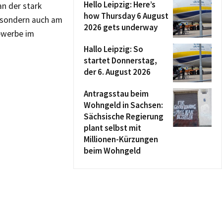
Hello Leipzig: Here’s
n der stark
how Thursday 6 August
, sondern auch am
2026 gets underway
ewerbe im
Hallo Leipzig: So
startet Donnerstag,
der 6. August 2026
Antragsstau beim
Wohngeld in Sachsen:
Sächsische Regierung
plant selbst mit
Millionen-Kürzungen
beim Wohngeld