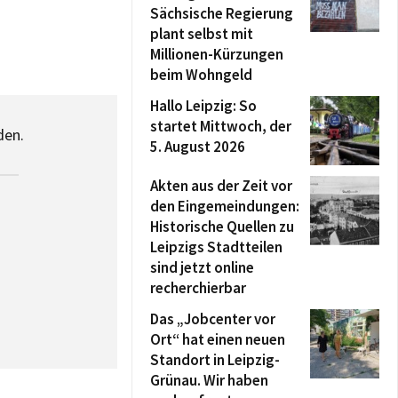
Sächsische Regierung
plant selbst mit
Millionen-Kürzungen
beim Wohngeld
Hallo Leipzig: So
startet Mittwoch, der
den.
5. August 2026
Akten aus der Zeit vor
den Eingemeindungen:
Historische Quellen zu
Leipzigs Stadtteilen
sind jetzt online
recherchierbar
Das „Jobcenter vor
Ort“ hat einen neuen
Standort in Leipzig-
Grünau. Wir haben