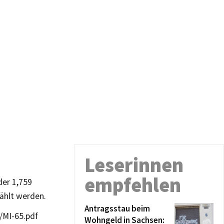
Leserinnen
empfehlen
der 1,759
ählt werden.
Antragsstau beim
/MI-65.pdf
Wohngeld in Sachsen: