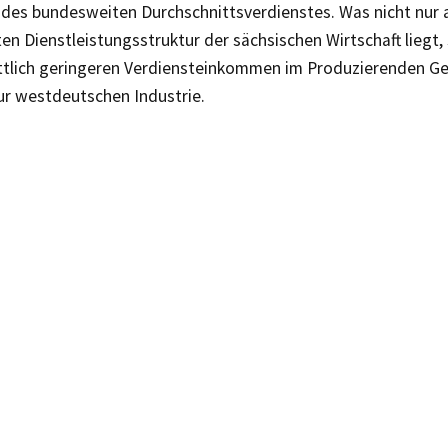
 des bundesweiten Durchschnittsverdienstes. Was nicht nur a
en Dienstleistungsstruktur der sächsischen Wirtschaft liegt
ttlich geringeren Verdiensteinkommen im Produzierenden G
ur westdeutschen Industrie.