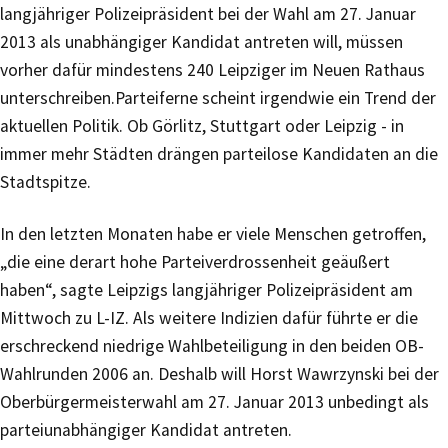
langjähriger Polizeipräsident bei der Wahl am 27. Januar
2013 als unabhängiger Kandidat antreten will, müssen
vorher dafür mindestens 240 Leipziger im Neuen Rathaus
unterschreiben.Parteiferne scheint irgendwie ein Trend der
aktuellen Politik. Ob Görlitz, Stuttgart oder Leipzig - in
immer mehr Städten drängen parteilose Kandidaten an die
Stadtspitze.
In den letzten Monaten habe er viele Menschen getroffen,
„die eine derart hohe Parteiverdrossenheit geäußert
haben“, sagte Leipzigs langjähriger Polizeipräsident am
Mittwoch zu L-IZ. Als weitere Indizien dafür führte er die
erschreckend niedrige Wahlbeteiligung in den beiden OB-
Wahlrunden 2006 an. Deshalb will Horst Wawrzynski bei der
Oberbürgermeisterwahl am 27. Januar 2013 unbedingt als
parteiunabhängiger Kandidat antreten.