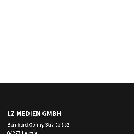
LZ MEDIEN GMBH
Bernhard Göring Straße 152
04277 Leipzig