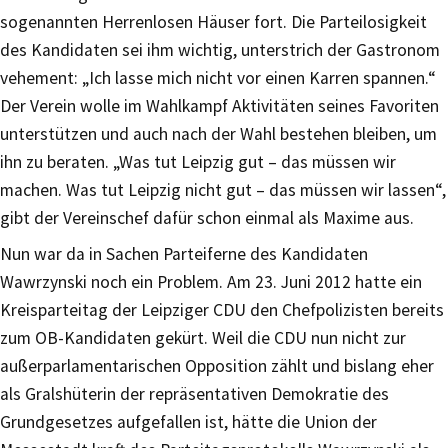
sogenannten Herrenlosen Häuser fort. Die Parteilosigkeit
des Kandidaten sei ihm wichtig, unterstrich der Gastronom
vehement: „Ich lasse mich nicht vor einen Karren spannen.“
Der Verein wolle im Wahlkampf Aktivitäten seines Favoriten
unterstützen und auch nach der Wahl bestehen bleiben, um
ihn zu beraten. „Was tut Leipzig gut – das müssen wir
machen. Was tut Leipzig nicht gut – das müssen wir lassen“,
gibt der Vereinschef dafür schon einmal als Maxime aus.
Nun war da in Sachen Parteiferne des Kandidaten
Wawrzynski noch ein Problem. Am 23. Juni 2012 hatte ein
Kreisparteitag der Leipziger CDU den Chefpolizisten bereits
zum OB-Kandidaten gekürt. Weil die CDU nun nicht zur
außerparlamentarischen Opposition zählt und bislang eher
als Gralshüterin der repräsentativen Demokratie des
Grundgesetzes aufgefallen ist, hätte die Union der