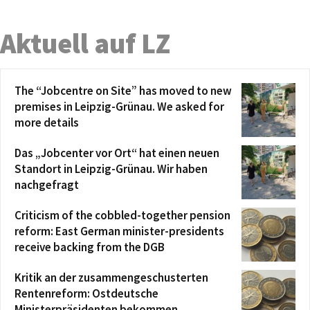
Aktuell auf LZ
The “Jobcentre on Site” has moved to new
premises in Leipzig-Grünau. We asked for
more details
Das „Jobcenter vor Ort“ hat einen neuen
Standort in Leipzig-Grünau. Wir haben
nachgefragt
Criticism of the cobbled-together pension
reform: East German minister-presidents
receive backing from the DGB
Kritik an der zusammengeschusterten
Rentenreform: Ostdeutsche
Ministerpräsidenten bekommen