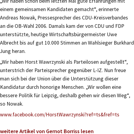
„Wir haben schon beim letzten Mal gute Erfahrungen mit
einem gemeinsamen Kandidaten gemacht“, erinnerte
Andreas Nowak, Pressesprecher des CDU-Kreisverbandes
an die OB-Wahl 2006. Damals kam der von CDU und FDP
unterstützte, heutige Wirtschaftsbürgermeister Uwe
Albrecht bis auf gut 10.000 Stimmen an Wahlsieger Burkhard
Jung heran.
„Wir haben Horst Wawrzynski als Parteilosen aufgestellt“,
unterstrich der Parteisprecher gegenüber L-IZ. Nun freue
man sich bei der Union über die Unterstützung dieser
Kandidatur durch honorige Menschen. „Wir wollen eine
bessere Politik für Leipzig, deshalb gehen wir diesen Weg“,
so Nowak.
www.facebook.com/HorstWawrzynski?ref=ts&fref=ts
weitere Artikel von Gernot Borriss lesen