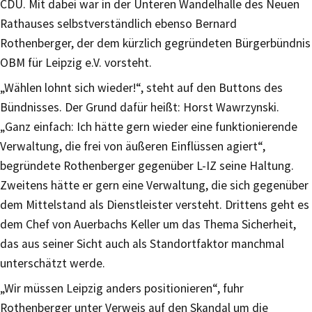
CDU. Mit dabei war in der Unteren Wandelhalle des Neuen
Rathauses selbstverständlich ebenso Bernard
Rothenberger, der dem kürzlich gegründeten Bürgerbündnis
OBM für Leipzig e.V. vorsteht.
„Wählen lohnt sich wieder!“, steht auf den Buttons des
Bündnisses. Der Grund dafür heißt: Horst Wawrzynski.
„Ganz einfach: Ich hätte gern wieder eine funktionierende
Verwaltung, die frei von äußeren Einflüssen agiert“,
begründete Rothenberger gegenüber L-IZ seine Haltung.
Zweitens hätte er gern eine Verwaltung, die sich gegenüber
dem Mittelstand als Dienstleister versteht. Drittens geht es
dem Chef von Auerbachs Keller um das Thema Sicherheit,
das aus seiner Sicht auch als Standortfaktor manchmal
unterschätzt werde.
„Wir müssen Leipzig anders positionieren“, fuhr
Rothenberger unter Verweis auf den Skandal um die