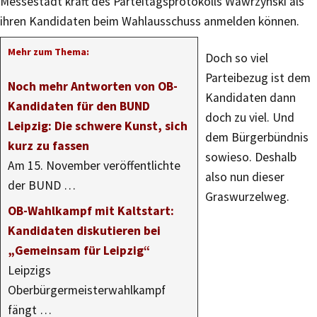
Messestadt kraft des Parteitagsprotokolls Wawrzynski als
ihren Kandidaten beim Wahlausschuss anmelden können.
Mehr zum Thema:
Doch so viel
Parteibezug ist dem
Noch mehr Antworten von OB-
Kandidaten dann
Kandidaten für den BUND
doch zu viel. Und
Leipzig: Die schwere Kunst, sich
dem Bürgerbündnis
kurz zu fassen
sowieso. Deshalb
Am 15. November veröffentlichte
also nun dieser
der BUND …
Graswurzelweg.
OB-Wahlkampf mit Kaltstart:
Kandidaten diskutieren bei
„Gemeinsam für Leipzig“
Leipzigs
Oberbürgermeisterwahlkampf
fängt …