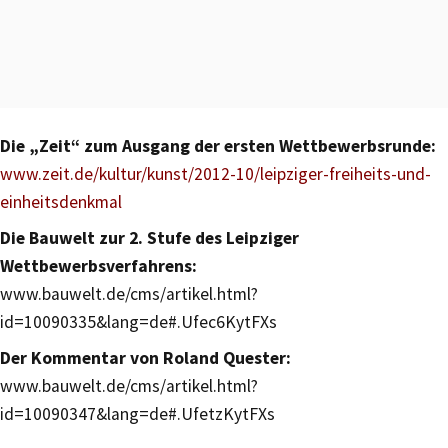
Die „Zeit“ zum Ausgang der ersten Wettbewerbsrunde:
www.zeit.de/kultur/kunst/2012-10/leipziger-freiheits-und-
einheitsdenkmal
Die Bauwelt zur 2. Stufe des Leipziger
Wettbewerbsverfahrens:
www.bauwelt.de/cms/artikel.html?
id=10090335&lang=de#.Ufec6KytFXs
Der Kommentar von Roland Quester:
www.bauwelt.de/cms/artikel.html?
id=10090347&lang=de#.UfetzKytFXs