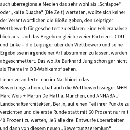
auch überregionale Medien das sehr wohl als „Schlappe“
oder „kalte Dusche“ (Die Zeit) werteten, wollte sich keiner
der Verantwortlichen die Blöße geben, den Leipziger
Wettbewerb für gescheitert zu erklären. Eine Fehleranalyse
blieb aus. Und das Begehren gleich zweier Parteien – CDU
und Linke – die Leipziger über den Wettbewerb und seine
Ergebnisse in irgendeiner Art abstimmen zu lassen, wurden
abgeschmettert. Das wollte Burkhard Jung schon gar nicht
als Thema im OB-Wahlkampf sehen.
Lieber veränderte man im Nachhinein das
Bewertungsschema, bat auch die Wettbewerbssieger M+M
Marc Weis + Martin De Mattia, München, und ANNABAU
Landschaftsarchitekten, Berlin, auf einen Teil ihrer Punkte zu
verzichten und die erste Runde statt mit 60 Prozent nur mit
40 Prozent zu werten, ließ alle drei Entwürfe überarbeiten
und dann von diesem neuen „Bewertungsgremium“