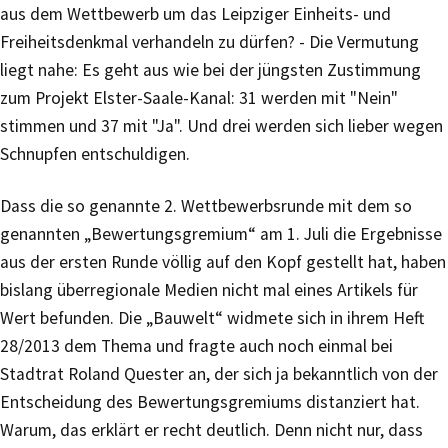
aus dem Wettbewerb um das Leipziger Einheits- und
Freiheitsdenkmal verhandeln zu dürfen? - Die Vermutung
liegt nahe: Es geht aus wie bei der jüngsten Zustimmung
zum Projekt Elster-Saale-Kanal: 31 werden mit "Nein"
stimmen und 37 mit "Ja". Und drei werden sich lieber wegen
Schnupfen entschuldigen.
Dass die so genannte 2. Wettbewerbsrunde mit dem so
genannten „Bewertungsgremium“ am 1. Juli die Ergebnisse
aus der ersten Runde völlig auf den Kopf gestellt hat, haben
bislang überregionale Medien nicht mal eines Artikels für
Wert befunden. Die „Bauwelt“ widmete sich in ihrem Heft
28/2013 dem Thema und fragte auch noch einmal bei
Stadtrat Roland Quester an, der sich ja bekanntlich von der
Entscheidung des Bewertungsgremiums distanziert hat.
Warum, das erklärt er recht deutlich. Denn nicht nur, dass