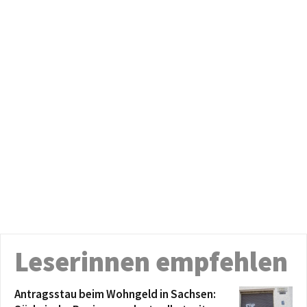
Leserinnen empfehlen
Antragsstau beim Wohngeld in Sachsen: