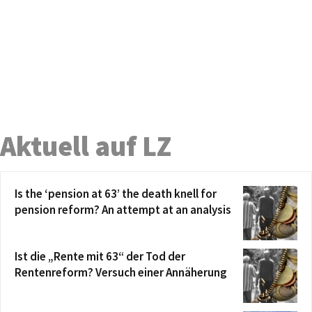
Aktuell auf LZ
Is the ‘pension at 63’ the death knell for
pension reform? An attempt at an analysis
Ist die „Rente mit 63“ der Tod der
Rentenreform? Versuch einer Annäherung