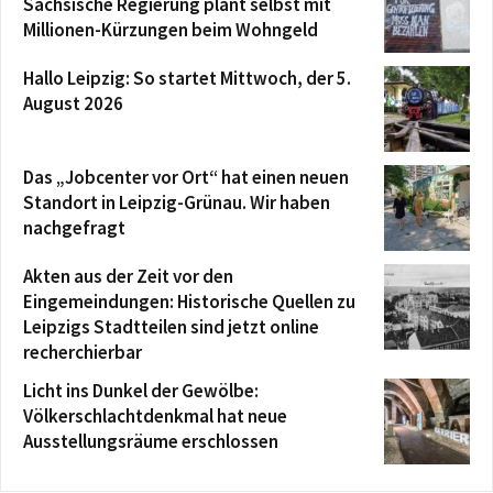
Sächsische Regierung plant selbst mit
Millionen-Kürzungen beim Wohngeld
Hallo Leipzig: So startet Mittwoch, der 5.
August 2026
Das „Jobcenter vor Ort“ hat einen neuen
Standort in Leipzig-Grünau. Wir haben
nachgefragt
Akten aus der Zeit vor den
Eingemeindungen: Historische Quellen zu
Leipzigs Stadtteilen sind jetzt online
recherchierbar
Licht ins Dunkel der Gewölbe:
Völkerschlachtdenkmal hat neue
Ausstellungsräume erschlossen