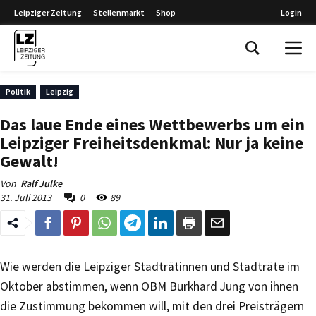
Leipziger Zeitung
Stellenmarkt
Shop
Login
Leipziger Zeitung
Politik
Leipzig
Das laue Ende eines Wettbewerbs um ein
Leipziger Freiheitsdenkmal: Nur ja keine
Gewalt!
Von
Ralf Julke
31. Juli 2013
0
89
Wie werden die Leipziger Stadträtinnen und Stadträte im
Oktober abstimmen, wenn OBM Burkhard Jung von ihnen
die Zustimmung bekommen will, mit den drei Preisträgern