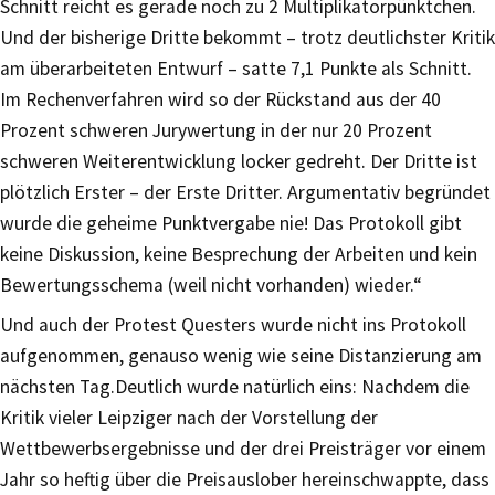
Schnitt reicht es gerade noch zu 2 Multiplikatorpünktchen.
Und der bisherige Dritte bekommt – trotz deutlichster Kritik
am überarbeiteten Entwurf – satte 7,1 Punkte als Schnitt.
Im Rechenverfahren wird so der Rückstand aus der 40
Prozent schweren Jurywertung in der nur 20 Prozent
schweren Weiterentwicklung locker gedreht. Der Dritte ist
plötzlich Erster – der Erste Dritter. Argumentativ begründet
wurde die geheime Punktvergabe nie! Das Protokoll gibt
keine Diskussion, keine Besprechung der Arbeiten und kein
Bewertungsschema (weil nicht vorhanden) wieder.“
Und auch der Protest Questers wurde nicht ins Protokoll
aufgenommen, genauso wenig wie seine Distanzierung am
nächsten Tag.Deutlich wurde natürlich eins: Nachdem die
Kritik vieler Leipziger nach der Vorstellung der
Wettbewerbsergebnisse und der drei Preisträger vor einem
Jahr so heftig über die Preisauslober hereinschwappte, dass