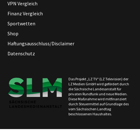
VPN Vergleich
Finanz Vergleich
Sportwetten
Shop
Haftungsausschluss/Disclaimer
Datenschutz
Das Projekt „LZ TV“ (LZ Television) der
LZ Medien GmbH wird gefördert durch
die Sächsische Landesanstalt für
privaten Rundfunk und neue Medien.
Diese Maßnahme wird mitfinanziert
durch Steuermittel auf Grundlage des
vom Sächsischen Landtag
beschlossenen Haushaltes.