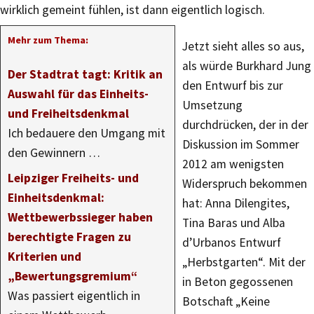
wirklich gemeint fühlen, ist dann eigentlich logisch.
Mehr zum Thema:
Jetzt sieht alles so aus,
als würde Burkhard Jung
Der Stadtrat tagt: Kritik an
den Entwurf bis zur
Auswahl für das Einheits-
Umsetzung
und Freiheitsdenkmal
durchdrücken, der in der
Ich bedauere den Umgang mit
Diskussion im Sommer
den Gewinnern …
2012 am wenigsten
Leipziger Freiheits- und
Widerspruch bekommen
Einheitsdenkmal:
hat: Anna Dilengites,
Wettbewerbssieger haben
Tina Baras und Alba
berechtigte Fragen zu
d’Urbanos Entwurf
Kriterien und
„Herbstgarten“. Mit der
„Bewertungsgremium“
in Beton gegossenen
Was passiert eigentlich in
Botschaft „Keine