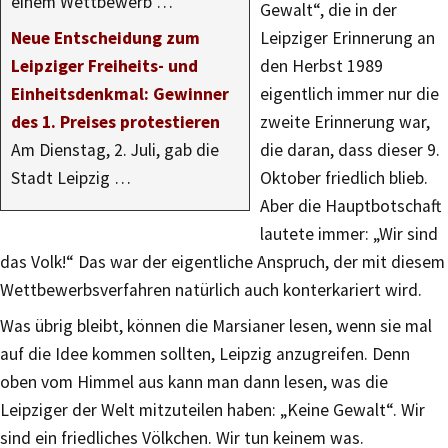
einem Wettbewerb …
Gewalt“, die in der
Neue Entscheidung zum
Leipziger Erinnerung an
Leipziger Freiheits- und
den Herbst 1989
Einheitsdenkmal: Gewinner
eigentlich immer nur die
des 1. Preises protestieren
zweite Erinnerung war,
Am Dienstag, 2. Juli, gab die
die daran, dass dieser 9.
Stadt Leipzig …
Oktober friedlich blieb.
Aber die Hauptbotschaft
lautete immer: „Wir sind
das Volk!“ Das war der eigentliche Anspruch, der mit diesem
Wettbewerbsverfahren natürlich auch konterkariert wird.
Was übrig bleibt, können die Marsianer lesen, wenn sie mal
auf die Idee kommen sollten, Leipzig anzugreifen. Denn
oben vom Himmel aus kann man dann lesen, was die
Leipziger der Welt mitzuteilen haben: „Keine Gewalt“. Wir
sind ein friedliches Völkchen. Wir tun keinem was.