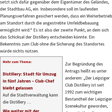
setzt sich dafür gegenüber dem Eigentümer des Geländes,
der Stadtbau AG, ein. Insbesondere soll im laufenden
Planungsverfahren gesichert werden, dass ein Weiterbetrieb
am Standort durch die angestrebte Umfeldbebauung
ermöglicht wird.“ Es ist also der zweite Punkt, an dem sich
das Schicksal der Distillery entscheiden könnte. Ein
Bekenntnis zum Club ohne die Sicherung des Standortes
würde nichts nützen.
Mehr zum Thema:
Zur Begründung des
Antrags heißt es unter
Distillery: Stadt für Umzug
anderem: „Der Leipziger
in fünf Jahren – Club-Chef
Club Distillery ist seit
bleibt gelassen
1992 zum wichtigen
Auf die Stadtverwaltung kann
Bestandteil der Leipziger
die Distillery …
Szenekultur geworden,
Wie weiter mit der