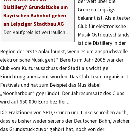
der weit über die
Distillery? Grundstücke um
Grenzen Leipzigs
Bayrischen Bahnhof gehen
bekannt ist. Als ältester
an Leipziger Stadtbau AG
Club für elektronische
Der Kaufpreis ist vertraulich …
Musik Ostdeutschlands
ist die Distillery in der
Region der erste Anlaufpunkt, wenn es um anspruchsvolle
elektronische Musik geht.“ Bereits im Jahr 2005 war der
Club vom Kulturausschuss der Stadt als wichtige
Einrichtung anerkannt worden. Das Club-Team organisiert
Festivals und hat zum Beispiel das Musiklabel
„Moonharbour“ gegründet. Der Jahresumsatz des Clubs
wird auf 650.000 Euro beziffert.
Die Fraktionen von SPD, Grünen und Linke schreiben auch,
dass es bisher weder seitens der Deutschen Bahn, welcher
das Grundstück zuvor gehört hat, noch von der