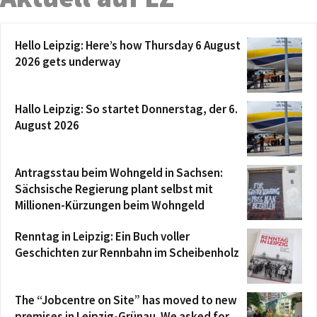
Hello Leipzig: Here’s how Thursday 6 August
2026 gets underway
Hallo Leipzig: So startet Donnerstag, der 6.
August 2026
Antragsstau beim Wohngeld in Sachsen:
Sächsische Regierung plant selbst mit
Millionen-Kürzungen beim Wohngeld
Renntag in Leipzig: Ein Buch voller
Geschichten zur Rennbahn im Scheibenholz
The “Jobcentre on Site” has moved to new
premises in Leipzig-Grünau. We asked for