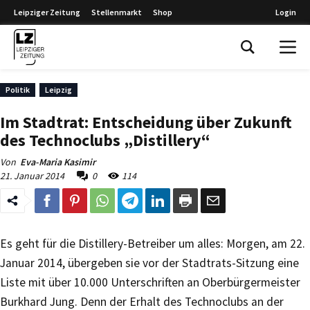
Leipziger Zeitung
Stellenmarkt
Shop
Login
Leipziger Zeitung
Politik
Leipzig
Im Stadtrat: Entscheidung über Zukunft
des Technoclubs „Distillery“
Von
Eva-Maria Kasimir
21. Januar 2014
0
114
Es geht für die Distillery-Betreiber um alles: Morgen, am 22.
Januar 2014, übergeben sie vor der Stadtrats-Sitzung eine
Liste mit über 10.000 Unterschriften an Oberbürgermeister
Burkhard Jung. Denn der Erhalt des Technoclubs an der