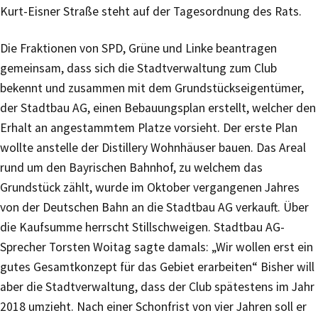
Kurt-Eisner Straße steht auf der Tagesordnung des Rats.
Die Fraktionen von SPD, Grüne und Linke beantragen
gemeinsam, dass sich die Stadtverwaltung zum Club
bekennt und zusammen mit dem Grundstückseigentümer,
der Stadtbau AG, einen Bebauungsplan erstellt, welcher den
Erhalt an angestammtem Platze vorsieht. Der erste Plan
wollte anstelle der Distillery Wohnhäuser bauen. Das Areal
rund um den Bayrischen Bahnhof, zu welchem das
Grundstück zählt, wurde im Oktober vergangenen Jahres
von der Deutschen Bahn an die Stadtbau AG verkauft. Über
die Kaufsumme herrscht Stillschweigen. Stadtbau AG-
Sprecher Torsten Woitag sagte damals: „Wir wollen erst ein
gutes Gesamtkonzept für das Gebiet erarbeiten“ Bisher will
aber die Stadtverwaltung, dass der Club spätestens im Jahr
2018 umzieht. Nach einer Schonfrist von vier Jahren soll er