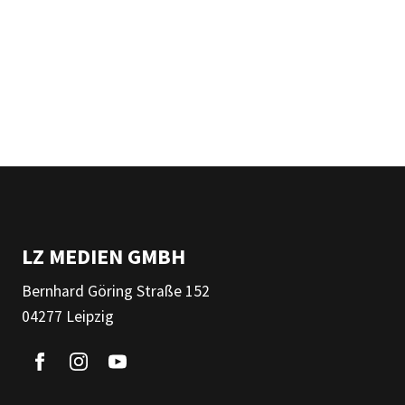
LZ MEDIEN GMBH
Bernhard Göring Straße 152
04277 Leipzig