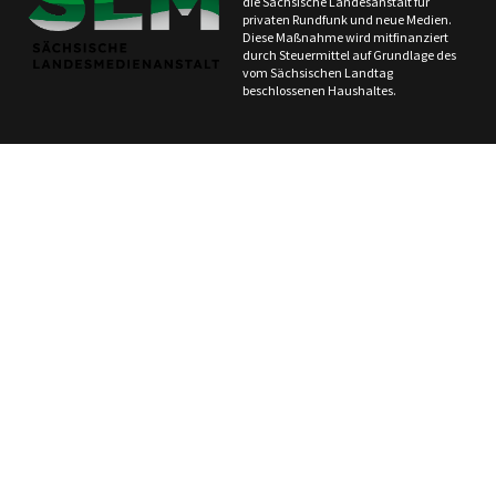
die Sächsische Landesanstalt für
privaten Rundfunk und neue Medien.
Diese Maßnahme wird mitfinanziert
durch Steuermittel auf Grundlage des
vom Sächsischen Landtag
beschlossenen Haushaltes.