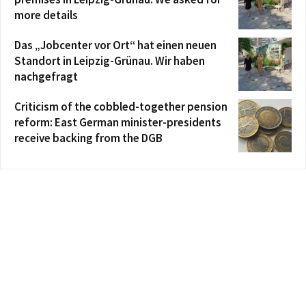
more details
Das „Jobcenter vor Ort“ hat einen neuen
Standort in Leipzig-Grünau. Wir haben
nachgefragt
Criticism of the cobbled-together pension
reform: East German minister-presidents
receive backing from the DGB