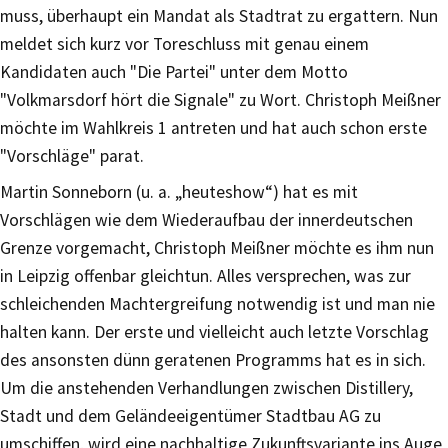
muss, überhaupt ein Mandat als Stadtrat zu ergattern. Nun
meldet sich kurz vor Toreschluss mit genau einem
Kandidaten auch "Die Partei" unter dem Motto
"Volkmarsdorf hört die Signale" zu Wort. Christoph Meißner
möchte im Wahlkreis 1 antreten und hat auch schon erste
"Vorschläge" parat.
Martin Sonneborn (u. a. „heuteshow“) hat es mit
Vorschlägen wie dem Wiederaufbau der innerdeutschen
Grenze vorgemacht, Christoph Meißner möchte es ihm nun
in Leipzig offenbar gleichtun. Alles versprechen, was zur
schleichenden Machtergreifung notwendig ist und man nie
halten kann. Der erste und vielleicht auch letzte Vorschlag
des ansonsten dünn geratenen Programms hat es in sich.
Um die anstehenden Verhandlungen zwischen Distillery,
Stadt und dem Geländeeigentümer Stadtbau AG zu
umschiffen, wird eine nachhaltige Zukunftsvariante ins Auge