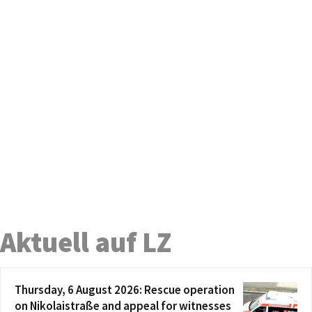
Aktuell auf LZ
Thursday, 6 August 2026: Rescue operation
on Nikolaistraße and appeal for witnesses