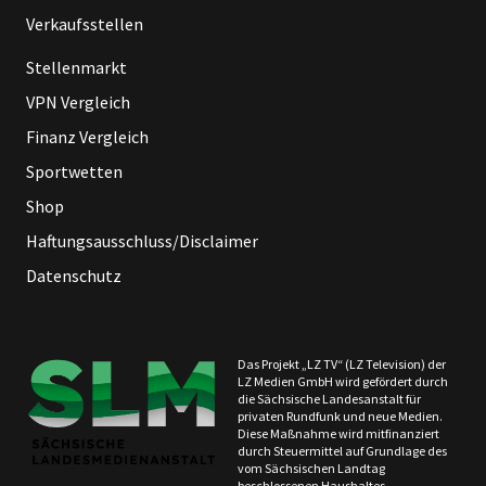
Verkaufsstellen
Stellenmarkt
VPN Vergleich
Finanz Vergleich
Sportwetten
Shop
Haftungsausschluss/Disclaimer
Datenschutz
Das Projekt „LZ TV“ (LZ Television) der
LZ Medien GmbH wird gefördert durch
die Sächsische Landesanstalt für
privaten Rundfunk und neue Medien.
Diese Maßnahme wird mitfinanziert
durch Steuermittel auf Grundlage des
vom Sächsischen Landtag
beschlossenen Haushaltes.