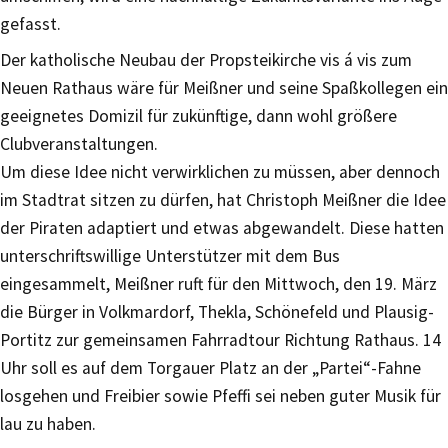
gefasst.
Der katholische Neubau der Propsteikirche vis á vis zum
Neuen Rathaus wäre für Meißner und seine Spaßkollegen ein
geeignetes Domizil für zukünftige, dann wohl größere
Clubveranstaltungen.
Um diese Idee nicht verwirklichen zu müssen, aber dennoch
im Stadtrat sitzen zu dürfen, hat Christoph Meißner die Idee
der Piraten adaptiert und etwas abgewandelt. Diese hatten
unterschriftswillige Unterstützer mit dem Bus
eingesammelt, Meißner ruft für den Mittwoch, den 19. März
die Bürger in Volkmardorf, Thekla, Schönefeld und Plausig-
Portitz zur gemeinsamen Fahrradtour Richtung Rathaus. 14
Uhr soll es auf dem Torgauer Platz an der „Partei“-Fahne
losgehen und Freibier sowie Pfeffi sei neben guter Musik für
lau zu haben.