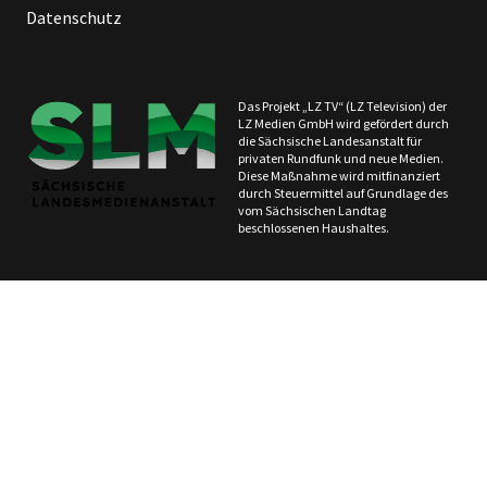
Datenschutz
Das Projekt „LZ TV“ (LZ Television) der
LZ Medien GmbH wird gefördert durch
die Sächsische Landesanstalt für
privaten Rundfunk und neue Medien.
Diese Maßnahme wird mitfinanziert
durch Steuermittel auf Grundlage des
vom Sächsischen Landtag
beschlossenen Haushaltes.