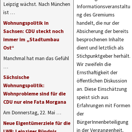
Leipzig wächst. Nach München
Informationsveranstaltu
ist …
ng des Gremiums
Wohnungspolitik in
handelt, die nur der
Sachsen: CDU steckt noch
Absicherung der bereits
immer im „Stadtumbau
besprochenen Inhalte
Ost“
dient und letztlich als
Stichpunktgeber herhält.
Manchmal hat man das Gefühl
Wir zweifeln die
…
Ernsthaftigkeit der
Sächsische
öffentlichen Diskussion
Wohnungspolitik:
an. Diese Einschätzung
Wohnprobleme sind für die
speist sich aus
CDU nur eine Fata Morgana
Erfahrungen mit Formen
Am Donnerstag, 22. Mai …
der
BürgerInnenbeteiligung
Neue Eigentümerziele für die
in der Vergangenheit,
LWB: Leipziger Bündnis