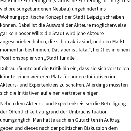
Markt ihre Forderungen (städtische Förderung für möglichst
viel preisungebundenen Neubau) ungehindert ins
Wohnungspolitische Konzept der Stadt Leipzig schreiben
können. Dabei ist die Auswahl der Akteure möglicherweise
gar kein böser Wille: die Stadt wird jene Akteure
angeschrieben haben, die schon aktiv sind, und den Markt
momentan bestimmen. Das aber ist fatal“, heißt es in einem
Positionspapier von „Stadt für alle“.
Dubrau räumte auf die Kritik hin ein, dass sie sich vorstellen
könnte, einen weiteren Platz für andere Initiativen im
Akteurs- und Expertenkreis zu schaffen. Allerdings müssten
sich die Initiativen auf einen Vertreter einigen.
Neben dem Akteurs- und Expertenkreis sei die Beteiligung
der Öffentlichkeit aufgrund der Umbruchsituation
unumgänglich. Man hätte auch ein Gutachten in Auftrag
geben und dieses nach der politischen Diskussion dem