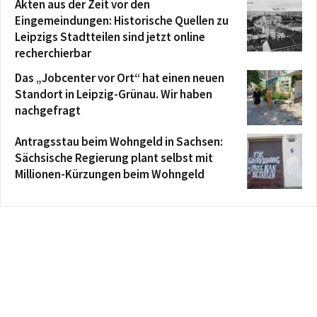
Akten aus der Zeit vor den
Eingemeindungen: Historische Quellen zu
Leipzigs Stadtteilen sind jetzt online
recherchierbar
Das „Jobcenter vor Ort“ hat einen neuen
Standort in Leipzig-Grünau. Wir haben
nachgefragt
Antragsstau beim Wohngeld in Sachsen:
Sächsische Regierung plant selbst mit
Millionen-Kürzungen beim Wohngeld