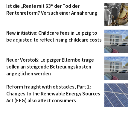
Ist die „Rente mit 63“ der Tod der
Rentenreform? Versuch einer Annäherung
New initiative: Childcare fees in Leipzig to
be adjusted to reflect rising childcare costs
Neuer Vorstoß: Leipziger Elternbeiträge
sollen an steigende Betreuungskosten
angeglichen werden
Reform fraught with obstacles, Part 1:
Changes to the Renewable Energy Sources
Act (EEG) also affect consumers