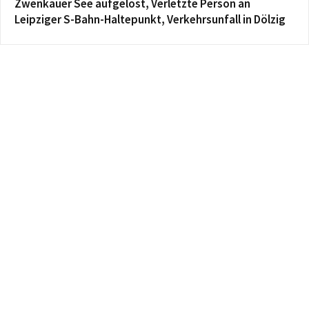
Zwenkauer See aufgelöst, Verletzte Person an
Leipziger S-Bahn-Haltepunkt, Verkehrsunfall in Dölzig