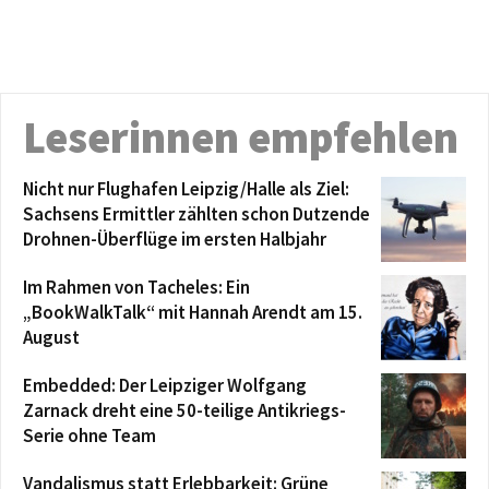
Leserinnen empfehlen
Nicht nur Flughafen Leipzig/Halle als Ziel:
Sachsens Ermittler zählten schon Dutzende
Drohnen-Überflüge im ersten Halbjahr
Im Rahmen von Tacheles: Ein
„BookWalkTalk“ mit Hannah Arendt am 15.
August
Embedded: Der Leipziger Wolfgang
Zarnack dreht eine 50-teilige Antikriegs-
Serie ohne Team
Vandalismus statt Erlebbarkeit: Grüne