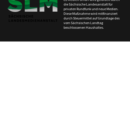
die Sächsische Landesanstalt für
privaten Rundfunk und neue Medien.
Diese Maßnahme wird mitfinanziert
durch Steuermittel auf Grundlage des
vom Sächsischen Landtag
beschlossenen Haushaltes.