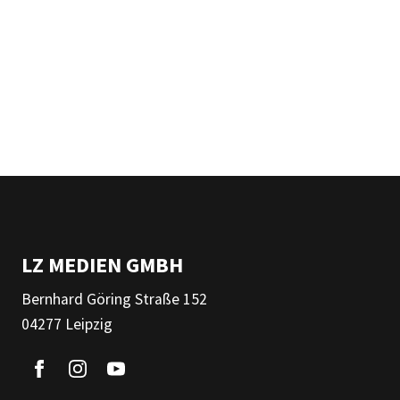
LZ MEDIEN GMBH
Bernhard Göring Straße 152
04277 Leipzig