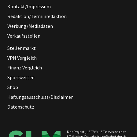
Kontakt/Impressum
Redaktion/Terminredaktion
Werbung/Mediadaten
Verkaufsstellen
Stellenmarkt
VPN Vergleich
Finanz Vergleich
Sportwetten
Shop
Haftungsausschluss/Disclaimer
Datenschutz
Das Projekt „LZ TV“ (LZ Television) der
LZ Medien GmbH wird gefördert durch