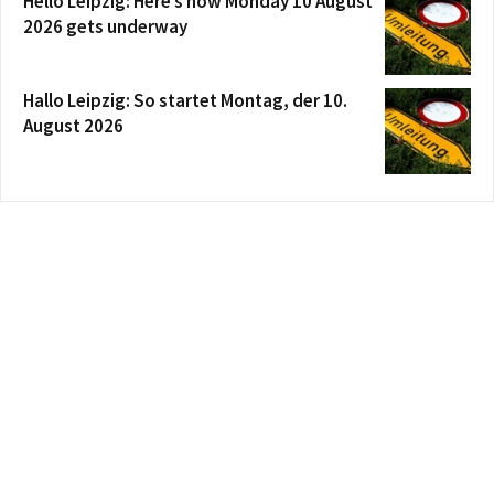
Hello Leipzig: Here’s how Monday 10 August
2026 gets underway
Hallo Leipzig: So startet Montag, der 10.
August 2026