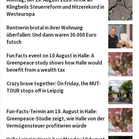
Klingbeils Steuerreform und Hitzerekord in
Westeuropa
Rentnerin brutal in ihrer Wohnung
überfallen: Und dann waren 30.000 Euro
futsch
Fun Facts event on 10 August in Halle: A
Greenpeace study shows how Halle would
benefit from a wealth tax
Crazy brave together: On Friday, the MUT-
TOUR stops off in Leipzig
Fun-Facts-Termin am 10. August in Halle:
Greenpeace-Studie zeigt, wie Halle von der
Vermögensteuer profitieren würde