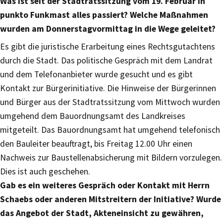
Was ist seit der Stadtratssitzung vom 19. Februar in
punkto Funkmast alles passiert? Welche Maßnahmen
wurden am Donnerstagvormittag in die Wege geleitet?
Es gibt die juristische Erarbeitung eines Rechtsgutachtens
durch die Stadt. Das politische Gespräch mit dem Landrat
und dem Telefonanbieter wurde gesucht und es gibt
Kontakt zur Bürgerinitiative. Die Hinweise der Bürgerinnen
und Bürger aus der Stadtratssitzung vom Mittwoch wurden
umgehend dem Bauordnungsamt des Landkreises
mitgeteilt. Das Bauordnungsamt hat umgehend telefonisch
den Bauleiter beauftragt, bis Freitag 12.00 Uhr einen
Nachweis zur Baustellenabsicherung mit Bildern vorzulegen.
Dies ist auch geschehen.
Gab es ein weiteres Gespräch oder Kontakt mit Herrn
Schaebs oder anderen Mitstreitern der Initiative? Wurde
das Angebot der Stadt, Akteneinsicht zu gewähren,