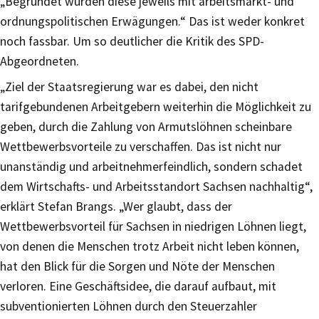
„Begründet wurden diese jeweils mit arbeitsmarkt- und
ordnungspolitischen Erwägungen.“ Das ist weder konkret
noch fassbar. Um so deutlicher die Kritik des SPD-
Abgeordneten.
„Ziel der Staatsregierung war es dabei, den nicht
tarifgebundenen Arbeitgebern weiterhin die Möglichkeit zu
geben, durch die Zahlung von Armutslöhnen scheinbare
Wettbewerbsvorteile zu verschaffen. Das ist nicht nur
unanständig und arbeitnehmerfeindlich, sondern schadet
dem Wirtschafts- und Arbeitsstandort Sachsen nachhaltig“,
erklärt Stefan Brangs. „Wer glaubt, dass der
Wettbewerbsvorteil für Sachsen in niedrigen Löhnen liegt,
von denen die Menschen trotz Arbeit nicht leben können,
hat den Blick für die Sorgen und Nöte der Menschen
verloren. Eine Geschäftsidee, die darauf aufbaut, mit
subventionierten Löhnen durch den Steuerzahler