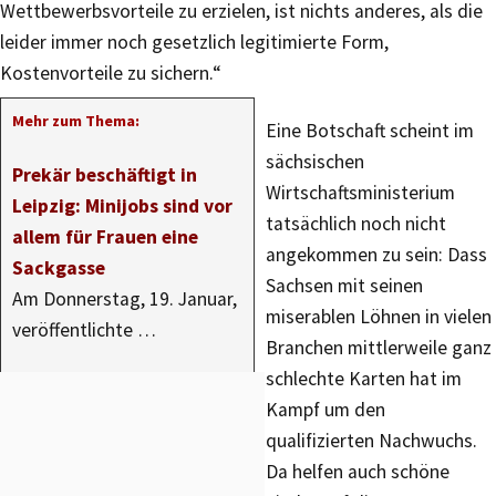
Wettbewerbsvorteile zu erzielen, ist nichts anderes, als die
leider immer noch gesetzlich legitimierte Form,
Kostenvorteile zu sichern.“
Mehr zum Thema:
Eine Botschaft scheint im
sächsischen
Prekär beschäftigt in
Wirtschaftsministerium
Leipzig: Minijobs sind vor
tatsächlich noch nicht
allem für Frauen eine
angekommen zu sein: Dass
Sackgasse
Sachsen mit seinen
Am Donnerstag, 19. Januar,
miserablen Löhnen in vielen
veröffentlichte …
Branchen mittlerweile ganz
schlechte Karten hat im
Kampf um den
qualifizierten Nachwuchs.
Da helfen auch schöne