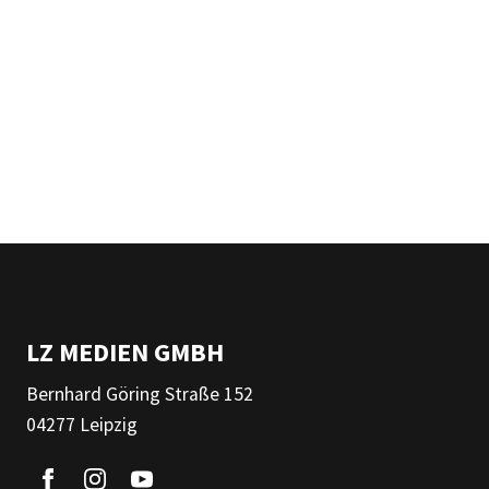
LZ MEDIEN GMBH
Bernhard Göring Straße 152
04277 Leipzig