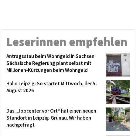
Leserinnen empfehlen
Antragsstau beim Wohngeld in Sachsen:
Sächsische Regierung plant selbst mit
Millionen-Kürzungen beim Wohngeld
Hallo Leipzig: So startet Mittwoch, der 5.
August 2026
Das „Jobcenter vor Ort“ hat einen neuen
Standort in Leipzig-Grünau. Wir haben
nachgefragt