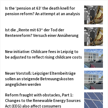
Is the ‘pension at 63’ the death knell for
pension reform? An attempt at an analysis
Ist die „Rente mit 63“ der Tod der
Rentenreform? Versuch einer Annäherung
New initiative: Childcare fees in Leipzig to
be adjusted to reflect rising childcare costs
Neuer Vorstoß: Leipziger Elternbeiträge
sollen an steigende Betreuungskosten
angeglichen werden
Reform fraught with obstacles, Part 1:
Changes to the Renewable Energy Sources
Act (EEG) also affect consumers