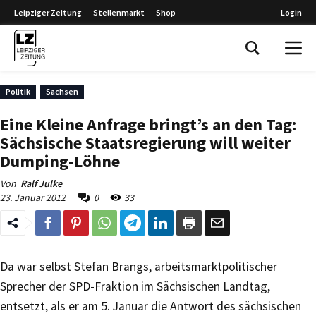
Leipziger Zeitung
Stellenmarkt
Shop
Login
Leipziger Zeitung
Politik
Sachsen
Eine Kleine Anfrage bringt’s an den Tag:
Sächsische Staatsregierung will weiter
Dumping-Löhne
Von
Ralf Julke
23. Januar 2012
0
33
Da war selbst Stefan Brangs, arbeitsmarktpolitischer
Sprecher der SPD-Fraktion im Sächsischen Landtag,
entsetzt, als er am 5. Januar die Antwort des sächsischen