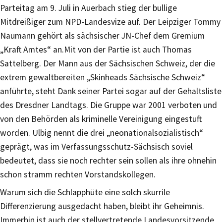
Parteitag am 9. Juli in Auerbach stieg der bullige
Mitdreißiger zum NPD-Landesvize auf. Der Leipziger Tommy
Naumann gehört als sächsischer JN-Chef dem Gremium
„Kraft Amtes“ an.Mit von der Partie ist auch Thomas
Sattelberg. Der Mann aus der Sächsischen Schweiz, der die
extrem gewaltbereiten „Skinheads Sächsische Schweiz“
anführte, steht Dank seiner Partei sogar auf der Gehaltsliste
des Dresdner Landtags. Die Gruppe war 2001 verboten und
von den Behörden als kriminelle Vereinigung eingestuft
worden. Ulbig nennt die drei „neonationalsozialistisch“
geprägt, was im Verfassungsschutz-Sächsisch soviel
bedeutet, dass sie noch rechter sein sollen als ihre ohnehin
schon stramm rechten Vorstandskollegen.
Warum sich die Schlapphüte eine solch skurrile
Differenzierung ausgedacht haben, bleibt ihr Geheimnis.
Immerhin ist auch der stellvertretende Landesvorsitzende