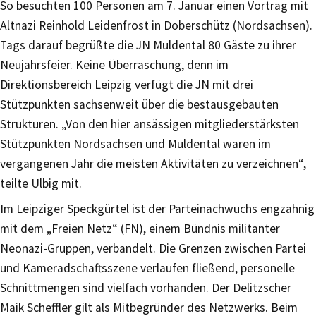
So besuchten 100 Personen am 7. Januar einen Vortrag mit
Altnazi Reinhold Leidenfrost in Doberschütz (Nordsachsen).
Tags darauf begrüßte die JN Muldental 80 Gäste zu ihrer
Neujahrsfeier. Keine Überraschung, denn im
Direktionsbereich Leipzig verfügt die JN mit drei
Stützpunkten sachsenweit über die bestausgebauten
Strukturen. „Von den hier ansässigen mitgliederstärksten
Stützpunkten Nordsachsen und Muldental waren im
vergangenen Jahr die meisten Aktivitäten zu verzeichnen“,
teilte Ulbig mit.
Im Leipziger Speckgürtel ist der Parteinachwuchs engzahnig
mit dem „Freien Netz“ (FN), einem Bündnis militanter
Neonazi-Gruppen, verbandelt. Die Grenzen zwischen Partei
und Kameradschaftsszene verlaufen fließend, personelle
Schnittmengen sind vielfach vorhanden. Der Delitzscher
Maik Scheffler gilt als Mitbegründer des Netzwerks. Beim