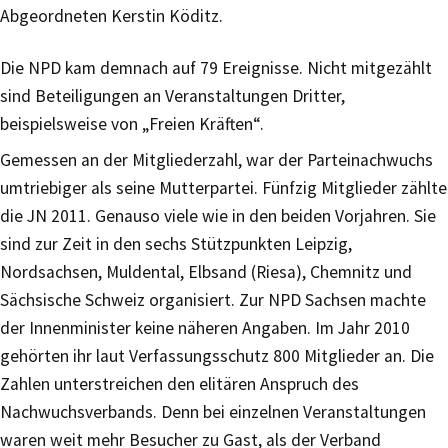
Abgeordneten Kerstin Köditz.
Die NPD kam demnach auf 79 Ereignisse. Nicht mitgezählt
sind Beteiligungen an Veranstaltungen Dritter,
beispielsweise von „Freien Kräften“.
Gemessen an der Mitgliederzahl, war der Parteinachwuchs
umtriebiger als seine Mutterpartei. Fünfzig Mitglieder zählte
die JN 2011. Genauso viele wie in den beiden Vorjahren. Sie
sind zur Zeit in den sechs Stützpunkten Leipzig,
Nordsachsen, Muldental, Elbsand (Riesa), Chemnitz und
Sächsische Schweiz organisiert. Zur NPD Sachsen machte
der Innenminister keine näheren Angaben. Im Jahr 2010
gehörten ihr laut Verfassungsschutz 800 Mitglieder an. Die
Zahlen unterstreichen den elitären Anspruch des
Nachwuchsverbands. Denn bei einzelnen Veranstaltungen
waren weit mehr Besucher zu Gast, als der Verband