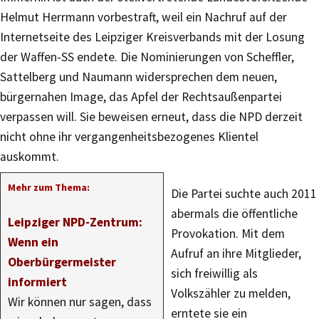
Helmut Herrmann vorbestraft, weil ein Nachruf auf der
Internetseite des Leipziger Kreisverbands mit der Losung
der Waffen-SS endete. Die Nominierungen von Scheffler,
Sattelberg und Naumann widersprechen dem neuen,
bürgernahen Image, das Apfel der Rechtsaußenpartei
verpassen will. Sie beweisen erneut, dass die NPD derzeit
nicht ohne ihr vergangenheitsbezogenes Klientel
auskommt.
Mehr zum Thema:
Die Partei suchte auch 2011
abermals die öffentliche
Leipziger NPD-Zentrum:
Provokation. Mit dem
Wenn ein
Aufruf an ihre Mitglieder,
Oberbürgermeister
sich freiwillig als
informiert
Volkszähler zu melden,
Wir können nur sagen, dass
erntete sie ein