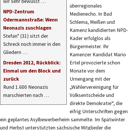
wir sehr bewusst …
überregionales
NPD-Zentrum
Medienecho. In Bad
Odermannstraße: Wenn
Schlema, Meißen und
Neonazis zuschlagen
Kamenz kandidierten NPD-
Stefan* (31) sitzt der
Kader erfolglos als
Schreck noch immer in den
Bürgermeister. Ihr
Gliedern …
Kamenzer Kandidat Mario
Dresden 2012, Rückblick:
Ertel provozierte schon
Einmal um den Block und
Monate vor dem
zurück
Urnengang mit der
Rund 1.600 Neonazis
„Wählervereinigung für
marschierten nach …
Volksentscheide und
direkte Demokratie“, die
eifrig Unterschriften gegen
ein geplantes Asylbewerberheim sammelte. Im Spätwinter
und Herbst unterstützten sächsische Mitglieder die