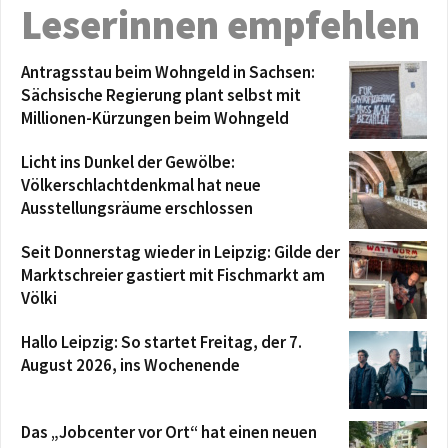
Leserinnen empfehlen
Antragsstau beim Wohngeld in Sachsen:
Sächsische Regierung plant selbst mit
Millionen-Kürzungen beim Wohngeld
Licht ins Dunkel der Gewölbe:
Völkerschlachtdenkmal hat neue
Ausstellungsräume erschlossen
Seit Donnerstag wieder in Leipzig: Gilde der
Marktschreier gastiert mit Fischmarkt am
Völki
Hallo Leipzig: So startet Freitag, der 7.
August 2026, ins Wochenende
Das „Jobcenter vor Ort“ hat einen neuen