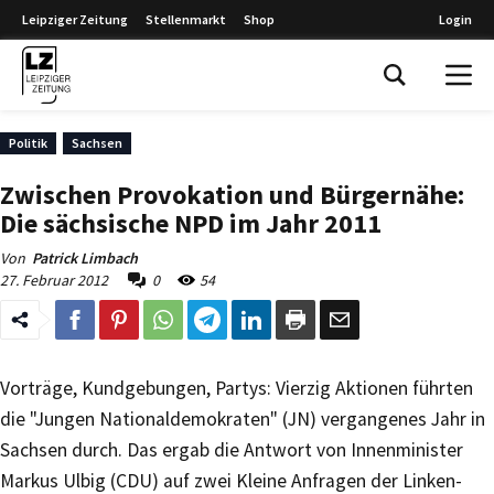
Leipziger Zeitung
Stellenmarkt
Shop
Login
Leipziger Zeitung
Politik
Sachsen
Zwischen Provokation und Bürgernähe:
Die sächsische NPD im Jahr 2011
Von
Patrick Limbach
27. Februar 2012
0
54
Vorträge, Kundgebungen, Partys: Vierzig Aktionen führten
die "Jungen Nationaldemokraten" (JN) vergangenes Jahr in
Sachsen durch. Das ergab die Antwort von Innenminister
Markus Ulbig (CDU) auf zwei Kleine Anfragen der Linken-