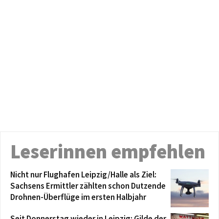
Leserinnen empfehlen
Nicht nur Flughafen Leipzig/Halle als Ziel:
Sachsens Ermittler zählten schon Dutzende
Drohnen-Überflüge im ersten Halbjahr
Seit Donnerstag wieder in Leipzig: Gilde der