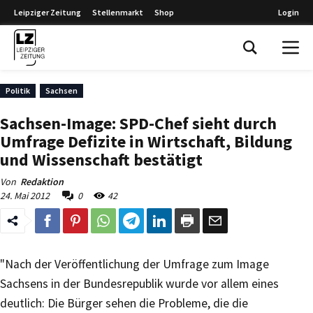
Leipziger Zeitung
Stellenmarkt
Shop
Login
Leipziger Zeitung
Politik
Sachsen
Sachsen-Image: SPD-Chef sieht durch
Umfrage Defizite in Wirtschaft, Bildung
und Wissenschaft bestätigt
Von
Redaktion
24. Mai 2012
0
42
"Nach der Veröffentlichung der Umfrage zum Image
Sachsens in der Bundesrepublik wurde vor allem eines
deutlich: Die Bürger sehen die Probleme, die die