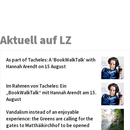
Aktuell auf LZ
As part of Tacheles: A ‘BookWalkTalk’ with
Hannah Arendt on 15 August
Im Rahmen von Tacheles: Ein
„BookWalkTalk“ mit Hannah Arendt am 15.
August
Vandalism instead of an enjoyable
experience: the Greens are calling for the
gates to Matthäikirchhof to be opened