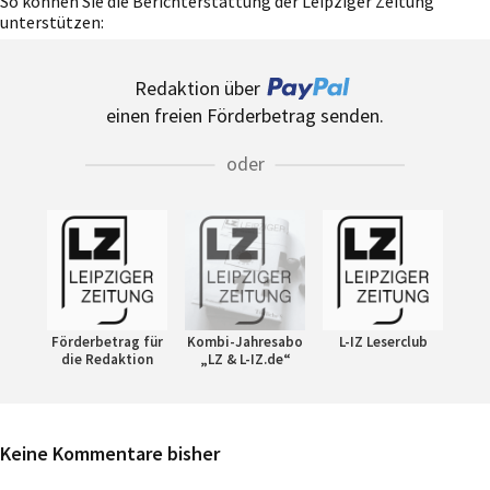
So können Sie die Berichterstattung der Leipziger Zeitung
unterstützen:
Redaktion über
einen freien Förderbetrag senden.
oder
Förderbetrag für
Kombi-Jahresabo
L-IZ Leserclub
die Redaktion
„LZ & L-IZ.de“
Keine Kommentare bisher