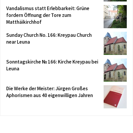
Vandalismus statt Erlebbarkeit: Grüne
fordern Öffnung der Tore zum
Matthäikirchhof
Sunday Church No. 166: Kreypau Church
near Leuna
Sonntagskirche № 166: Kirche Kreypau bei
Leuna
Die Werke der Meister: Jürgen Großes
Aphorismen aus 40 eigenwilligen Jahren