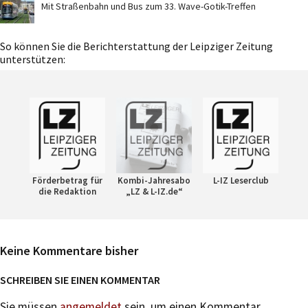
Mit Straßenbahn und Bus zum 33. Wave-Gotik-Treffen
So können Sie die Berichterstattung der Leipziger Zeitung
unterstützen:
Förderbetrag für
Kombi-Jahresabo
L-IZ Leserclub
die Redaktion
„LZ & L-IZ.de“
Keine Kommentare bisher
SCHREIBEN SIE EINEN KOMMENTAR
Sie müssen
angemeldet
sein, um einen Kommentar