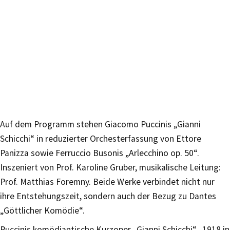
Auf dem Programm stehen Giacomo Puccinis „Gianni
Schicchi“ in reduzierter Orchesterfassung von Ettore
Panizza sowie Ferruccio Busonis „Arlecchino op. 50“.
Inszeniert von Prof. Karoline Gruber, musikalische Leitung:
Prof. Matthias Foremny. Beide Werke verbindet nicht nur
ihre Entstehungszeit, sondern auch der Bezug zu Dantes
„Göttlicher Komödie“.
Puccinis komödiantische Kurzoper „Gianni Schicchi“, 1918 in