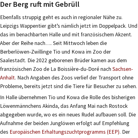
Der Berg ruft mit Gebrüll
Ebenfalls struppig geht es auch in regionaler Nähe zu.
Leipzigs Wappentier gibt’s nämlich jetzt im Doppelpack. Und
das im benachbarten Halle und mit französischem Akzent.
Aber der Reihe nach…. Seit Mittwoch leben die
Berberlöwen-Zwillinge Tio und Kowa im Zoo der
Saalestadt. Die 2022 geborenen Brüder kamen aus dem
französischen Zoo de La Boissière-du-Doré nach
Sachsen-
Anhalt
. Nach Angaben des Zoos verlief der Transport ohne
Probleme, bereits jetzt sind die Tiere für Besucher zu sehen.
In Halle übernehmen Tio und Kowa die Rolle des bisherigen
Löwenmännchens Akinda, das Anfang Mai nach Rostock
abgegeben wurde, wo es ein neues Rudel aufbauen soll. Die
Aufnahme der beiden Junglöwen erfolgt auf Empfehlung
des
Europäischen Erhaltungszuchtprogramms (EEP)
. Der