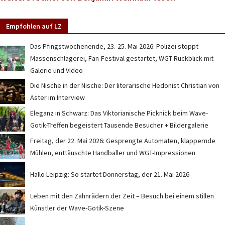
Empfohlen auf LZ
Das Pfingstwochenende, 23.-25. Mai 2026: Polizei stoppt
Massenschlägerei, Fan-Festival gestartet, WGT-Rückblick mit
Galerie und Video
Die Nische in der Nische: Der literarische Hedonist Christian von
Aster im Interview
Eleganz in Schwarz: Das Viktorianische Picknick beim Wave-
Gotik-Treffen begeistert Tausende Besucher + Bildergalerie
Freitag, der 22. Mai 2026: Gesprengte Automaten, klappernde
Mühlen, enttäuschte Handballer und WGT-Impressionen
Hallo Leipzig: So startet Donnerstag, der 21. Mai 2026
Leben mit den Zahnrädern der Zeit – Besuch bei einem stillen
Künstler der Wave-Gotik-Szene