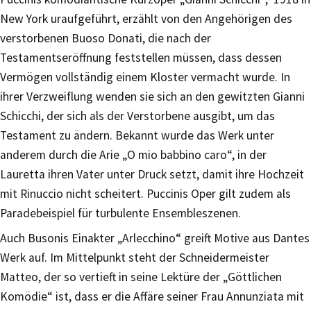
New York uraufgeführt, erzählt von den Angehörigen des
verstorbenen Buoso Donati, die nach der
Testamentseröffnung feststellen müssen, dass dessen
Vermögen vollständig einem Kloster vermacht wurde. In
ihrer Verzweiflung wenden sie sich an den gewitzten Gianni
Schicchi, der sich als der Verstorbene ausgibt, um das
Testament zu ändern. Bekannt wurde das Werk unter
anderem durch die Arie „O mio babbino caro“, in der
Lauretta ihren Vater unter Druck setzt, damit ihre Hochzeit
mit Rinuccio nicht scheitert. Puccinis Oper gilt zudem als
Paradebeispiel für turbulente Ensembleszenen.
Auch Busonis Einakter „Arlecchino“ greift Motive aus Dantes
Werk auf. Im Mittelpunkt steht der Schneidermeister
Matteo, der so vertieft in seine Lektüre der „Göttlichen
Komödie“ ist, dass er die Affäre seiner Frau Annunziata mit