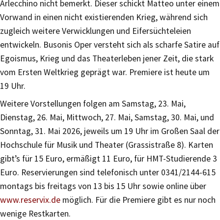
Arlecchino nicht bemerkt. Dieser schickt Matteo unter einem
Vorwand in einen nicht existierenden Krieg, während sich
zugleich weitere Verwicklungen und Eifersüchteleien
entwickeln. Busonis Oper versteht sich als scharfe Satire auf
Egoismus, Krieg und das Theaterleben jener Zeit, die stark
vom Ersten Weltkrieg geprägt war. Premiere ist heute um
19 Uhr.
Weitere Vorstellungen folgen am Samstag, 23. Mai,
Dienstag, 26. Mai, Mittwoch, 27. Mai, Samstag, 30. Mai, und
Sonntag, 31. Mai 2026, jeweils um 19 Uhr im Großen Saal der
Hochschule für Musik und Theater (Grassistraße 8). Karten
gibt’s für 15 Euro, ermäßigt 11 Euro, für HMT-Studierende 3
Euro. Reservierungen sind telefonisch unter 0341/2144-615
montags bis freitags von 13 bis 15 Uhr sowie online über
www.reservix.de
möglich. Für die Premiere gibt es nur noch
wenige Restkarten.