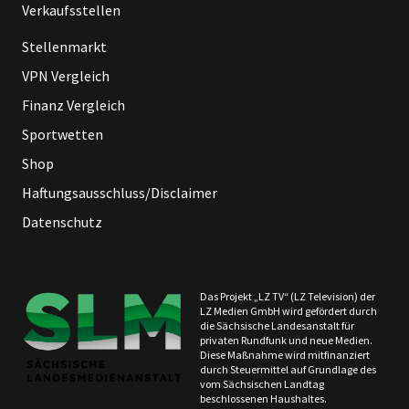
Verkaufsstellen
Stellenmarkt
VPN Vergleich
Finanz Vergleich
Sportwetten
Shop
Haftungsausschluss/Disclaimer
Datenschutz
Das Projekt „LZ TV“ (LZ Television) der
LZ Medien GmbH wird gefördert durch
die Sächsische Landesanstalt für
privaten Rundfunk und neue Medien.
Diese Maßnahme wird mitfinanziert
durch Steuermittel auf Grundlage des
vom Sächsischen Landtag
beschlossenen Haushaltes.