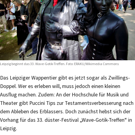
 Leipzig beginnt das 33. Wave-Gotik-Treffen. Foto: ERAKU/Wikimedia Commons
Das Leipziger Wappentier gibt es jetzt sogar als Zwillings-
Doppel. Wer es erleben will, muss jedoch einen kleinen
Ausflug machen. Zudem: An der Hochschule für Musik und
Theater gibt Puccini Tips zur Testamentsverbesserung nach
dem Ableben des Erblassers. Doch zunächst hebst sich der
Vorhang für das 33. düster-Festival „Wave-Gotik-Treffen“ in
Leipzig.