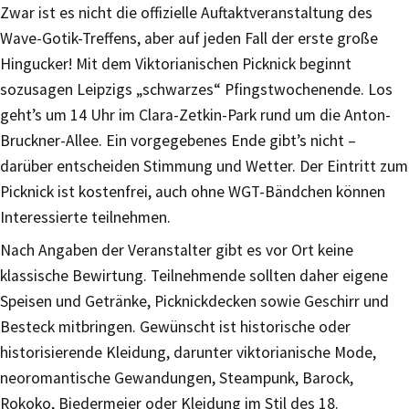
Zwar ist es nicht die offizielle Auftaktveranstaltung des
Wave-Gotik-Treffens, aber auf jeden Fall der erste große
Hingucker! Mit dem Viktorianischen Picknick beginnt
sozusagen Leipzigs „schwarzes“ Pfingstwochenende. Los
geht’s um 14 Uhr im Clara-Zetkin-Park rund um die Anton-
Bruckner-Allee. Ein vorgegebenes Ende gibt’s nicht –
darüber entscheiden Stimmung und Wetter. Der Eintritt zum
Picknick ist kostenfrei, auch ohne WGT-Bändchen können
Interessierte teilnehmen.
Nach Angaben der Veranstalter gibt es vor Ort keine
klassische Bewirtung. Teilnehmende sollten daher eigene
Speisen und Getränke, Picknickdecken sowie Geschirr und
Besteck mitbringen. Gewünscht ist historische oder
historisierende Kleidung, darunter viktorianische Mode,
neoromantische Gewandungen, Steampunk, Barock,
Rokoko, Biedermeier oder Kleidung im Stil des 18.