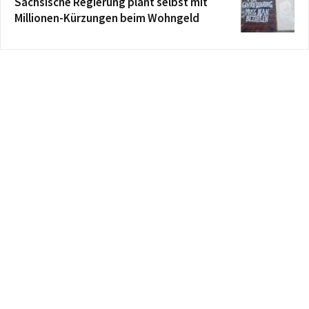
Sächsische Regierung plant selbst mit
Millionen-Kürzungen beim Wohngeld