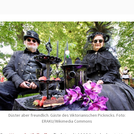
Düster aber freundlich. Gäste des Viktorianischen Picknicks. Foto:
ERAKU/Wikimedia Commons