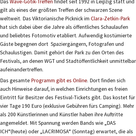
Das
Wave-Gotik-Treffen
findet seit 1992 in Leipzig statt und
gilt als eines der größten Treffen der schwarzen Szene
weltweit. Das Viktorianische Picknick im
Clara-Zetkin-Park
hat sich dabei über die Jahre als öffentliches Schaulaufen
und beliebtes Fotomotiv etabliert. Aufwendig kostümierte
Gäste begegnen dort Spaziergängern, Fotografen und
Schaulustigen. Damit gehört der Park zu den Orten des
Festivals, an denen WGT und Stadtöffentlichkeit unmittelbar
aufeinandertreffen.
Das gesamte
Programm gibt es Online
. Dort finden sich
auch Hinweise darauf, in welchen Einrichtungen es freien
Eintritt für Besitzer des Festival-Tickets gibt. Das kostet für
vier Tage 190 Euro (exklusive Gebühren fürs Camping). Mehr
als 200 Künstlerinnen und Künstler haben ihre Auftritte
angemeldet. Mit Spannung werden Bands wie „DAS
ICH“(heute) oder „LACRIMOSA“ (Sonntag) erwartet, die als