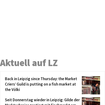
Aktuell auf LZ
Back in Leipzig since Thursday: the Market
Criers’ Guild is putting on a fish market at
the Völki
Seit Donnerstag wieder in Leipzig: Gilde der