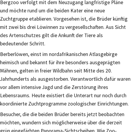
Bergzoo verfolgt mit dem Neuzugang langfristige Pläne
und möchte rund um die beiden Kater eine neue
Zuchtgruppe etablieren. Vorgesehen ist, die Brüder künftig
mit zwei bis drei Löwinnen zu vergesellschaften. Aus Sicht
des Artenschutzes gilt die Ankunft der Tiere als
bedeutender Schritt.
Berberlöwen, einst im nordafrikanischen Atlasgebirge
heimisch und bekannt für ihre besonders ausgeprägten
Mähnen, gelten in freier Wildbahn seit Mitte des 20.
Jahrhunderts als ausgestorben. Verantwortlich dafür waren
vor allem intensive Jagd und die Zerstörung ihres
Lebensraums. Heute existiert die Unterart nur noch durch
koordinierte Zuchtprogramme zoologischer Einrichtungen.
Besucher, die die beiden Brüder bereits jetzt beobachten
möchten, wundern sich möglicherweise über die derzeit
grün eingefärbten Panorama-Sichtscheiben. Wie Zoo-