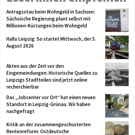
Antragsstau beim Wohngeld in Sachsen:
Sächsische Regierung plant selbst mit
Millionen-Kürzungen beim Wohngeld
Hallo Leipzig: So startet Mittwoch, der 5.
August 2026
Akten aus der Zeit vor den
Eingemeindungen: Historische Quellen zu
Leipzigs Stadtteilen sind jetzt online
recherchierbar
Das „Jobcenter vor Ort“ hat einen neuen
Standort in Leipzig-Grünau. Wir haben
nachgefragt
Kritik an der zusammengeschusterten
Rentenreform: Ostdeutsche