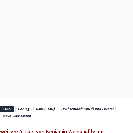
TAGS
Der Tag
Halle (Saale)
Hochschule für Musik und Theater
Wave Gotik Treffen
weitere Artikel von Benjamin Weinkauf lesen