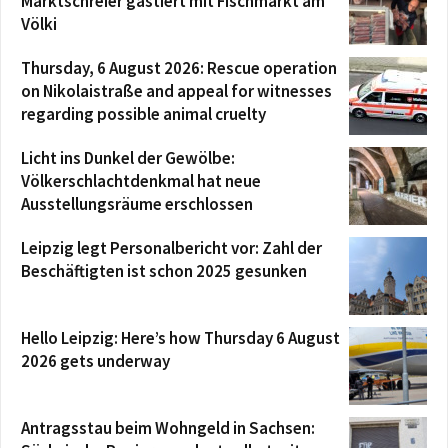
Marktschreier gastiert mit Fischmarkt am
Völki
Thursday, 6 August 2026: Rescue operation
on Nikolaistraße and appeal for witnesses
regarding possible animal cruelty
Licht ins Dunkel der Gewölbe:
Völkerschlachtdenkmal hat neue
Ausstellungsräume erschlossen
Leipzig legt Personalbericht vor: Zahl der
Beschäftigten ist schon 2025 gesunken
Hello Leipzig: Here’s how Thursday 6 August
2026 gets underway
Antragsstau beim Wohngeld in Sachsen: