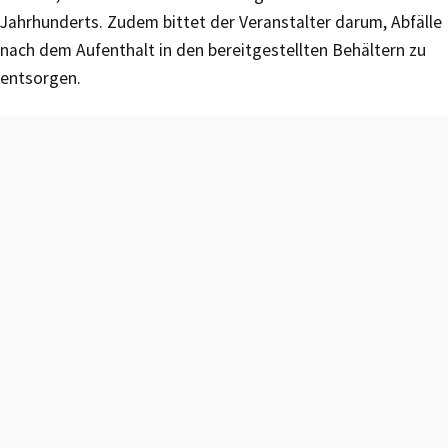
Jahrhunderts. Zudem bittet der Veranstalter darum, Abfälle
nach dem Aufenthalt in den bereitgestellten Behältern zu
entsorgen.