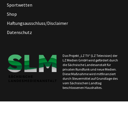
Sportwetten
Shop
Haftungsausschluss/Disclaimer
Datenschutz
Das Projekt „LZ TV“ (LZ Television) der
LZ Medien GmbH wird gefördert durch
die Sächsische Landesanstalt für
privaten Rundfunk und neue Medien.
Diese Maßnahme wird mitfinanziert
durch Steuermittel auf Grundlage des
vom Sächsischen Landtag
beschlossenen Haushaltes.