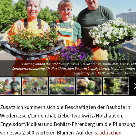
Gärtner/-innen der Stadtreinigung v.l.: Heike Franke, Karla Imm, Frank Fiedl
Sommerbepflanzung für die städtischen Beete in Leipzig startet. Mendebrunnen
Augustusplatz, 19.05.2026. Foto: Jan Kae
Zusätzlich kümmern sich die Beschäftigten der Bauhöfe in
Wiederitzsch/Lindenthal, Liebertwolkwitz/Holzhausen,
Engelsdorf/Mölkau und Böhlitz-Ehrenberg um die Pflanzung
von etwa 2.500 weiteren Blumen. Auf den
städtischen