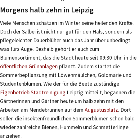
Morgens halb zehn in Leipzig
Viele Menschen schätzen im Winter seine heilenden Kräfte.
Doch der Salbei ist nicht nur gut für den Hals, sondern als
pflegeleichter Dauerblüher auch das Jahr über unbedingt
was fürs Auge. Deshalb gehört er auch zum
Blumensortiment, das die Stadt heute seit 09:30 Uhr in die
öffentlichen Grünanlagen
pflanzt. Zudem startet die
Sommerbepflanzung mit Löwenmäulchen, Goldmarie und
Studentenblumen. Wie der für die Beete zuständige
Eigenbetrieb Stadtreinigung
Leipzig mitteilt, begannen die
Gärtnerinnen und Gärtner heute um halb zehn mit den
Arbeiten am Mendebrunnen auf dem
Augustusplatz
. Dort
sollen die insektenfreundlichen Sommerblumen schon bald
wieder zahlreiche Bienen, Hummeln und Schmetterlinge
anziehen.