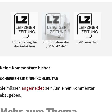
Förderbetrag für
Kombi-Jahresabo
L-IZ Leserclub
die Redaktion
„LZ & L-IZ.de“
Keine Kommentare bisher
SCHREIBEN SIE EINEN KOMMENTAR
Sie müssen
angemeldet
sein, um einen Kommentar
abzugeben.
Mehr zum Thema