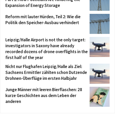
Expansion of Energy Storage
Reform mit lauter Hürden, Teil 2: Wie die
Politik den Speicher-Ausbau verhindert
Leipzig/Halle Airport is not the only target:
investigators in Saxony have already
recorded dozens of drone overflights in the
first half of the year
Nicht nur Flughafen Leipzig/Halle als Ziel:
Sachsens Ermittler zählten schon Dutzende
Drohnen-Überflüge im ersten Halbjahr
Junge Männer mit leeren Bierflaschen: 28
kurze Geschichten aus dem Leben der
anderen