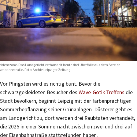
oblemzone. Das Landgericht verhandelt heute drei Überfälle aus dem Bereich
senbahnstraße. Foto: Archiv Leipziger Zeitung
Vor Pfingsten wird es richtig bunt. Bevor die
schwarzgekleideten Besucher des
Wave-Gotik-Treffens
die
Stadt bevölkern, beginnt Leipzig mit der farbenprächtigen
Sommerbepflanzung seiner Grünanlagen. Düsterer geht es
am Landgericht zu, dort werden drei Raubtaten verhandelt,
die 2025 in einer Sommernacht zwischen zwei und drei auf
der Eisenbahnstraße stattgefunden haben.