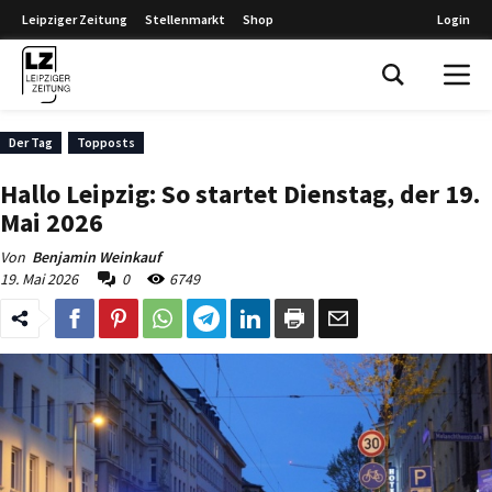
Leipziger Zeitung
Stellenmarkt
Shop
Login
Leipziger Zeitung
Der Tag
Topposts
Hallo Leipzig: So startet Dienstag, der 19.
Mai 2026
Von
Benjamin Weinkauf
19. Mai 2026
0
6749