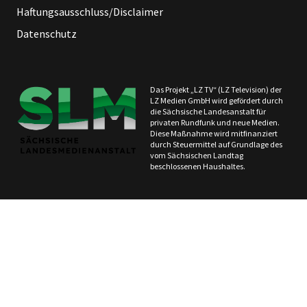
Haftungsausschluss/Disclaimer
Datenschutz
Das Projekt „LZ TV“ (LZ Television) der
LZ Medien GmbH wird gefördert durch
die Sächsische Landesanstalt für
privaten Rundfunk und neue Medien.
Diese Maßnahme wird mitfinanziert
durch Steuermittel auf Grundlage des
vom Sächsischen Landtag
beschlossenen Haushaltes.