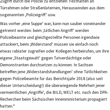
Zugriff durch die Polizei zu entziehen: Festhalten an
Türrahmen oder Straßenlaternen, Herauswinden aus dem
sogenannten ,Polizeigriff‘ usw.
Was vorher ,eine Suppe‘ war, kann nun sauber voneinander
getrennt werden: beim ,tätlichen Angriff‘ werden
Polizeibeamte und gleichgestellte Personen irgendwie
attackiert, beim ,Widerstand‘ müssen sie einfach noch
etwas rabiater zugreifen oder Kollegen herbeirufen, um ihre
eigene ,Staatsgewalt‘ gegen Tatverdächtige oder
Demonstranten durchsetzen zu können. In Sachsen
betreffen jene ,Widerstandshandlungen‘ ohne Tätlichkeiten
gegen Polizeibeamte für das Berichtsjahr 2018 (also seit
dieser Unterscheidung!) die überwiegende Mehrheit jener
vermeintlichen ,Angriffe‘, die BILD, WELT etc. nach den DPA-
Recherchen beim Sächsischen Innenministerium propagiert
hatten.“