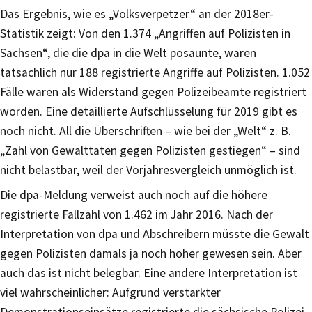
Das Ergebnis, wie es „Volksverpetzer“ an der 2018er-
Statistik zeigt: Von den 1.374 „Angriffen auf Polizisten in
Sachsen“, die die dpa in die Welt posaunte, waren
tatsächlich nur 188 registrierte Angriffe auf Polizisten. 1.052
Fälle waren als Widerstand gegen Polizeibeamte registriert
worden. Eine detaillierte Aufschlüsselung für 2019 gibt es
noch nicht. All die Überschriften – wie bei der „Welt“ z. B.
„Zahl von Gewalttaten gegen Polizisten gestiegen“ – sind
nicht belastbar, weil der Vorjahresvergleich unmöglich ist.
Die dpa-Meldung verweist auch noch auf die höhere
registrierte Fallzahl von 1.462 im Jahr 2016. Nach der
Interpretation von dpa und Abschreibern müsste die Gewalt
gegen Polizisten damals ja noch höher gewesen sein. Aber
auch das ist nicht belegbar. Eine andere Interpretation ist
viel wahrscheinlicher: Aufgrund verstärkter
Demonstrationseinsätze registrierte die sächsische Polizei