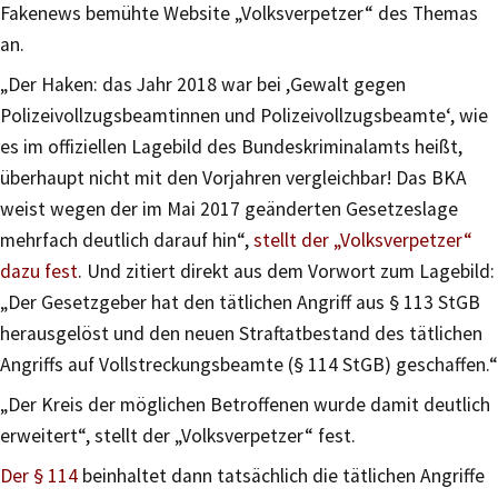
Fakenews bemühte Website „Volksverpetzer“ des Themas
an.
„Der Haken: das Jahr 2018 war bei ,Gewalt gegen
Polizeivollzugsbeamtinnen und Polizeivollzugsbeamte‘, wie
es im offiziellen Lagebild des Bundeskriminalamts heißt,
überhaupt nicht mit den Vorjahren vergleichbar! Das BKA
weist wegen der im Mai 2017 geänderten Gesetzeslage
mehrfach deutlich darauf hin“,
stellt der „Volksverpetzer“
dazu fest
. Und zitiert direkt aus dem Vorwort zum Lagebild:
„Der Gesetzgeber hat den tätlichen Angriff aus § 113 StGB
herausgelöst und den neuen Straftatbestand des tätlichen
Angriffs auf Vollstreckungsbeamte (§ 114 StGB) geschaffen.“
„Der Kreis der möglichen Betroffenen wurde damit deutlich
erweitert“, stellt der „Volksverpetzer“ fest.
Der § 114
beinhaltet dann tatsächlich die tätlichen Angriffe