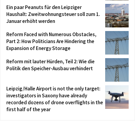
Ein paar Peanuts für den Leipziger
Haushalt: Zweitwohnungsteuer soll zum 1.
Januar erhöht werden
Reform Faced with Numerous Obstacles,
Part 2: How Politicians Are Hindering the
Expansion of Energy Storage
Reform mit lauter Hürden, Teil 2: Wie die
Politik den Speicher-Ausbau verhindert
Leipzig/Halle Airport is not the only target:
investigators in Saxony have already
recorded dozens of drone overflights in the
first half of the year