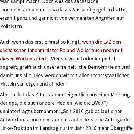
Wahlkampf macht. Doch was das sächsische
Innenministerium der dpa da als Auskunft gegeben hatte,
erzählt ganz und gar nicht von vermehrten Angriffen auf
Polizisten.
Auch wenn das erst einmal so klingt,
wenn die LVZ den
sächsischen Innenminister Roland Wöller auch noch mit
diesen Worten zitiert
: „Wer sie verbal oder körperlich
angreift, greift auch unsere freiheitliche Demokratie an und
damit uns alle. Dies werden wir mit allen rechtsstaatlichen
Mitteln verfolgen und ahnden.“
Aber selbst das Zitat stammt eigentlich aus einer Meldung
der dpa, die auch andere Medien (wie die „Welt“)
unhinterfragt übernahmen: „Seit 2010 gab es laut einer
Antwort des Innenministeriums auf eine Kleine Anfrage der
Linke-Fraktion im Landtag nur im Jahr 2016 mehr Übergriffe