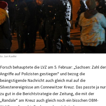
to: Jan Kaefer
Forsch behauptete die LVZ am 5. Februar: „Sachsen: Zahl der
Angriffe auf Polizisten gestiegen“ und bezog die
beängstigende Nachricht auch gleich mal auf die
Silvesterereignisse am Connewitzer Kreuz. Das passte ja nur
zu gut in die Berichtstrategie der Zeitung, die mit der
„Randale“ am Kreuz auch gleich noch ein bisschen OBM-