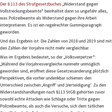
Der § 113 des Strafgesetzbuches
„Widerstand gegen
Vollstreckungsbeamte“ beinhaltet dann so ungefähr alles,
was Polizeibeamte als Widerstand gegen ihre Arbeit
interpretieren. Es ist ein regelrechter Gummiparagraph
geworden.
Und das Ergebnis ist: Die Zahlen von 2018 und 2019 sind mit
den Zahlen der Vorjahre nicht mehr vergleichbar.
Was im Ergebnis bedeutet, so der „Volksverpetzer“:
„Während die Vorjahresvergleiche nunmehr unmöglich
geworden sind, eröffnet diese Gesetzesänderung plötzlich
Perspektiven, die vorher undenkbar schienen: den
Unterschied zwischen ,Angriff‘ und ,Verteidigung‘. Zu den
Widerstandshandlungen nach §113 StGB gehörten zuvor
sowohl echte Attacken wie Schläge oder Tritte gegen
Polizeibeamte, als auch die Versuche, sich dem tätlichen