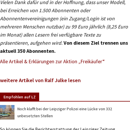
Vielen Dank dafür und in der Hoffnung, dass unser Modell,
bei Erreichen von 1.500 Abonnenten oder
Abonnentenvereinigungen (ein Zugang/Login ist von
mehreren Menschen nutzbar) zu 99 Euro jährlich (8,25 Euro
im Monat) allen Lesern frei verfügbare Texte zu
präsentieren, aufgehen wird.
Von diesem Ziel trennen uns
aktuell 350 Abonnenten.
Alle Artikel & Erklärungen zur Aktion
„
Freikäufer“
weitere Artikel von Ralf Julke lesen
Empfohlen auf LZ
Noch klafft bei der Leipziger Polizei eine Lücke von 332
unbesetzten Stellen
So können Sie die Berichterstattung der Leipziger Zeitung