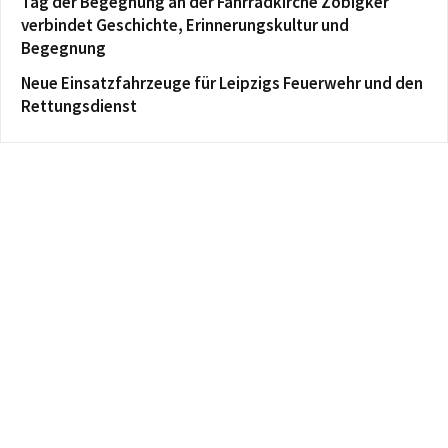
Tag der Begegnung an der Fahrradkirche Zöbigker
verbindet Geschichte, Erinnerungskultur und
Begegnung
Neue Einsatzfahrzeuge für Leipzigs Feuerwehr und den
Rettungsdienst