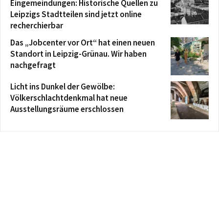
Eingemeindungen: Historische Quellen zu
Leipzigs Stadtteilen sind jetzt online
recherchierbar
Das „Jobcenter vor Ort“ hat einen neuen
Standort in Leipzig-Grünau. Wir haben
nachgefragt
Licht ins Dunkel der Gewölbe:
Völkerschlachtdenkmal hat neue
Ausstellungsräume erschlossen