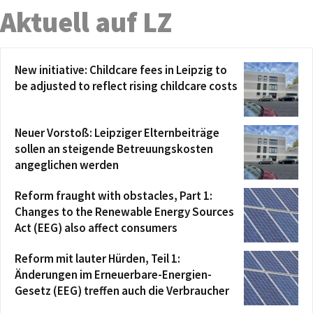
Aktuell auf LZ
New initiative: Childcare fees in Leipzig to
be adjusted to reflect rising childcare costs
Neuer Vorstoß: Leipziger Elternbeiträge
sollen an steigende Betreuungskosten
angeglichen werden
Reform fraught with obstacles, Part 1:
Changes to the Renewable Energy Sources
Act (EEG) also affect consumers
Reform mit lauter Hürden, Teil 1:
Änderungen im Erneuerbare-Energien-
Gesetz (EEG) treffen auch die Verbraucher