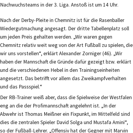
Nachwuchsteams in der 3. Liga. Anstoß ist um 14 Uhr.
Nach der Derby-Pleite in Chemnitz ist für die Rasenballer
Wiedergutmachung angesagt. Der dritte Tabellenplatz soll
um jeden Preis gehalten werden. „Wir waren gegen
Chemnitz relativ weit weg von der Art Fußball zu spielen, die
wir uns vorstellen“, erklärt Alexander Zorniger (46). „Wir
haben der Mannschaft die Gründe dafür gezeigt bzw. erklärt
und die verschiedenen Hebel in den Trainingseinheiten
angesetzt. Das betrifft vor allem das Zweikampfverhalten
und das Passspiel.“
Der RB-Trainer weiß aber, dass die Spielweise der Westfalen
eng an die der Profimannschaft angelehnt ist. „In der
Abwehr ist Thomas Meißner ein Fixpunkt, im Mittelfeld sind
dies die zentralen Spieler David Solga und Mustafa Amini“,
so der Fußball-Lehrer. „Offensiv hat der Gegner mit Marvin