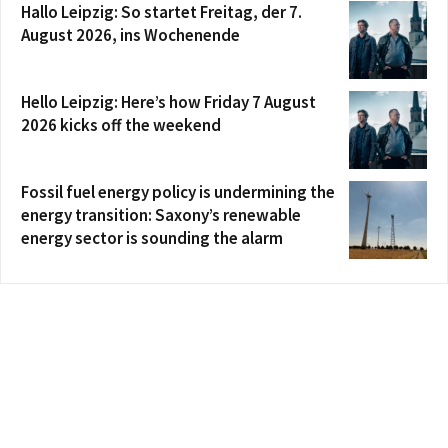
Hallo Leipzig: So startet Freitag, der 7.
August 2026, ins Wochenende
Hello Leipzig: Here’s how Friday 7 August
2026 kicks off the weekend
Fossil fuel energy policy is undermining the
energy transition: Saxony’s renewable
energy sector is sounding the alarm