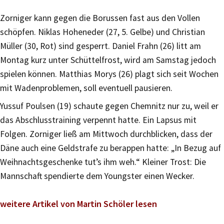
Zorniger kann gegen die Borussen fast aus den Vollen
schöpfen. Niklas Hoheneder (27, 5. Gelbe) und Christian
Müller (30, Rot) sind gesperrt. Daniel Frahn (26) litt am
Montag kurz unter Schüttelfrost, wird am Samstag jedoch
spielen können. Matthias Morys (26) plagt sich seit Wochen
mit Wadenproblemen, soll eventuell pausieren.
Yussuf Poulsen (19) schaute gegen Chemnitz nur zu, weil er
das Abschlusstraining verpennt hatte. Ein Lapsus mit
Folgen. Zorniger ließ am Mittwoch durchblicken, dass der
Däne auch eine Geldstrafe zu berappen hatte: „In Bezug auf
Weihnachtsgeschenke tut’s ihm weh.“ Kleiner Trost: Die
Mannschaft spendierte dem Youngster einen Wecker.
weitere Artikel von Martin Schöler lesen